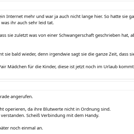
kein Internet mehr und war ja auch nicht lange hier. So hatte sie g
was ihr auch sehr leid tat.
dass sie zuletzt was von einer Schwangerschaft geschrieben hat, a
t sie bald wieder, denn irgendwie sagt sie die ganze Zeit, dass 
Pair Mädchen für die Kinder, diese ist jetzt noch im Urlaub kommt
erade angerufen.
ht operieren, da ihre Blutwerte nicht in Ordnung sind.
h verstanden. Scheiß Verbindung mit dem Handy.
päter noch einmal an.