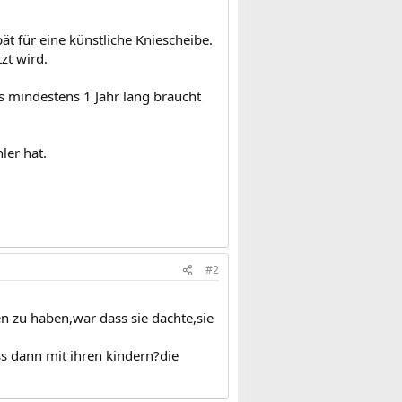
pät für eine künstliche Kniescheibe.
zt wird.
as mindestens 1 Jahr lang braucht
ler hat.
#2
en zu haben,war dass sie dachte,sie
s dann mit ihren kindern?die