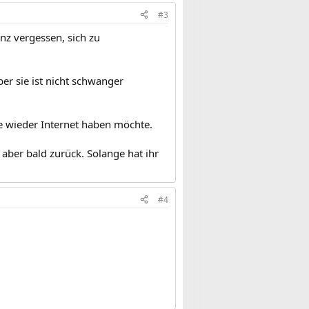
#3
anz vergessen, sich zu
ber sie ist nicht schwanger
sie wieder Internet haben möchte.
 aber bald zurück. Solange hat ihr
#4