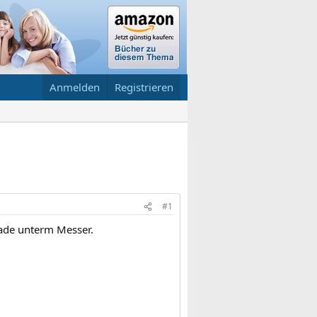
Anmelden
Registrieren
#1
erade unterm Messer.