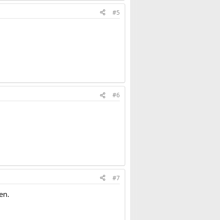
#5
#6
#7
en.