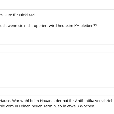
s Gute für Nicki,Melli..
auch wenn sie nicht operiert wird heute,im KH bleiben??
u Hause. War wohl beim Hauarzt, der hat ihr Antibiotika verschrieb
sie vom KH einen neuen Termin, so in etwa 3 Wochen.