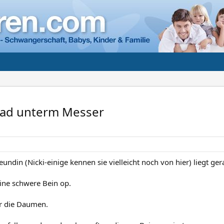
grad unterm Messer
undin (Nicki-einige kennen sie vielleicht noch von hier) liegt g
ine schwere Bein op.
ir die Daumen.