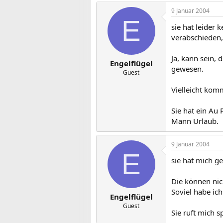
9 Januar 2004
E
sie hat leider 
verabschieden, 
Ja, kann sein, 
Engelflügel
gewesen.
Guest
Vielleicht komm
Sie hat ein Au 
Mann Urlaub.
9 Januar 2004
E
sie hat mich g
Die können nic
Soviel habe ic
Engelflügel
Guest
Sie ruft mich s