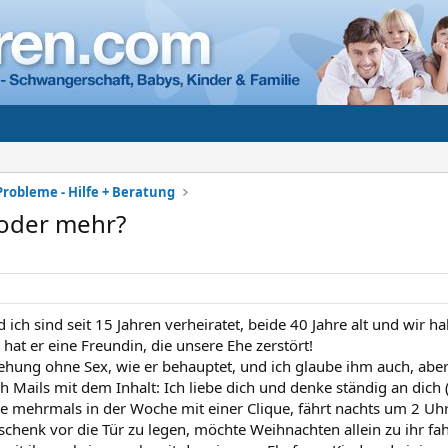
Probleme - Hilfe + Beratung
 oder mehr?
ch sind seit 15 Jahren verheiratet, beide 40 Jahre alt und wir ha
hat er eine Freundin, die unsere Ehe zerstört!
iehung ohne Sex, wie er behauptet, und ich glaube ihm auch, aber er
ch Mails mit dem Inhalt: Ich liebe dich und denke ständig an dich
t sie mehrmals in der Woche mit einer Clique, fährt nachts um 2 Uhr
schenk vor die Tür zu legen, möchte Weihnachten allein zu ihr f