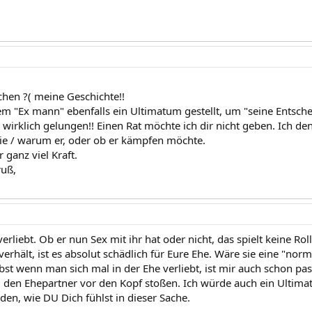
schen ?( meine Geschichte!!
m "Ex mann" ebenfalls ein Ultimatum gestellt, um "seine Entsche
t wirklich gelungen!! Einen Rat möchte ich dir nicht geben. Ich de
ie / warum er, oder ob er kämpfen möchte.
 ganz viel Kraft.
ruß,
erliebt. Ob er nun Sex mit ihr hat oder nicht, das spielt keine Roll
 verhält, ist es absolut schädlich für Eure Ehe. Wäre sie eine "no
t wenn man sich mal in der Ehe verliebt, ist mir auch schon passi
en Ehepartner vor den Kopf stoßen. Ich würde auch ein Ultimat
den, wie DU Dich fühlst in dieser Sache.