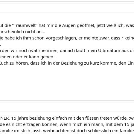
uf die "Traumwelt" hat mir die Augen geöffnet, jetzt weiß ich, w
scheinlich nicht an...
ie habe ich ihm schon vorgeschlagen, er meinte zwar, dass r kein
.
rden wir noch wahrnehmen, danach läuft mein Ultimatum aus un
eiden oder er kann gehen...
 Euch zu hören, dass ich in der Beziehung zu kurz komme, den Ein
NER, 15 jahre beziehung einfach mit den füssen treten würde, :w
rde es nicht ertragen können, wenn mich ein mann, mit dem 15 ja
amilie im stich lässt. weihnachten ist doch schliesslich ein famili