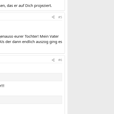
en, das er auf Dich projeziert.
#5
 genauso eurer Tochter! Mein Vater
Als der dann endlich auszog ging es
#6
!!!