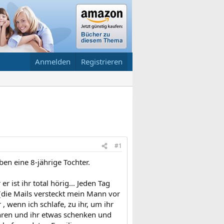
Anmelden
Registrieren
#1
ben eine 8-jährige Tochter.
 ist ihr total hörig... Jeden Tag
 (die Mails versteckt mein Mann vor
 , wenn ich schlafe, zu ihr, um ihr
ahren und ihr etwas schenken und