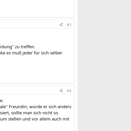
#3
idung" zu treffen.
nke es muß jeder für sich selber
#4
e.
rmale" Freundin, würde er sich anders
ert, sollte man sich nicht so
um stellen und vor allem auch mit