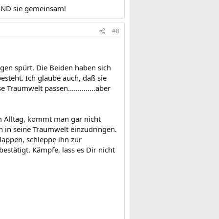
 UND sie gemeinsam!
#8
egen spürt. Die Beiden haben sich
steht. Ich glaube auch, daß sie
 Traumwelt passen..............aber
im Alltag, kommt man gar nicht
h in seine Traumwelt einzudringen.
 klappen, schleppe ihn zur
estätigt. Kämpfe, lass es Dir nicht