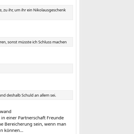
e, zu ihr, um ihr ein Nikolausgeschenk
eren, sonst müsste ich Schluss machen
nd deshalb Schuld an allem sei.
 :wand
 in einer Partnerschaft Freunde
ne Bereicherung sein, wenn man
in können...