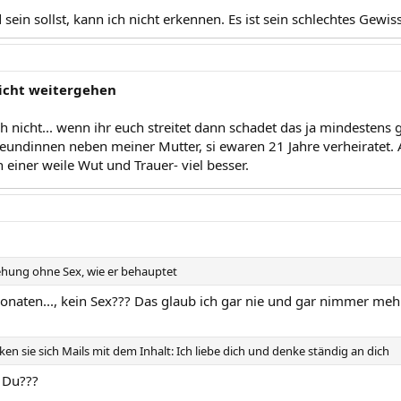
sein sollst, kann ich nicht erkennen. Es ist sein schlechtes Gewiss
nicht weitergehen
h nicht... wenn ihr euch streitet dann schadet das ja mindestens
eundinnen neben meiner Mutter, si ewaren 21 Jahre verheiratet. 
h einer weile Wut und Trauer- viel besser.
iehung ohne Sex, wie er behauptet
 Monaten..., kein Sex??? Das glaub ich gar nie und gar nimmer mehr
ken sie sich Mails mit dem Inhalt: Ich liebe dich und denke ständig an dich
 Du???