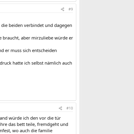
#9
as die beiden verbindet und dagegen
e braucht, aber mirzuliebe würde er
d er muss sich entscheiden
druck hatte ich selbst nämlich auch
#10
and würde ich den vor die tür
hre das bett teile, fremdgeht und
enfest, wo auch die familie