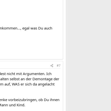
 rankommen..., egal was Du auch
#7
est nicht mit Argumenten. Ich
halten selbst an der Demontage der
hm auf, WAS er sich da angelacht
henke vorbeizubringen, ob Du ihnen
 Mann und Kind.