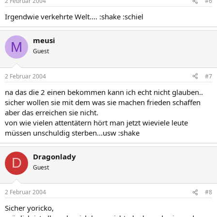
2 Februar 2004
#6
Irgendwie verkehrte Welt.... :shake :schiel
meusi
M
Guest
2 Februar 2004
#7
na das die 2 einen bekommen kann ich echt nicht glauben..
sicher wollen sie mit dem was sie machen frieden schaffen
aber das erreichen sie nicht.
von wie vielen attentätern hört man jetzt wieviele leute
müssen unschuldig sterben...usw :shake
Dragonlady
D
Guest
2 Februar 2004
#8
Sicher yoricko,