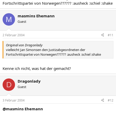
Fortschrittspartei von Norwegen?????? :ausheck :schiel :shake
masmins Ehemann
M
Guest
2 Februar 2004
#11
Original von Dragonlady
vielleicht Jan Simonsen den Justizabgeordneten der
Fortschrittspartei von Norwegen?????? :ausheck :schiel :shake
Kenne ich nicht, was hat der gemacht?
Dragonlady
D
Guest
3 Februar 2004
#12
@masmins Ehemann