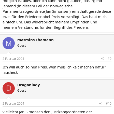
möglich ist alles, aber ich kann nicht glauben, das irgend
jemand (in diesem Fall der norwegische
Parlamentsabgeordnete Jan Simonsen) ernsthaft gerade diese
zwei für den Friedensnobel-Preis vorschlägt. Das haut mich
einfach um. Das widerspricht meinem Empfinden und
meinem Verständnis für den Begriff des Friedens.
masmins Ehemann
M
Guest
2 Februar 2004
#9
Ich will auch so nen Preis, wen muß ich kalt machen dafür?
:ausheck
Dragonlady
D
Guest
2 Februar 2004
#10
vielleicht Jan Simonsen den Justizabgeordneten der