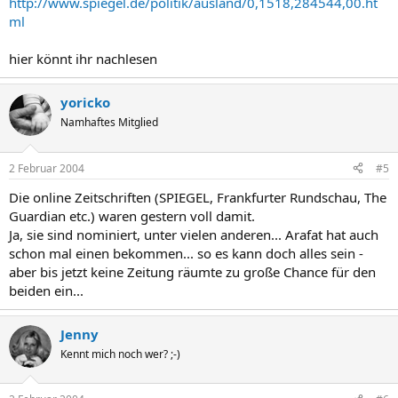
http://www.spiegel.de/politik/ausland/0,1518,284544,00.ht
ml
hier könnt ihr nachlesen
yoricko
Namhaftes Mitglied
2 Februar 2004
#5
Die online Zeitschriften (SPIEGEL, Frankfurter Rundschau, The
Guardian etc.) waren gestern voll damit.
Ja, sie sind nominiert, unter vielen anderen... Arafat hat auch
schon mal einen bekommen... so es kann doch alles sein -
aber bis jetzt keine Zeitung räumte zu große Chance für den
beiden ein...
Jenny
Kennt mich noch wer? ;-)