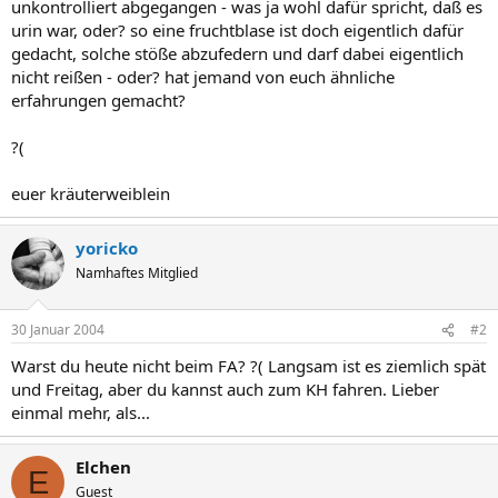
unkontrolliert abgegangen - was ja wohl dafür spricht, daß es
urin war, oder? so eine fruchtblase ist doch eigentlich dafür
gedacht, solche stöße abzufedern und darf dabei eigentlich
nicht reißen - oder? hat jemand von euch ähnliche
erfahrungen gemacht?
?(
euer kräuterweiblein
yoricko
Namhaftes Mitglied
30 Januar 2004
#2
Warst du heute nicht beim FA? ?( Langsam ist es ziemlich spät
und Freitag, aber du kannst auch zum KH fahren. Lieber
einmal mehr, als...
Elchen
E
Guest