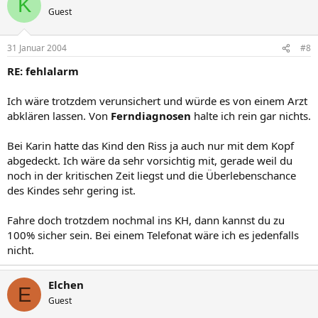
K
Guest
31 Januar 2004
#8
RE: fehlalarm
Ich wäre trotzdem verunsichert und würde es von einem Arzt
abklären lassen. Von
Ferndiagnosen
halte ich rein gar nichts.
Bei Karin hatte das Kind den Riss ja auch nur mit dem Kopf
abgedeckt. Ich wäre da sehr vorsichtig mit, gerade weil du
noch in der kritischen Zeit liegst und die Überlebenschance
des Kindes sehr gering ist.
Fahre doch trotzdem nochmal ins KH, dann kannst du zu
100% sicher sein. Bei einem Telefonat wäre ich es jedenfalls
nicht.
Elchen
E
Guest