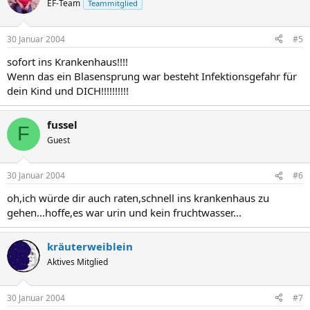
EF-Team
Teammitglied
30 Januar 2004
#5
sofort ins Krankenhaus!!!!
Wenn das ein Blasensprung war besteht Infektionsgefahr für
dein Kind und DICH!!!!!!!!!!
fussel
F
Guest
30 Januar 2004
#6
oh,ich würde dir auch raten,schnell ins krankenhaus zu
gehen...hoffe,es war urin und kein fruchtwasser...
kräuterweiblein
Aktives Mitglied
30 Januar 2004
#7