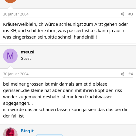
30 Januar 2004
#3
Kräuterweiblein,ich würde schleunigst zum Arzt gehen oder
ins KH,und schildere ihm ,was passiert ist..es kann ja auch
was eingerissen sein,bitte schnell handeln!!!!!
meusi
M
Guest
30 Januar 2004
#4
bei meiner grossen ist mir damals am et die blase
gerissen..die kleine hat aber dann mit ihren kopf den riss
wieder zugemacht deshalb ist mir kein fruchtwasser
abgegangen...
ich würde das anschauen lassen kann ja sien das das bei dir
der fall ist
Birgit