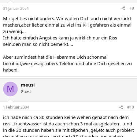
31 Januar 2004
#9
Mir geht es nicht anders..Wir wollen Dich auch nicht verrückt
machen,aber lieber einmal zu viel ins KH gefahren als einmal
zu wenig...
Ich hätte einfach Angst,es kann ja wirklich nur ein Riss
sein,den man so nicht bemerkt....
Aber zumindest hat die Hebamme Dich schonmal
beruhigt,wie gesagt übers Telefon und ohne Dich gesehen zu
haben!!
meusi
M
Guest
1 Februar 2004
#10
ich habe nach ca 30 stunden keine wehen gehabt nach dem
riss...fruchtwasser ist da auch schon 3 mal ausgelaufen ...und
in die 30 stunden haben sie mit zäpchen ,gel,etc auch probiert
die wehen einzuleiten...erst nach 30 stuinden und wehen