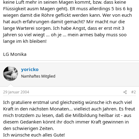
keine Luft mehr in seinen Magen kommt, bzw. dass keine
Flüssigkeit ausm Magen geht). ER muss allerdings 5 bis 6 kg
wiegen damit die Röhre geflickt werden kann. Wer von euch
hat auch erfahrungen damit gemacht? Mir macht nur die
lange Warterei sorgen. Ich habe Angst, dass er erst mit 3
Jahren so viel wiegt ... oh je ... mein armes baby muss soo
lange im kh bleiben!
LG Monika
yoricko
Namhaftes Mitglied
29 Januar 2004
#2
Ich gratuliere erstmal und gleichzeitig wünsche ich euch viel
Kraft in den nächsten Monaten... vielleict auch Jahren. Es freut
mich trotzdem zu lesen, daß die Mißbildung heilbar ist - aus
diesem Gedanken könnt ihr doch immer Kraft gewinnen in
den schwierigen Zeiten.
Ich wünsche euch alles Gute!