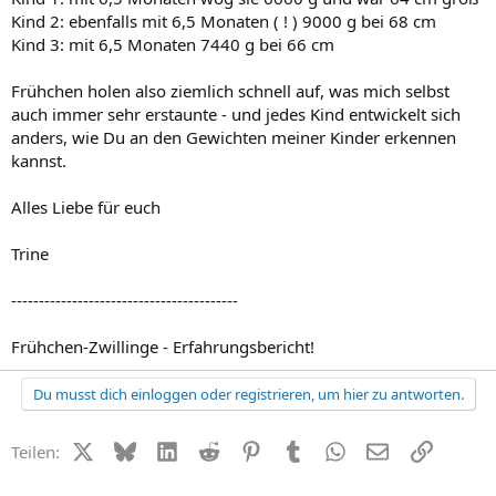
Kind 2: ebenfalls mit 6,5 Monaten ( ! ) 9000 g bei 68 cm
Kind 3: mit 6,5 Monaten 7440 g bei 66 cm
Frühchen holen also ziemlich schnell auf, was mich selbst
auch immer sehr erstaunte - und jedes Kind entwickelt sich
anders, wie Du an den Gewichten meiner Kinder erkennen
kannst.
Alles Liebe für euch
Trine
-----------------------------------------
Frühchen-Zwillinge - Erfahrungsbericht!
Du musst dich einloggen oder registrieren, um hier zu antworten.
X (Twitter)
Bluesky
LinkedIn
Reddit
Pinterest
Tumblr
WhatsApp
E-Mail
Link
Teilen: