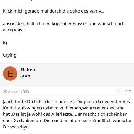
klick mich gerade mal durch die Seite des Vamv...
ansonsten, halt ich den kopf über wasser und wünsch euch
allen was...
lg
Crying
Elchen
E
Guest
20 August 2003
#17
Ja,ich hoffe,Du hälst durch und lass Dir ja durch den vater des
Kindes aufzwingen daheim zu bleiben,während er das Kind
hat..Das ist ja wohl das Allerletzte..Der macht sich scheinbar
eher Gedanken um Dich und nicht um sein Kind!!!Ich wünsche
Dir was :bye: