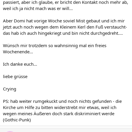
passiert, aber ich glaube, er bricht den Kontakt noch mehr ab,
weil ich ja nicht mach was er will...
Aber Domi hat vorige Woche soviel Mist gebaut und ich mir
jetzt auch noch wegen dem Kleinem Kerl den Fuß verstaucht-
das hab ich auch hingekriegt und bin nicht durchgedreht....
Wünsch mir trotzdem so wahnsinnig mal ein freies
Wochenende...
Ich danke euch...
liebe grüsse
Crying
PS: hab weiter rumgekuckt und noch nichts gefunden - die
Kirche um Hilfe zu bitten widerstrebt mir etwas, weil ich
wegen meines Äußeren doch stark diskriminiert werde
(Gothic-Punk)