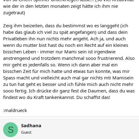
wie der in den letzten monaten zeigt hätte ich ihm nie
zugetraut)
Zeig ihm beizeiten, dass du bestimmst wo es langgeht (ich
habe das glaub ich viel zu spät angefangen) und dass dein
Privatleben ihn nun nichts mehr angeht. Ach ja, und auch
wenn du mutter bist hast du noch ein Recht auf ein kleines
bisschen Leben - immer nur Mami sein ist irgendwie
anstrengend und trotzdem manchmal sooo frustrierend. Also
mir geht es jedenfalls so. Wenn ich dann aber mal ein
bisschen Zeit für mich hatte und etwas tun konnte, was mir
Spass macht und vielleicht auch mal gar nichts mti Mamisein
zu tun hat geht es besser und ich fühle mich auch nicht mehr
sooo fertig. Ich drücke dir ganz fest die Daumen, dass du was
findest wo du Kraft tankenkannst. Du schaffst das!
:maldrueck
Sadhana
S
Guest