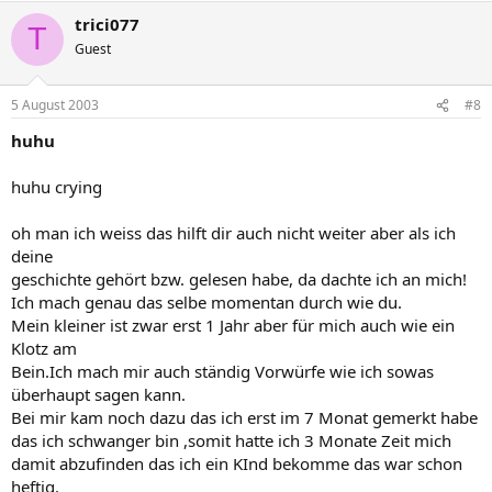
trici077
T
Guest
5 August 2003
#8
huhu
huhu crying
oh man ich weiss das hilft dir auch nicht weiter aber als ich
deine
geschichte gehört bzw. gelesen habe, da dachte ich an mich!
Ich mach genau das selbe momentan durch wie du.
Mein kleiner ist zwar erst 1 Jahr aber für mich auch wie ein
Klotz am
Bein.Ich mach mir auch ständig Vorwürfe wie ich sowas
überhaupt sagen kann.
Bei mir kam noch dazu das ich erst im 7 Monat gemerkt habe
das ich schwanger bin ,somit hatte ich 3 Monate Zeit mich
damit abzufinden das ich ein KInd bekomme das war schon
heftig.