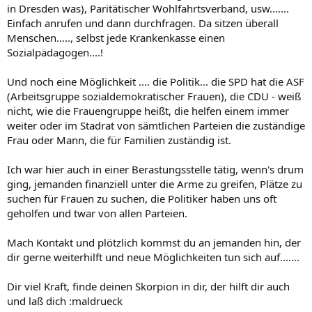
in Dresden was), Paritätischer Wohlfahrtsverband, usw.......
Einfach anrufen und dann durchfragen. Da sitzen überall
Menschen....., selbst jede Krankenkasse einen
Sozialpädagogen....!
Und noch eine Möglichkeit .... die Politik... die SPD hat die ASF
(Arbeitsgruppe sozialdemokratischer Frauen), die CDU - weiß
nicht, wie die Frauengruppe heißt, die helfen einem immer
weiter oder im Stadrat von sämtlichen Parteien die zuständige
Frau oder Mann, die für Familien zuständig ist.
Ich war hier auch in einer Berastungsstelle tätig, wenn's drum
ging, jemanden finanziell unter die Arme zu greifen, Plätze zu
suchen für Frauen zu suchen, die Politiker haben uns oft
geholfen und twar von allen Parteien.
Mach Kontakt und plötzlich kommst du an jemanden hin, der
dir gerne weiterhilft und neue Möglichkeiten tun sich auf.......
Dir viel Kraft, finde deinen Skorpion in dir, der hilft dir auch
und laß dich :maldrueck