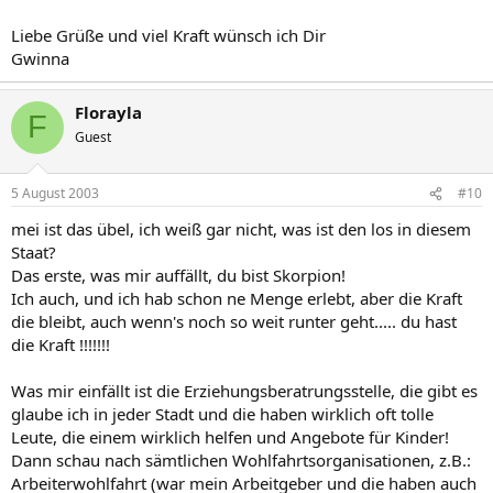
Liebe Grüße und viel Kraft wünsch ich Dir
Gwinna
Florayla
F
Guest
5 August 2003
#10
mei ist das übel, ich weiß gar nicht, was ist den los in diesem
Staat?
Das erste, was mir auffällt, du bist Skorpion!
Ich auch, und ich hab schon ne Menge erlebt, aber die Kraft
die bleibt, auch wenn's noch so weit runter geht..... du hast
die Kraft !!!!!!!
Was mir einfällt ist die Erziehungsberatrungsstelle, die gibt es
glaube ich in jeder Stadt und die haben wirklich oft tolle
Leute, die einem wirklich helfen und Angebote für Kinder!
Dann schau nach sämtlichen Wohlfahrtsorganisationen, z.B.:
Arbeiterwohlfahrt (war mein Arbeitgeber und die haben auch