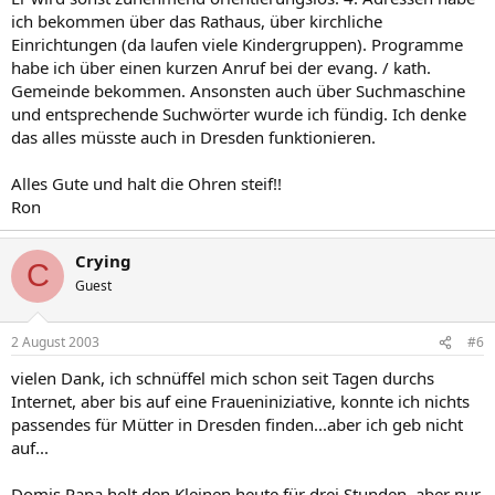
ich bekommen über das Rathaus, über kirchliche
Einrichtungen (da laufen viele Kindergruppen). Programme
habe ich über einen kurzen Anruf bei der evang. / kath.
Gemeinde bekommen. Ansonsten auch über Suchmaschine
und entsprechende Suchwörter wurde ich fündig. Ich denke
das alles müsste auch in Dresden funktionieren.
Alles Gute und halt die Ohren steif!!
Ron
Crying
C
Guest
2 August 2003
#6
vielen Dank, ich schnüffel mich schon seit Tagen durchs
Internet, aber bis auf eine Fraueniniziative, konnte ich nichts
passendes für Mütter in Dresden finden...aber ich geb nicht
auf...
Domis Papa holt den Kleinen heute für drei Stunden, aber nur