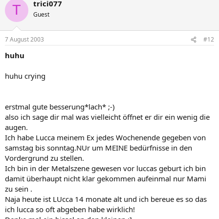
trici077
T
Guest
7 August 2003
#12
huhu
huhu crying
erstmal gute besserung*lach* ;-)
also ich sage dir mal was vielleicht öffnet er dir ein wenig die
augen.
Ich habe Lucca meinem Ex jedes Wochenende gegeben von
samstag bis sonntag.NUr um MEINE bedürfnisse in den
Vordergrund zu stellen.
Ich bin in der Metalszene gewesen vor luccas geburt ich bin
damit überhaupt nicht klar gekommen aufeinmal nur Mami
zu sein .
Naja heute ist LUcca 14 monate alt und ich bereue es so das
ich lucca so oft abgeben habe wirklich!