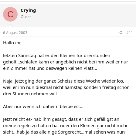
Crying
C
Guest
6 August 2003
#11
Hallo ihr,
letzten Samstag hat er den Kleinen für drei stunden
geholt...schlafen kann er angeblich nicht bei ihm weil er nur
ein Zimmer hat und deswegen keinen Platz...
Naja, jetzt ging der ganze Scheiss diese Woche wieder los,
weil er ihn nun diesmal nicht Samstag sondern freitag schon
drei Stunden nehmen will...
Aber nur wenn ich daheim bleibe ect...
Jetzt reicht es- hab ihm gesagt, dass er sich gefälligst an
meine regeln zu halten hat oder den Kleinen gar nicht mehr
sieht...hab ja das alleinige Sorgerecht...mal sehen was nun