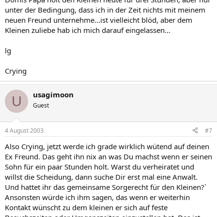
unter der Bedingung, dass ich in der Zeit nichts mit meinem
neuen Freund unternehme...ist vielleicht blöd, aber dem
Kleinen zuliebe hab ich mich darauf eingelassen...
lg
Crying
usagimoon
U
Guest
4 August 2003
#7
Also Crying, jetzt werde ich grade wirklich wütend auf deinen
Ex Freund. Das geht ihn nix an was Du machst wenn er seinen
Sohn für ein paar Stunden holt. Warst du verheiratet und
willst die Scheidung, dann suche Dir erst mal eine Anwalt.
Und hattet ihr das gemeinsame Sorgerecht für den Kleinen?`
Ansonsten würde ich ihm sagen, das wenn er weiterhin
Kontakt wünscht zu dem kleinen er sich auf feste