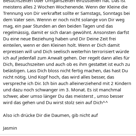
Besuchszeiten oder Umganszeiten einzustellen hat. Das ist
meistens alles 2 Wochen Wochenende. Wenn der Kleine die
Trennung von Dir verkraftet sollte er Samstags, Sonntags bei
dem Vater sein. Wennn er noch nicht solange von Dir weg
mag, ein paar Stunden an den beiden Tagen und das
regelmässig, damit er sich daran gewöhnt. Ansonsten darfst
Du eine neue Beziehung haben und Dir Deine Zeit frei
einteilen, wenn er den Kleinen holt. Wenn er Dich damit
erpressen will und Dich seelisch weiterhin terrorisiert würde
ich auf jedenfall zum Anwalt gehen. Der regelt dann alles für
Dich, Besuchszeiten und auch ob es ihm gestattet ist euch zu
belästigen. Lass Dich bloss nicht fertig machen, das hast Du
nicht nötig. Und Kopf hoch, das wird alles besser, das
verspreche ich Dir. Ich bin auch alleinerziehend mit 2 Kindern
und dazu noch schwanger im 3. Monat. Es ist manchmal
schwer, aber umso länger Du das meisterst , umso besser
wird das gehen und Du wirst stolz sein auf Dich^^
Also ich drücke Dir die Daumen, gib nicht auf
Jasmin