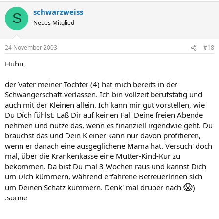
schwarzweiss
S
Neues Mitglied
24 November 2003
#18
Huhu,
der Vater meiner Tochter (4) hat mich bereits in der
Schwangerschaft verlassen. Ich bin vollzeit berufstätig und
auch mit der Kleinen allein. Ich kann mir gut vorstellen, wie
Du Dích fühlst. Laß Dir auf keinen Fall Deine freien Abende
nehmen und nutze das, wenn es finanziell irgendwie geht. Du
brauchst das und Dein Kleiner kann nur davon profitieren,
wenn er danach eine ausgeglichene Mama hat. Versuch' doch
mal, über die Krankenkasse eine Mutter-Kind-Kur zu
bekommen. Da bist Du mal 3 Wochen raus und kannst Dich
um Dich kümmern, während erfahrene Betreuerinnen sich
😱
um Deinen Schatz kümmern. Denk' mal drüber nach
)
:sonne