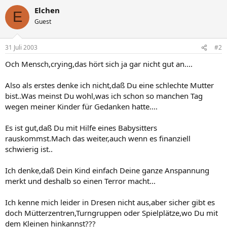
Elchen
E
Guest
31 Juli 2003
#2
Och Mensch,crying,das hört sich ja gar nicht gut an....
Also als erstes denke ich nicht,daß Du eine schlechte Mutter
bist..Was meinst Du wohl,was ich schon so manchen Tag
wegen meiner Kinder für Gedanken hatte....
Es ist gut,daß Du mit Hilfe eines Babysitters
rauskommst.Mach das weiter,auch wenn es finanziell
schwierig ist..
Ich denke,daß Dein Kind einfach Deine ganze Anspannung
merkt und deshalb so einen Terror macht...
Ich kenne mich leider in Dresen nicht aus,aber sicher gibt es
doch Mütterzentren,Turngruppen oder Spielplätze,wo Du mit
dem Kleinen hinkannst???