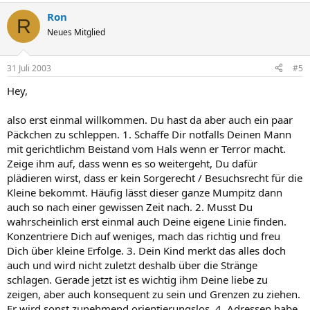
Ron
R
Neues Mitglied
31 Juli 2003
#5
Hey,
also erst einmal willkommen. Du hast da aber auch ein paar
Päckchen zu schleppen. 1. Schaffe Dir notfalls Deinen Mann
mit gerichtlichm Beistand vom Hals wenn er Terror macht.
Zeige ihm auf, dass wenn es so weitergeht, Du dafür
plädieren wirst, dass er kein Sorgerecht / Besuchsrecht für die
Kleine bekommt. Häufig lässt dieser ganze Mumpitz dann
auch so nach einer gewissen Zeit nach. 2. Musst Du
wahrscheinlich erst einmal auch Deine eigene Linie finden.
Konzentriere Dich auf weniges, mach das richtig und freu
Dich über kleine Erfolge. 3. Dein Kind merkt das alles doch
auch und wird nicht zuletzt deshalb über die Stränge
schlagen. Gerade jetzt ist es wichtig ihm Deine liebe zu
zeigen, aber auch konsequent zu sein und Grenzen zu ziehen.
Er wird sonst zunehmend orientierungslos. 4. Adressen habe