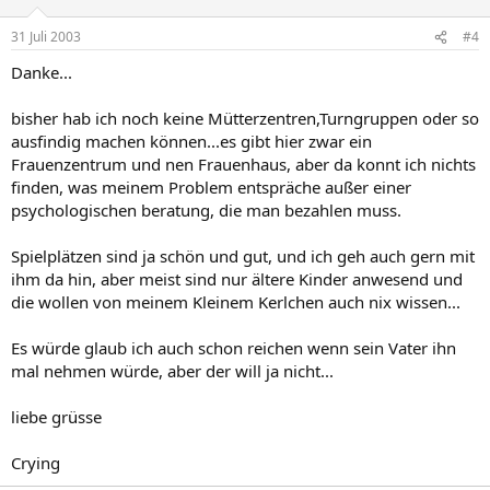
31 Juli 2003
#4
Danke...
bisher hab ich noch keine Mütterzentren,Turngruppen oder so
ausfindig machen können...es gibt hier zwar ein
Frauenzentrum und nen Frauenhaus, aber da konnt ich nichts
finden, was meinem Problem entspräche außer einer
psychologischen beratung, die man bezahlen muss.
Spielplätzen sind ja schön und gut, und ich geh auch gern mit
ihm da hin, aber meist sind nur ältere Kinder anwesend und
die wollen von meinem Kleinem Kerlchen auch nix wissen...
Es würde glaub ich auch schon reichen wenn sein Vater ihn
mal nehmen würde, aber der will ja nicht...
liebe grüsse
Crying