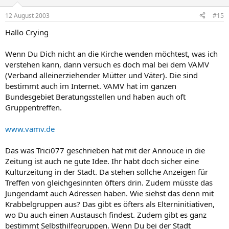
12 August 2003
#15
Hallo Crying
Wenn Du Dich nicht an die Kirche wenden möchtest, was ich
verstehen kann, dann versuch es doch mal bei dem VAMV
(Verband alleinerziehender Mütter und Väter). Die sind
bestimmt auch im Internet. VAMV hat im ganzen
Bundesgebiet Beratungsstellen und haben auch oft
Gruppentreffen.
www.vamv.de
Das was Trici077 geschrieben hat mit der Annouce in die
Zeitung ist auch ne gute Idee. Ihr habt doch sicher eine
Kulturzeitung in der Stadt. Da stehen sollche Anzeigen für
Treffen von gleichgesinnten öfters drin. Zudem müsste das
Jungendamt auch Adressen haben. Wie siehst das denn mit
Krabbelgruppen aus? Das gibt es öfters als Elterninitiativen,
wo Du auch einen Austausch findest. Zudem gibt es ganz
bestimmt Selbsthilfegruppen. Wenn Du bei der Stadt