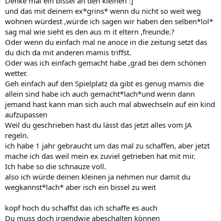
Denke mal ein bissel an den kleinen :]
und das mit deinem ex*grins* wenn du nicht so weit weg
wohnen würdest ,würde ich sagen wir haben den selben*lol*
sag mal wie sieht es den aus m it eltern ,freunde.?
Oder wenn du einfach mal ne anoce in die zeitung setzt das
du dich da mit anderen mamis triffst.
Oder was ich einfach gemacht habe ,grad bei dem schönen
wetter.
Geh einfach auf den Spielplatz da gibt es genug mamis die
allein sind habe ich auch gemacht*lach*und wenn dann
jemand hast kann man sich auch mal abwechseln auf ein kind
aufzupassen
Weil du geschrieben hast du lässt das jetzt alles vom JA
regeln.
ich habe 1 jahr gebraucht um das mal zu schaffen, aber jetzt
mache ich das weil mein ex zuviel getrieben hat mit mir.
Ich habe so die schnauze voll.
also ich würde deinen kleinen ja nehmen nur damit du
wegkannst*lach* aber isch ein bissel zu weit
kopf hoch du schaffst das ich schaffe es auch
Du muss doch irgendwie abeschalten können