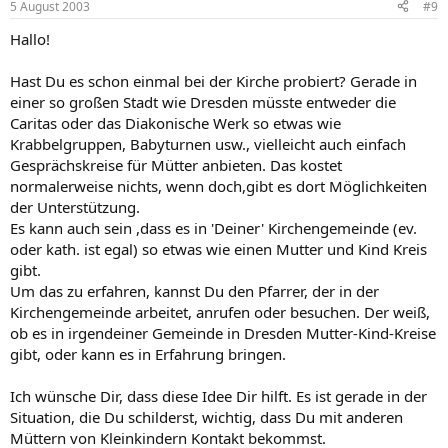
5 August 2003
#9
Hallo!
Hast Du es schon einmal bei der Kirche probiert? Gerade in
einer so großen Stadt wie Dresden müsste entweder die
Caritas oder das Diakonische Werk so etwas wie
Krabbelgruppen, Babyturnen usw., vielleicht auch einfach
Gesprächskreise für Mütter anbieten. Das kostet
normalerweise nichts, wenn doch,gibt es dort Möglichkeiten
der Unterstützung.
Es kann auch sein ,dass es in 'Deiner' Kirchengemeinde (ev.
oder kath. ist egal) so etwas wie einen Mutter und Kind Kreis
gibt.
Um das zu erfahren, kannst Du den Pfarrer, der in der
Kirchengemeinde arbeitet, anrufen oder besuchen. Der weiß,
ob es in irgendeiner Gemeinde in Dresden Mutter-Kind-Kreise
gibt, oder kann es in Erfahrung bringen.
Ich wünsche Dir, dass diese Idee Dir hilft. Es ist gerade in der
Situation, die Du schilderst, wichtig, dass Du mit anderen
Müttern von Kleinkindern Kontakt bekommst.