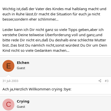
Wichtig ist,daß der Vater des Kindes mal halblang macht und
euch in Ruhe lässt.Er macht die Situation für euch ja nicht
besser,sondern eher schlimmer...
Leider kann ich Dir nicht ganz so viele Tipps geben,aber ich
verstehe Deine teilweise Überforderung voll und ganz,und
bitte rede Dir nicht ein,daß Du deshalb eine schlechte Mutter
bist..Das bist Du nämlich nicht,sonst würdest Du Dir um Dein
Kind nicht so viele Gedanken machen...
Elchen
E
Guest
31 Juli 2003
#3
Ach ja,Herzlich Willkommen crying :bye:
Crying
C
Guest