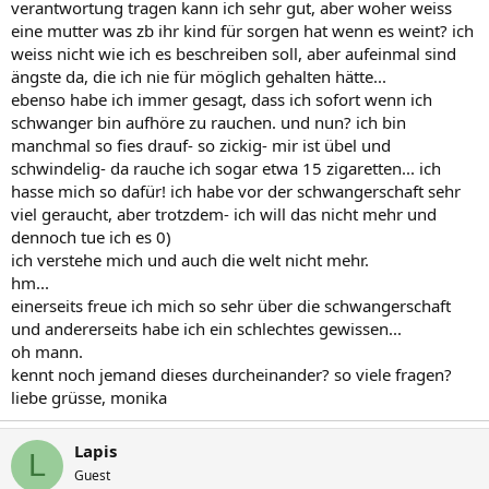
verantwortung tragen kann ich sehr gut, aber woher weiss
eine mutter was zb ihr kind für sorgen hat wenn es weint? ich
weiss nicht wie ich es beschreiben soll, aber aufeinmal sind
ängste da, die ich nie für möglich gehalten hätte...
ebenso habe ich immer gesagt, dass ich sofort wenn ich
schwanger bin aufhöre zu rauchen. und nun? ich bin
manchmal so fies drauf- so zickig- mir ist übel und
schwindelig- da rauche ich sogar etwa 15 zigaretten... ich
hasse mich so dafür! ich habe vor der schwangerschaft sehr
viel geraucht, aber trotzdem- ich will das nicht mehr und
dennoch tue ich es 0)
ich verstehe mich und auch die welt nicht mehr.
hm...
einerseits freue ich mich so sehr über die schwangerschaft
und andererseits habe ich ein schlechtes gewissen...
oh mann.
kennt noch jemand dieses durcheinander? so viele fragen?
liebe grüsse, monika
Lapis
L
Guest