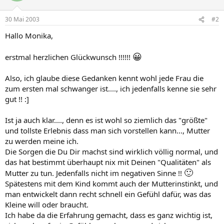
30 Mai 2003
#2
Hallo Monika,
😀
erstmal herzlichen Glückwunsch !!!!!!
Also, ich glaube diese Gedanken kennt wohl jede Frau die
zum ersten mal schwanger ist...., ich jedenfalls kenne sie sehr
gut !! :]
Ist ja auch klar...., denn es ist wohl so ziemlich das "größte"
und tollste Erlebnis dass man sich vorstellen kann..., Mutter
zu werden meine ich.
Die Sorgen die Du Dir machst sind wirklich völlig normal, und
das hat bestimmt überhaupt nix mit Deinen "Qualitäten" als
🙂
Mutter zu tun. Jedenfalls nicht im negativen Sinne !!
Spätestens mit dem Kind kommt auch der Mutterinstinkt, und
man entwickelt dann recht schnell ein Gefühl dafür, was das
Kleine will oder braucht.
Ich habe da die Erfahrung gemacht, dass es ganz wichtig ist,