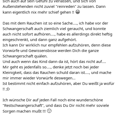
sich auch auf sein Gefühl zu verlassen, und sich von
Außenstehenden nicht zuviel "reinreden" zu lassen. Dann
😀
kann eigentlich nix mehr schief gehen !!
Das mit dem Rauchen ist so eine Sache...., ich habe vor der
Schwangerschaft auch ziemlich viel geraucht, und konnte
auch nicht sofort aufhören...., habe es allerdings direkt heftig
eingeschrenkt, und dann ganz aufgehört.
Ich kann Dir wirklich nur empfehlen aufzuhören, denn diese
Vorwürfe und Gewissensbisse werden Dich die ganze
Schwangerschaft quälen.
Und auch wenn das Kind dann da ist, hört das nicht auf....
Mir geht es jedenfalls so...., denke jetzt noch bei jeder
Kleinigkeit, dass das Rauchen schuld daran ist...., und mache
mir immer wieder Vorwürfe deswegen...
Ist bestimmt nicht einfach aufzuhören, aber Du weißt ja wofür
!! ;D
Ich wünsche Dir auf jeden Fall noch eine wunderschöne
"Restschwangerschaft", und dass Du Dir nicht mehr soviele
🙂
Sorgen machen mußt !!!