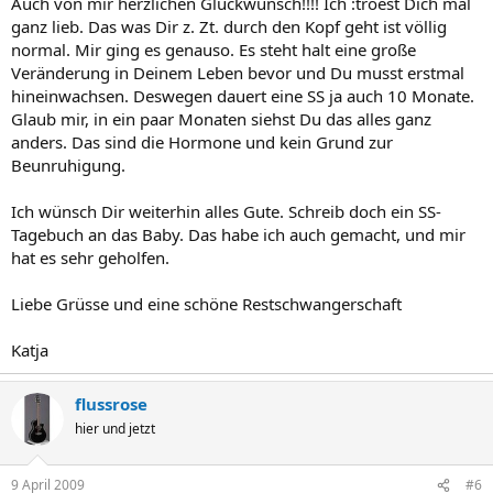
Auch von mir herzlichen Glückwunsch!!!! Ich :troest Dich mal
ganz lieb. Das was Dir z. Zt. durch den Kopf geht ist völlig
normal. Mir ging es genauso. Es steht halt eine große
Veränderung in Deinem Leben bevor und Du musst erstmal
hineinwachsen. Deswegen dauert eine SS ja auch 10 Monate.
Glaub mir, in ein paar Monaten siehst Du das alles ganz
anders. Das sind die Hormone und kein Grund zur
Beunruhigung.
Ich wünsch Dir weiterhin alles Gute. Schreib doch ein SS-
Tagebuch an das Baby. Das habe ich auch gemacht, und mir
hat es sehr geholfen.
Liebe Grüsse und eine schöne Restschwangerschaft
Katja
flussrose
hier und jetzt
9 April 2009
#6