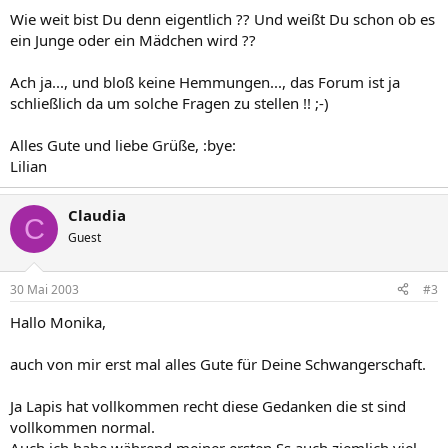
Wie weit bist Du denn eigentlich ?? Und weißt Du schon ob es
ein Junge oder ein Mädchen wird ??
Ach ja..., und bloß keine Hemmungen..., das Forum ist ja
schließlich da um solche Fragen zu stellen !! ;-)
Alles Gute und liebe Grüße, :bye:
Lilian
Claudia
C
Guest
30 Mai 2003
#3
Hallo Monika,
auch von mir erst mal alles Gute für Deine Schwangerschaft.
Ja Lapis hat vollkommen recht diese Gedanken die st sind
vollkommen normal.
Auch ich habe während meiner ersten Ss auch ziemlich viel