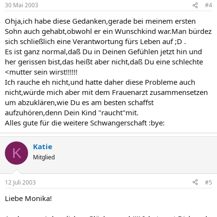
30 Mai 2003
#4
Ohja,ich habe diese Gedanken,gerade bei meinem ersten
Sohn auch gehabt,obwohl er ein Wunschkind war.Man bürdez
sich schließlich eine Verantwortung fürs Leben auf ;D .
Es ist ganz normal,daß Du in Deinen Gefühlen jetzt hin und
her gerissen bist,das heißt aber nicht,daß Du eine schlechte
<mutter sein wirst!!!!!!
Ich rauche eh nicht,und hatte daher diese Probleme auch
nicht,würde mich aber mit dem Frauenarzt zusammensetzen
um abzuklären,wie Du es am besten schaffst
aufzuhören,denn Dein Kind "raucht"mit.
Alles gute für die weitere Schwangerschaft :bye:
Katie
K
Mitglied
12 Juli 2003
#5
Liebe Monika!