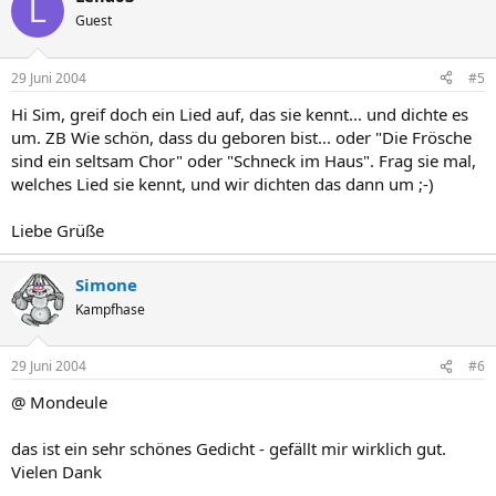
L
Guest
29 Juni 2004
#5
Hi Sim, greif doch ein Lied auf, das sie kennt... und dichte es
um. ZB Wie schön, dass du geboren bist... oder "Die Frösche
sind ein seltsam Chor" oder "Schneck im Haus". Frag sie mal,
welches Lied sie kennt, und wir dichten das dann um ;-)
Liebe Grüße
Simone
Kampfhase
29 Juni 2004
#6
@ Mondeule
das ist ein sehr schönes Gedicht - gefällt mir wirklich gut.
Vielen Dank