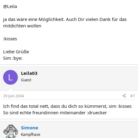
@Leila
ja das wäre eine Möglichkeit. Auch Dir vielen Dank für das
mitdichten wollen
:kisses
Liebe Grüße
Sim :bye:
Leila03
L
Guest
29 Juni 2004
#7
Ich find das total nett, dass du dich so kümmerst, sim :kisses
So sind echte freundinnen miteinander :druecker
Simone
Kampfhase