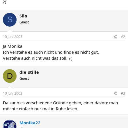
?(
Sila
S
Guest
10 Juni 2003
#2
Ja Monika
Ich verstehe es auch nicht und finde es nicht gut.
Verstehe auch nicht was das soll. ?(
die_stille
D
Guest
10 Juni 2003
#3
Da kann es verschiedene Gründe geben, einer davon: man
möchte einfach nur mal in Ruhe lesen.
Monika22