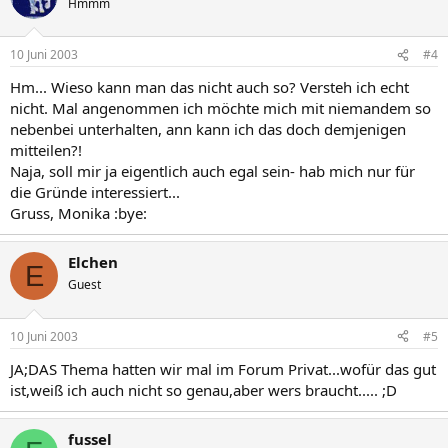
Hmmm
10 Juni 2003
#4
Hm... Wieso kann man das nicht auch so? Versteh ich echt
nicht. Mal angenommen ich möchte mich mit niemandem so
nebenbei unterhalten, ann kann ich das doch demjenigen
mitteilen?!
Naja, soll mir ja eigentlich auch egal sein- hab mich nur für
die Gründe interessiert...
Gruss, Monika :bye:
Elchen
E
Guest
10 Juni 2003
#5
JA;DAS Thema hatten wir mal im Forum Privat...wofür das gut
ist,weiß ich auch nicht so genau,aber wers braucht..... ;D
fussel