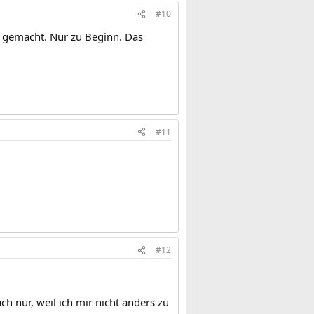
#10
r gemacht. Nur zu Beginn. Das
#11
#12
h nur, weil ich mir nicht anders zu