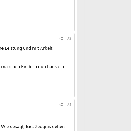
#3
ne Leistung und mit Arbeit
so manchen Kindern durchaus ein
#4
. Wie gesagt, fürs Zeugnis gehen