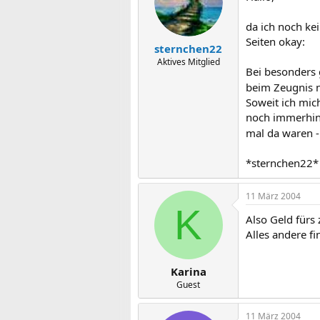
da ich noch kei
Seiten okay:
sternchen22
Aktives Mitglied
Bei besonders 
beim Zeugnis 
Soweit ich mic
noch immerhin
mal da waren -
*sternchen22*
11 März 2004
K
Also Geld fürs 
Alles andere fi
Karina
Guest
11 März 2004