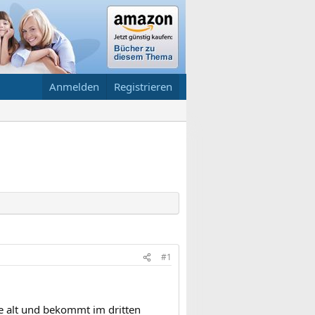
Anmelden
Registrieren
#1
re alt und bekommt im dritten