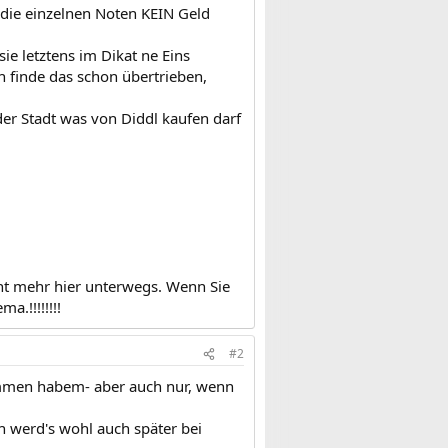
r die einzelnen Noten KEIN Geld
ie letztens im Dikat ne Eins
h finde das schon übertrieben,
 der Stadt was von Diddl kaufen darf
icht mehr hier unterwegs. Wenn Sie
a.!!!!!!!!
#2
ommen habem- aber auch nur, wenn
ch werd's wohl auch später bei