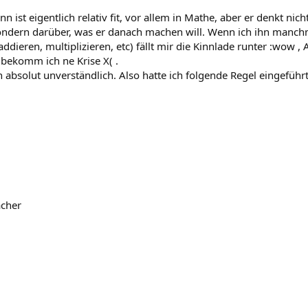
ist eigentlich relativ fit, vor allem in Mathe, aber er denkt nic
ondern darüber, was er danach machen will. Wenn ich ihn manch
ddieren, multiplizieren, etc) fällt mir die Kinnlade runter :wow 
bekomm ich ne Krise X( .
h absolut unverständlich. Also hatte ich folgende Regel eingeführt
ächer