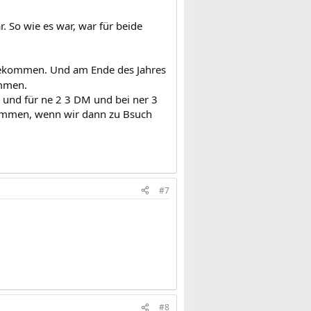
. So wie es war, war für beide
 bekommen. Und am Ende des Jahres
ommen.
M und für ne 2 3 DM und bei ner 3
ommen, wenn wir dann zu Bsuch
#7
#8