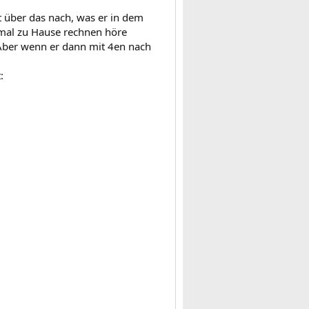
ht über das nach, was er in dem
mal zu Hause rechnen höre
, Aber wenn er dann mit 4en nach
: