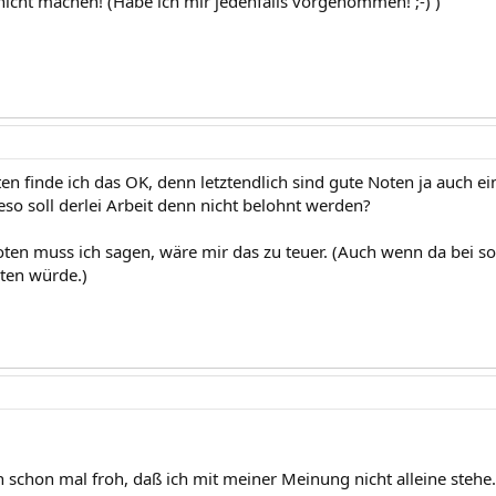
cht machen! (Habe ich mir jedenfalls vorgenommen! ;-) )
en finde ich das OK, denn letztendlich sind gute Noten ja auch ei
so soll derlei Arbeit denn nicht belohnt werden?
oten muss ich sagen, wäre mir das zu teuer. (Auch wenn da bei 
ten würde.)
h schon mal froh, daß ich mit meiner Meinung nicht alleine stehe