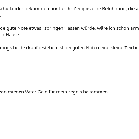
chulkinder bekommen nur für ihr Zeugnis eine Belohnung, die a
.
ede gute Note etwas "springen" lassen würde, wäre ich schon arm
ch Hause.
dings beide draufbestehen ist bei guten Noten eine kleine Zeich
 von mienen Vater Geld für mein zegnis bekommen.