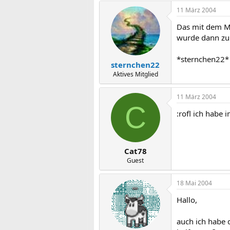
11 März 2004
Das mit dem Mi
wurde dann zu 
*sternchen22*
sternchen22
Aktives Mitglied
11 März 2004
C
:rofl ich habe
Cat78
Guest
18 Mai 2004
Hallo,
auch ich habe d