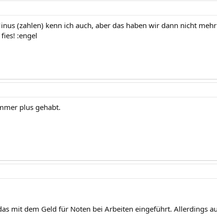
nus (zahlen) kenn ich auch, aber das haben wir dann nicht meh
fies! :engel
 immer plus gehabt.
as mit dem Geld für Noten bei Arbeiten eingeführt. Allerdings auc