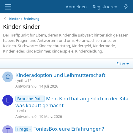
Anmelden
Registrieren
Kinder + Erziehung
Kinder Kinder
Der Treffpunkt für Eltern, deren Kinder die Babyzeit hinter sich gelassen
haben. Fragen und Antworten rund ums Heranwachsen unserer
Kleinen. Stichworte: Kindergeburtstag, Kindergeld, Kindermode,
Kinderlieder, Kinderzimmer, Kinderspiele, Kinderkleidung.
Filter
Kinderadoption und Leihmutterschaft
C
cynthia12
Antworten
0
14 Juli 2026
Mein Kind hat angeblich in der Kita
Brauche Rat -
L
was kaputt gemacht
Lucylu
Antworten
0
10 März 2026
ToniesBox eure Erfahrungen?
Frage -
T