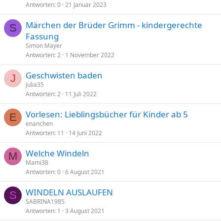
Antworten
0
21 Januar 2023
Märchen der Brüder Grimm - kindergerechte
S
Fassung
Simon Mayer
Antworten
2
1 November 2022
Geschwisten baden
J
Julia35
Antworten
2
11 Juli 2022
Vorlesen: Lieblingsbücher für Kinder ab 5
E
enanchen
Antworten
11
14 Juni 2022
Welche Windeln
M
Mami38
Antworten
0
6 August 2021
WINDELN AUSLAUFEN
S
SABRINA1985
Antworten
1
3 August 2021