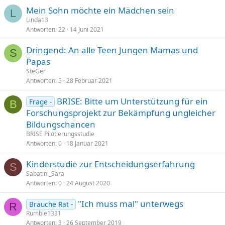
Mein Sohn möchte ein Mädchen sein
L
Linda13
Antworten
22
14 Juni 2021
Dringend: An alle Teen Jungen Mamas und
S
Papas
SteGer
Antworten
5
28 Februar 2021
BRISE: Bitte um Unterstützung für ein
Frage -
B
Forschungsprojekt zur Bekämpfung ungleicher
Bildungschancen
BRISE Pilotierungsstudie
Antworten
0
18 Januar 2021
Kinderstudie zur Entscheidungserfahrung
S
Sabatini_Sara
Antworten
0
24 August 2020
"Ich muss mal" unterwegs
Brauche Rat -
R
Rumble1331
Antworten
3
26 September 2019