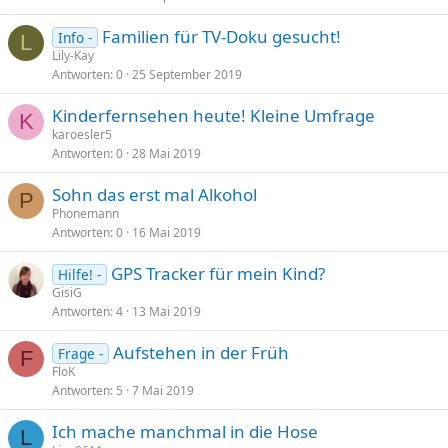
Familien für TV-Doku gesucht!
Info -
L
Lily-Kay
Antworten
0
25 September 2019
Kinderfernsehen heute! Kleine Umfrage
K
karoesler5
Antworten
0
28 Mai 2019
Sohn das erst mal Alkohol
P
Phonemann
Antworten
0
16 Mai 2019
GPS Tracker für mein Kind?
Hilfe! -
GisiG
Antworten
4
13 Mai 2019
Aufstehen in der Früh
Frage -
F
FloK
Antworten
5
7 Mai 2019
Ich mache manchmal in die Hose
L