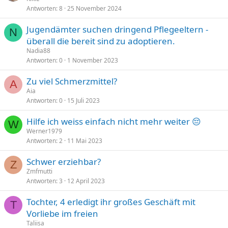
Antworten
8
25 November 2024
Jugendämter suchen dringend Pflegeeltern -
N
überall die bereit sind zu adoptieren.
Nadia88
Antworten
0
1 November 2023
Zu viel Schmerzmittel?
A
Aia
Antworten
0
15 Juli 2023
Hilfe ich weiss einfach nicht mehr weiter 😔
W
Werner1979
Antworten
2
11 Mai 2023
Schwer erziehbar?
Z
Zmfmutti
Antworten
3
12 April 2023
Tochter, 4 erledigt ihr großes Geschäft mit
T
Vorliebe im freien
Taliisa