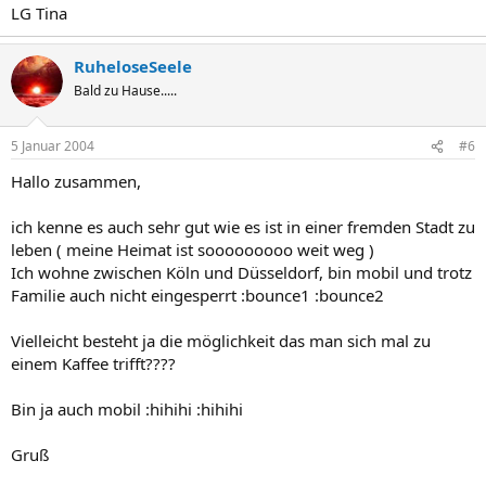
LG Tina
RuheloseSeele
Bald zu Hause.....
5 Januar 2004
#6
Hallo zusammen,
ich kenne es auch sehr gut wie es ist in einer fremden Stadt zu
leben ( meine Heimat ist sooooooooo weit weg )
Ich wohne zwischen Köln und Düsseldorf, bin mobil und trotz
Familie auch nicht eingesperrt :bounce1 :bounce2
Vielleicht besteht ja die möglichkeit das man sich mal zu
einem Kaffee trifft????
Bin ja auch mobil :hihihi :hihihi
Gruß