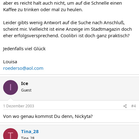
aber es reicht halt auch nicht, um auf die Schnelle einen
Kaffee zu trinken oder mal zu heulen.
Leider gibts wenig Antwort auf die Suche nach Anschluß,
scheint mir. Vielleicht ist eine Anzeige im Stadtmagazin doch
eher erfolgsversprechend. Coolibri ist doch ganz praktisch?
Jedenfalls viel Glück
Louisa
roederso@aol.com
Ice
I
Guest
1 Dezember 2003
#4
Von wo genau kommst Du denn, Nickyta?
Tina_28
T
Tina_28