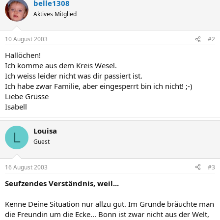
belle1308
Aktives Mitglied
10 August 2003
#2
Hallöchen!
Ich komme aus dem Kreis Wesel.
Ich weiss leider nicht was dir passiert ist.
Ich habe zwar Familie, aber eingesperrt bin ich nicht! ;-)
Liebe Grüsse
Isabell
Louisa
L
Guest
16 August 2003
#3
Seufzendes Verständnis, weil...
Kenne Deine Situation nur allzu gut. Im Grunde bräuchte man
die Freundin um die Ecke... Bonn ist zwar nicht aus der Welt,