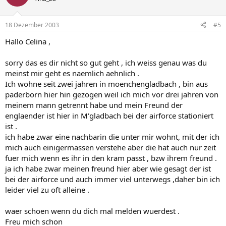
18 Dezember 2003
#5
Hallo Celina ,
sorry das es dir nicht so gut geht , ich weiss genau was du
meinst mir geht es naemlich aehnlich .
Ich wohne seit zwei jahren in moenchengladbach , bin aus
paderborn hier hin gezogen weil ich mich vor drei jahren von
meinem mann getrennt habe und mein Freund der
englaender ist hier in M'gladbach bei der airforce stationiert
ist .
ich habe zwar eine nachbarin die unter mir wohnt, mit der ich
mich auch einigermassen verstehe aber die hat auch nur zeit
fuer mich wenn es ihr in den kram passt , bzw ihrem freund .
ja ich habe zwar meinen freund hier aber wie gesagt der ist
bei der airforce und auch immer viel unterwegs ,daher bin ich
leider viel zu oft alleine .
waer schoen wenn du dich mal melden wuerdest .
Freu mich schon