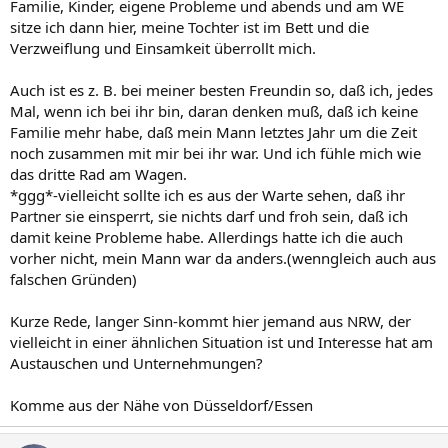
Familie, Kinder, eigene Probleme und abends und am WE
sitze ich dann hier, meine Tochter ist im Bett und die
Verzweiflung und Einsamkeit überrollt mich.
Auch ist es z. B. bei meiner besten Freundin so, daß ich, jedes
Mal, wenn ich bei ihr bin, daran denken muß, daß ich keine
Familie mehr habe, daß mein Mann letztes Jahr um die Zeit
noch zusammen mit mir bei ihr war. Und ich fühle mich wie
das dritte Rad am Wagen.
*ggg*-vielleicht sollte ich es aus der Warte sehen, daß ihr
Partner sie einsperrt, sie nichts darf und froh sein, daß ich
damit keine Probleme habe. Allerdings hatte ich die auch
vorher nicht, mein Mann war da anders.(wenngleich auch aus
falschen Gründen)
Kurze Rede, langer Sinn-kommt hier jemand aus NRW, der
vielleicht in einer ähnlichen Situation ist und Interesse hat am
Austauschen und Unternehmungen?
Komme aus der Nähe von Düsseldorf/Essen