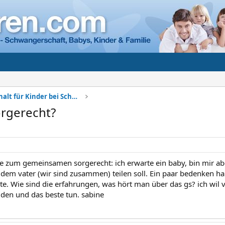
Sorgerecht + Unterhalt für Kinder bei Scheidung
rgerecht?
age zum gemeinsamen sorgerecht: ich erwarte ein baby, bin mir abe
dem vater (wir sind zusammen) teilen soll. Ein paar bedenken habe
te. Wie sind die erfahrungen, was hört man über das gs? ich wil 
iden und das beste tun. sabine