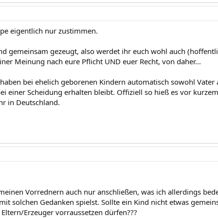
pe eigentlich nur zustimmen.
ind gemeinsam gezeugt, also werdet ihr euch wohl auch (hoffe
iner Meinung nach eure Pflicht UND euer Recht, von daher...
haben bei ehelich geborenen Kindern automatisch sowohl Vater a
i einer Scheidung erhalten bleibt. Offiziell so hieß es vor kurzem
r in Deutschland.
meinen Vorrednern auch nur anschließen, was ich allerdings bedenk
 mit solchen Gedanken spielst. Sollte ein Kind nicht etwas geme
r Eltern/Erzeuger vorraussetzen dürfen???