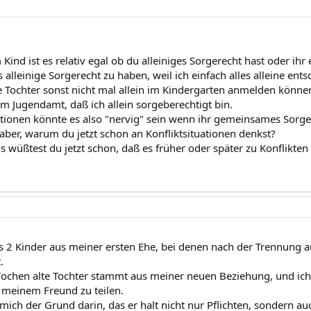
Kind ist es relativ egal ob du alleiniges Sorgerecht hast oder ih
s alleinige Sorgerecht zu haben, weil ich einfach alles alleine ent
e Tochter sonst nicht mal allein im Kindergarten anmelden können
m Jugendamt, daß ich allein sorgeberechtigt bin.
uationen könnte es also "nervig" sein wenn ihr gemeinsames Sorge
 aber, warum du jetzt schon an Konfliktsituationen denkst?
als wüßtest du jetzt schon, daß es früher oder später zu Konflikt
ts 2 Kinder aus meiner ersten Ehe, bei denen nach der Trennung
.
chen alte Tochter stammt aus meiner neuen Beziehung, und ich
 meinem Freund zu teilen.
 mich der Grund darin, das er halt nicht nur Pflichten, sondern a