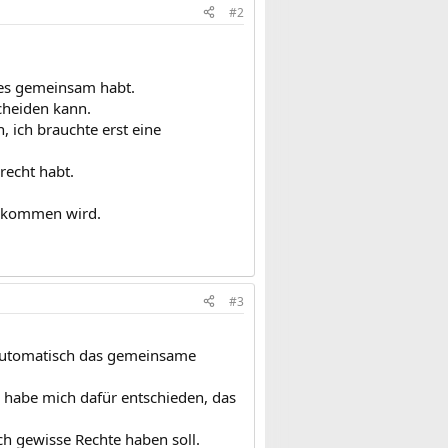
#2
r es gemeinsam habt.
scheiden kann.
, ich brauchte erst eine
recht habt.
en kommen wird.
#3
 automatisch das gemeinsame
 habe mich dafür entschieden, das
uch gewisse Rechte haben soll.