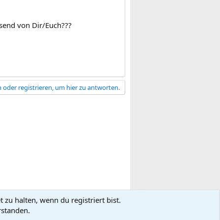
send von Dir/Euch???
 oder registrieren, um hier zu antworten.
zu halten, wenn du registriert bist.
gsbedingungen
Datenschutz
Hilfe
R
rstanden.
S