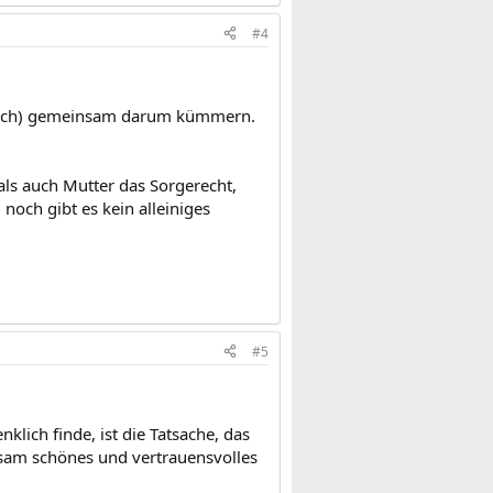
#4
ntlich) gemeinsam darum kümmern.
ls auch Mutter das Sorgerecht,
 noch gibt es kein alleiniges
#5
lich finde, ist die Tatsache, das
insam schönes und vertrauensvolles