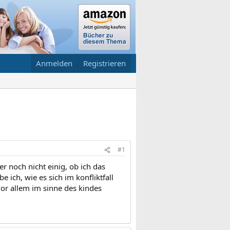
Anmelden
Registrieren
#1
r noch nicht einig, ob ich das
 ich, wie es sich im konfliktfall
vor allem im sinne des kindes