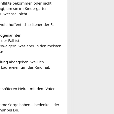
Konflikte bekommen oder nicht.
igt, um sie im Kindergarten
lwechsel nicht.
ohl hoffentlich seltener der Fall
 sogenannten
er Fall ist.
verweigern, was aber in den meisten
er.
dung abgegeben, weil ich
e Laufereien um das Kind hat.
 späteren Heirat mit dem Vater
same Sorge haben....bedenke....der
ur bei Dir.