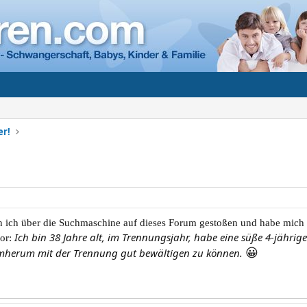
er!
in ich über die Suchmaschine auf dieses Forum gestoßen und habe mich
Ich bin 38 Jahre alt, im Trennungsjahr, habe eine süße 4-jähri
or:
😀
herum mit der Trennung gut bewältigen zu können.