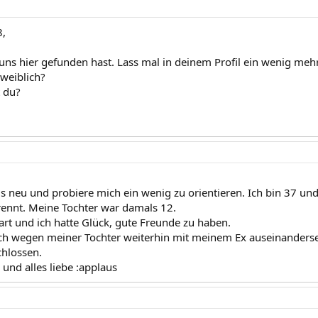
8,
uns hier gefunden hast. Lass mal in deinem Profil ein wenig mehr
weiblich?
 du?
lls neu und probiere mich ein wenig zu orientieren. Ich bin 37 un
rennt. Meine Tochter war damals 12.
art und ich hatte Glück, gute Freunde zu haben.
ch wegen meiner Tochter weiterhin mit meinem Ex auseinanderse
chlossen.
und alles liebe :applaus