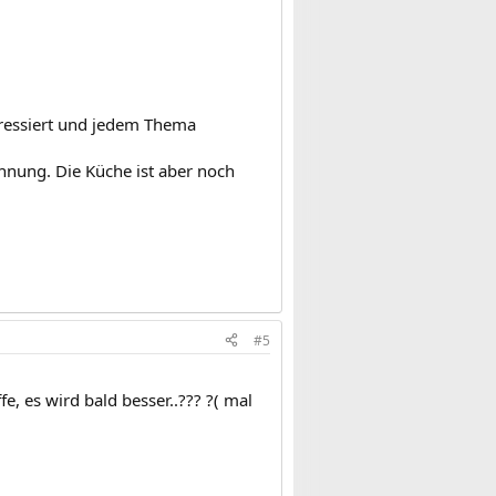
eressiert und jedem Thema
hnung. Die Küche ist aber noch
#5
ffe, es wird bald besser..??? ?( mal