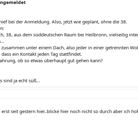
 angemeldet
ief bei der Anmeldung. Also, jetzt wie geplant, ohne die 38.
n:
ch, 38, aus dem süddeutschen Raum bei Heilbronn, vielseitig int
...
 zusammen unter einem Dach, also jeder in einer getrennten Wo
dass ein Kontakt jeden Tag stattfindet.
ahrung, ob so etwas überhaupt gut gehen kann?
s sind ja echt süß...
 erst seit gestern hier..blicke hier noch nicht so durch aber ich ho