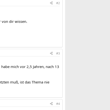
#2
 von dir wissen.
#3
d habe mich vor 2,5 Jahren, nach 13
tzten muß, ist das Thema nie
#4