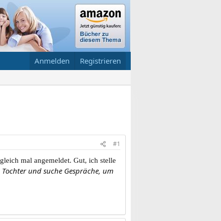
Anmelden
Registrieren
#1
 gleich mal angemeldet.
Gut, ich stelle
ge Tochter und suche Gespräche, um