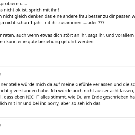
probieren.....
nicht ok ist, sprich mit ihr !
h nicht gleich denken das eine andere frau besser zu dir passen w
ja nicht schon 1 jahr mit ihr zusammen.....oder ???
r raten, auch wenn etwas dich stört an ihr, sags ihr, und vorall
uen kann eine gute beziehung geführt werden.
3
iner Stelle würde mich da auf meine Gefühle verlassen und die sch
richtig verstanden habe. Ich würde auch nicht ausser acht lassen,
l, dass eben NICHT alles stimmt, wie Du am Ende geschrieben ha
ich mit ihr und bei ihr. Sorry, aber so seh ich das.
3