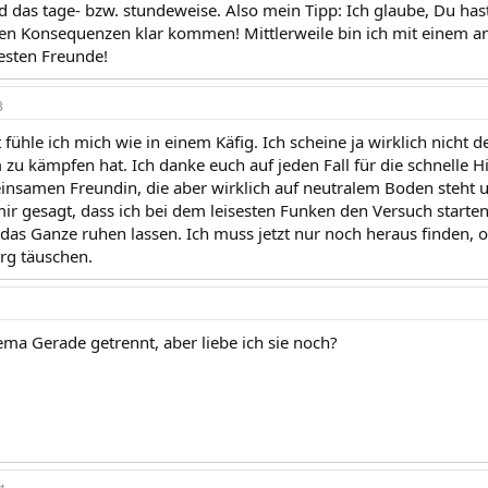
 das tage- bzw. stundeweise. Also mein Tipp: Ich glaube, Du hast 
en Konsequenzen klar kommen! Mittlerweile bin ich mit einem an
esten Freunde!
3
ühle ich mich wie in einem Käfig. Ich scheine ja wirklich nicht de
u kämpfen hat. Ich danke euch auf jeden Fall für die schnelle Hi
insamen Freundin, die aber wirklich auf neutralem Boden steht u
mir gesagt, dass ich bei dem leisesten Funken den Versuch starten 
 das Ganze ruhen lassen. Ich muss jetzt nur noch heraus finden, 
rg täuschen.
ema Gerade getrennt, aber liebe ich sie noch?