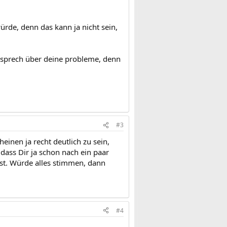
ürde, denn das kann ja nicht sein,
em sprech über deine probleme, denn
#3
einen ja recht deutlich zu sein,
 dass Dir ja schon nach ein paar
st. Würde alles stimmen, dann
#4