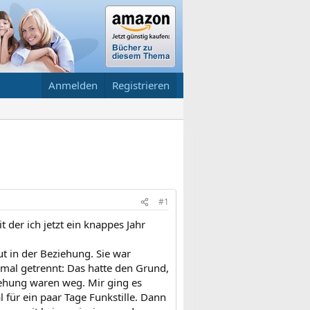
Anmelden
Registrieren
#1
 der ich jetzt ein knappes Jahr
ut in der Beziehung. Sie war
nmal getrennt: Das hatte den Grund,
iehung waren weg. Mir ging es
 für ein paar Tage Funkstille. Dann