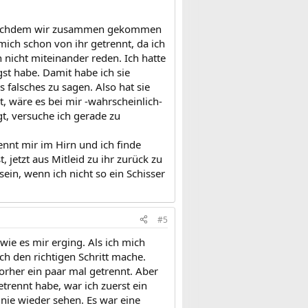
e, nachdem wir zusammen gekommen
ich schon von ihr getrennt, da ich
 nicht miteinander reden. Ich hatte
st habe. Damit habe ich sie
s falsches zu sagen. Also hat sie
 wäre es bei mir -wahrscheinlich-
gt, versuche ich gerade zu
nnt mir im Hirn und ich finde
 jetzt aus Mitleid zu ihr zurück zu
ein, wenn ich nicht so ein Schisser
#5
 wie es mir erging. Als ich mich
ch den richtigen Schritt mache.
orher ein paar mal getrennt. Aber
etrennt habe, war ich zuerst ein
 nie wieder sehen. Es war eine