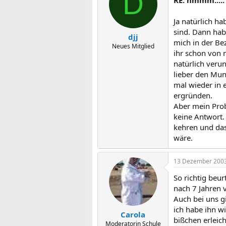
D
Ja natürlich h
sind. Dann hab
djj
mich in der Be
Neues Mitglied
ihr schon von 
natürlich verun
lieber den Mun
mal wieder in e
ergründen.
Aber mein Prob
keine Antwort. 
kehren und das
wäre.
13 Dezember 200
So richtig beur
nach 7 Jahren v
Auch bei uns g
ich habe ihn wi
Carola
bißchen erleich
Moderatorin Schule