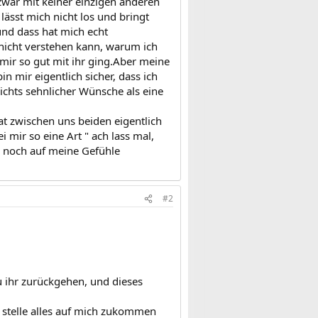
zwar mit keiner einzigen anderen
lässt mich nicht los und bringt
und dass hat mich echt
 nicht verstehen kann, warum ich
s mir so gut mit ihr ging.Aber meine
n mir eigentlich sicher, dass ich
nichts sehnlicher Wünsche als eine
hat zwischen uns beiden eigentlich
i mir so eine Art " ach lass mal,
ch noch auf meine Gefühle
#2
u ihr zurückgehen, und dieses
r stelle alles auf mich zukommen