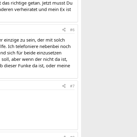
das richtige getan. Jetzt musst Du
deren verheiratet und mein Ex ist
#6
r einzige zu sein, der mit solch
lfe. Ich telefoniere nebenbei noch
nd sich für beide einzusetzen
soll, aber wenn der nicht da ist,
ob dieser Funke da ist, oder meine
#7