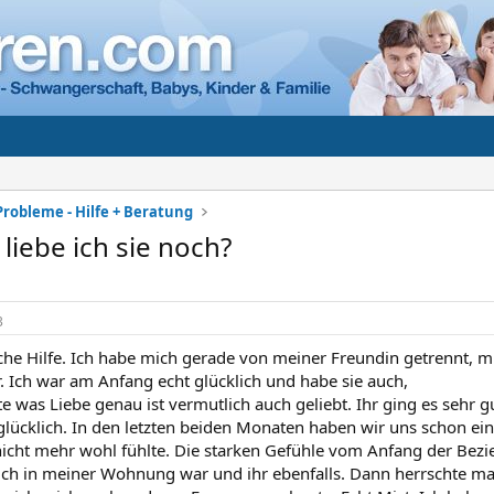
Probleme - Hilfe + Beratung
liebe ich sie noch?
3
che Hilfe. Ich habe mich gerade von meiner Freundin getrennt, mit
Ich war am Anfang echt glücklich und habe sie auch,
 was Liebe genau ist vermutlich auch geliebt. Ihr ging es sehr g
 glücklich. In den letzten beiden Monaten haben wir uns schon ei
nicht mehr wohl fühlte. Die starken Gefühle vom Anfang der Bez
 ich in meiner Wohnung war und ihr ebenfalls. Dann herrschte mal