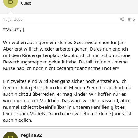
B
Guest
15 Juli 2005
#15
*Meld* ;-)
Wir wollen auch gern ein kleines Geschwisterchen für Jan.
Aber erst will ich wieder arbeiten gehen. Da es nun endlich
mit dem Kindergartenplatz klappt und ich mir schon schöne
Bewerbungsmappen gekauft habe. Da fällt mir ein - meine
Kurse hab ich noch nicht bezahlt! *ganz schnell notier*
Ein zweites Kind wird aber ganz sicher noch entstehen, ich
freu mich da jetzt schon drauf. Meinen Freund brauch ich da
auch nicht zu überreden, er mag Kinder. Wir hoffen nur es
wird diesmal ein Mädchen. Das wäre wirklich passend, aber
nunmal schlecht beeinflußbar in unseren Familien gibt es
leider kaum Mädels. Dann haben wir eben 2 kleine Jungs, ist
auch niedlich.
regina32