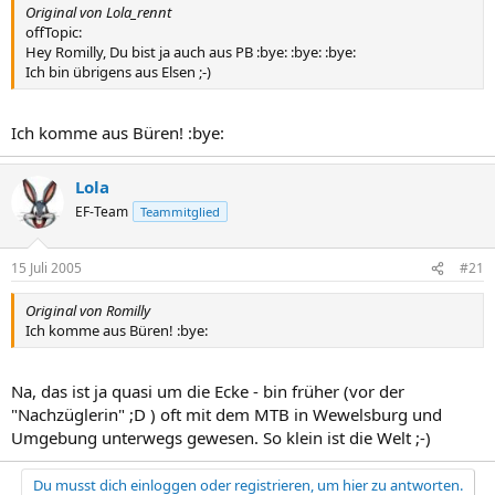
Original von Lola_rennt
offTopic:
Hey Romilly, Du bist ja auch aus PB :bye: :bye: :bye:
Ich bin übrigens aus Elsen ;-)
Ich komme aus Büren! :bye:
Lola
EF-Team
Teammitglied
15 Juli 2005
#21
Original von Romilly
Ich komme aus Büren! :bye:
Na, das ist ja quasi um die Ecke - bin früher (vor der
"Nachzüglerin" ;D ) oft mit dem MTB in Wewelsburg und
Umgebung unterwegs gewesen. So klein ist die Welt ;-)
Du musst dich einloggen oder registrieren, um hier zu antworten.