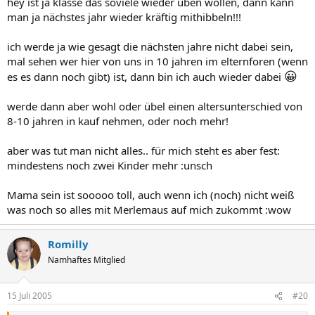
hey ist ja klasse das soviele wieder üben wollen, dann kann
man ja nächstes jahr wieder kräftig mithibbeln!!!
ich werde ja wie gesagt die nächsten jahre nicht dabei sein,
mal sehen wer hier von uns in 10 jahren im elternforen (wenn
😀
es es dann noch gibt) ist, dann bin ich auch wieder dabei
werde dann aber wohl oder übel einen altersunterschied von
8-10 jahren in kauf nehmen, oder noch mehr!
aber was tut man nicht alles.. für mich steht es aber fest:
mindestens noch zwei Kinder mehr :unsch
Mama sein ist sooooo toll, auch wenn ich (noch) nicht weiß
was noch so alles mit Merlemaus auf mich zukommt :wow
Romilly
Namhaftes Mitglied
15 Juli 2005
#20