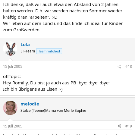
Ich denke, daß wir auch etwa den Abstand von 2 Jahren
halten werden. D.h. wir werden nächsten Sommer wieder
kräftig dran "arbeiten". :-D
Wir leben auf dem Land und das finde ich ideal für Kinder
zum Großwerden.
Lola
EF-Team
Teammitglied
15 Juli 2005
#18
offTopic:
Hey Romilly, Du bist ja auch aus PB :bye: :bye: :bye:
Ich bin übrigens aus Elsen ;-)
melodie
Stolze (Teenie)Mama von Merle Sophie
15 Juli 2005
#19