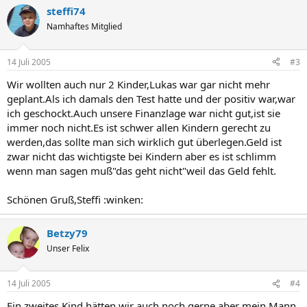
steffi74
Namhaftes Mitglied
14 Juli 2005
#3
Wir wollten auch nur 2 Kinder,Lukas war gar nicht mehr
geplant.Als ich damals den Test hatte und der positiv war,war
ich geschockt.Auch unsere Finanzlage war nicht gut,ist sie
immer noch nicht.Es ist schwer allen Kindern gerecht zu
werden,das sollte man sich wirklich gut überlegen.Geld ist
zwar nicht das wichtigste bei Kindern aber es ist schlimm
wenn man sagen muß"das geht nicht"weil das Geld fehlt.
Schönen Gruß,Steffi :winken:
Betzy79
Unser Felix
14 Juli 2005
#4
Ein zweites Kind hätten wir auch noch gerne aber mein Mann