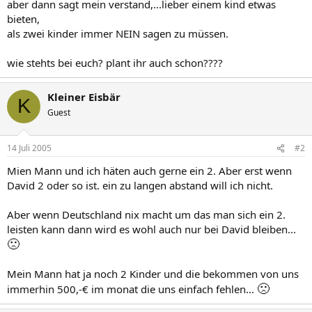
aber dann sagt mein verstand,...lieber einem kind etwas
bieten,
als zwei kinder immer NEIN sagen zu müssen.
wie stehts bei euch? plant ihr auch schon????
Kleiner Eisbär
K
Guest
14 Juli 2005
#2
Mien Mann und ich häten auch gerne ein 2. Aber erst wenn
David 2 oder so ist. ein zu langen abstand will ich nicht.
Aber wenn Deutschland nix macht um das man sich ein 2.
leisten kann dann wird es wohl auch nur bei David bleiben...
🙁
Mein Mann hat ja noch 2 Kinder und die bekommen von uns
🙁
immerhin 500,-€ im monat die uns einfach fehlen...