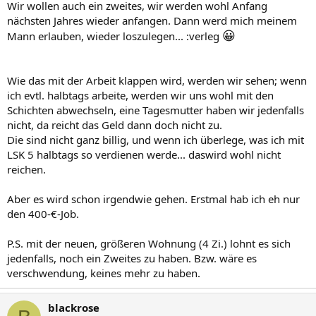
Wir wollen auch ein zweites, wir werden wohl Anfang
nächsten Jahres wieder anfangen. Dann werd mich meinem
😀
Mann erlauben, wieder loszulegen... :verleg
Wie das mit der Arbeit klappen wird, werden wir sehen; wenn
ich evtl. halbtags arbeite, werden wir uns wohl mit den
Schichten abwechseln, eine Tagesmutter haben wir jedenfalls
nicht, da reicht das Geld dann doch nicht zu.
Die sind nicht ganz billig, und wenn ich überlege, was ich mit
LSK 5 halbtags so verdienen werde... daswird wohl nicht
reichen.
Aber es wird schon irgendwie gehen. Erstmal hab ich eh nur
den 400-€-Job.
P.S. mit der neuen, größeren Wohnung (4 Zi.) lohnt es sich
jedenfalls, noch ein Zweites zu haben. Bzw. wäre es
verschwendung, keines mehr zu haben.
blackrose