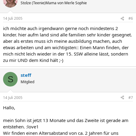
Stolze (Teenie)Mama von Merle Sophie
14 Juli 2005
#6
ich möchte auch irgendwann gerne noch mindestens 2
kinder. hier aufm land sind alle familien sehr kinder gesegnet.
aber als erstes muss ich meine ausbildung machen, auch
etwas arbeiten und am wichtigsten:: Einen Mann finden, der
mich nicht leich wieder in der 15. SSW alleine lässt, sondern
zu mir UND dem Kind hält ;-)
steff
S
Mitglied
14 Juli 2005
#7
Hallo,
mein Sohn ist jetzt 13 Monate und das Zweite ist gerade am
entstehen. :love1
Wir finden einen Altersabstand von ca. 2 Jahren für uns