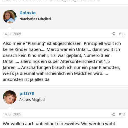
Galaxie
Namhaftes Mitglied
14 Juli 2005
#11
Also meine "Planung" ist abgeschlossen. Prinzipiell wollt ich
keine Kinder haben.... Marco war ein Unfall... dann wollt ich
danach kein Kind mehr, Tizi war geplant, Numero 3 ein
Unfall.... allerdings ein super Altersunterschied mit 1,5
Jahren.... Anschaffungen brauch ich nur ein paar Klamotten,
weil´s ja diesmal wahrscheinlich ein Mädchen wird.....
ansonsten ist ja alles da.
pitti79
Aktives Mitglied
14 Juli 2005
#12
Wir wollen auch unbedingt ein zweites. Wir werden wohl