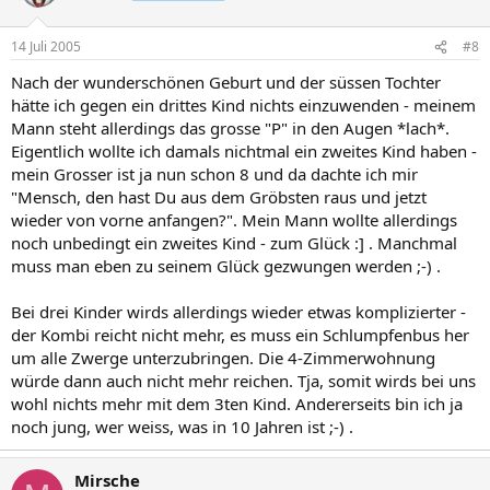
14 Juli 2005
#8
Nach der wunderschönen Geburt und der süssen Tochter
hätte ich gegen ein drittes Kind nichts einzuwenden - meinem
Mann steht allerdings das grosse "P" in den Augen *lach*.
Eigentlich wollte ich damals nichtmal ein zweites Kind haben -
mein Grosser ist ja nun schon 8 und da dachte ich mir
"Mensch, den hast Du aus dem Gröbsten raus und jetzt
wieder von vorne anfangen?". Mein Mann wollte allerdings
noch unbedingt ein zweites Kind - zum Glück :] . Manchmal
muss man eben zu seinem Glück gezwungen werden ;-) .
Bei drei Kinder wirds allerdings wieder etwas komplizierter -
der Kombi reicht nicht mehr, es muss ein Schlumpfenbus her
um alle Zwerge unterzubringen. Die 4-Zimmerwohnung
würde dann auch nicht mehr reichen. Tja, somit wirds bei uns
wohl nichts mehr mit dem 3ten Kind. Andererseits bin ich ja
noch jung, wer weiss, was in 10 Jahren ist ;-) .
Mirsche