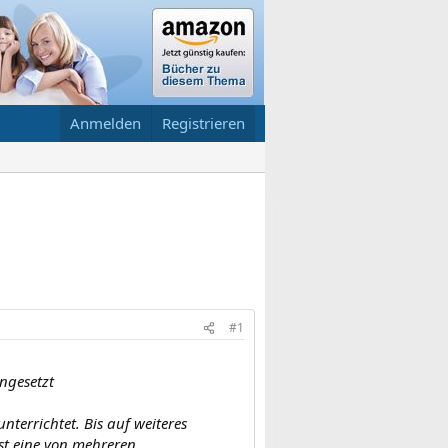
Anmelden
Registrieren
#1
ingesetzt
nterrichtet. Bis auf weiteres
ist eine von mehreren