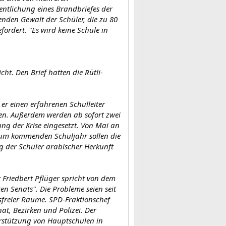
ntlichung eines Brandbriefes der
enden Gewalt der Schüler, die zu 80
fordert. "Es wird keine Schule in
icht. Den Brief hatten die Rütli-
 er einen erfahrenen Schulleiter
zen. Außerdem werden ab sofort zwei
 der Krise eingesetzt. Von Mai an
. Zum kommenden Schuljahr sollen die
 der Schüler arabischer Herkunft
t Friedbert Pflüger spricht von dem
en Senats". Die Probleme seien seit
sfreier Räume. SPD-Fraktionschef
at, Bezirken und Polizei. Der
erstützung von Hauptschulen in