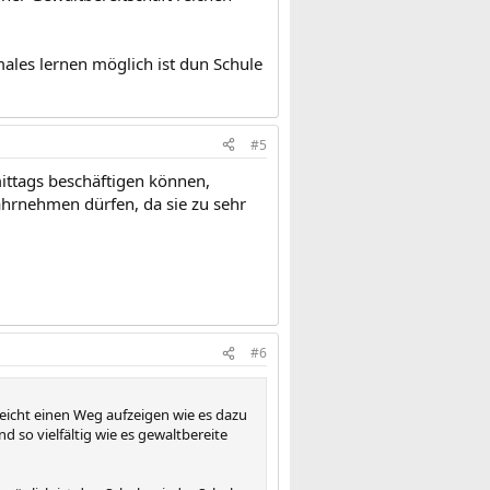
rmales lernen möglich ist dun Schule
#5
ittags beschäftigen können,
wahrnehmen dürfen, da sie zu sehr
#6
lleicht einen Weg aufzeigen wie es dazu
so vielfältig wie es gewaltbereite