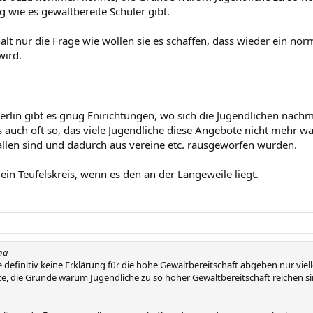
tig wie es gewaltbereite Schüler gibt.
 halt nur die Frage wie wollen sie es schaffen, dass wieder ein no
wird.
rlin gibt es gnug Enirichtungen, wo sich die Jugendlichen nachm
 es auch oft so, das viele Jugendliche diese Angebote nicht mehr 
allen sind und dadurch aus vereine etc. rausgeworfen wurden.
 ein Teufelskreis, wenn es den an der Langeweile liegt.
na
te definitiv keine Erklärung für die hohe Gewaltbereitschaft abgeben nur vie
 die Grunde warum Jugendliche zu so hoher Gewaltbereitschaft reichen sind 