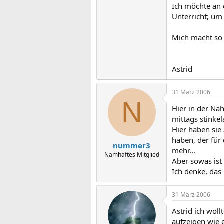
Ich möchte an 
Unterricht; um
Mich macht so e
Astrid
31 März 2006
N
Hier in der Näh
mittags stinke
Hier haben sie
haben, der für
nummer3
mehr...
Namhaftes Mitglied
Aber sowas ist 
Ich denke, das 
31 März 2006
Astrid ich woll
aufzeigen wie 