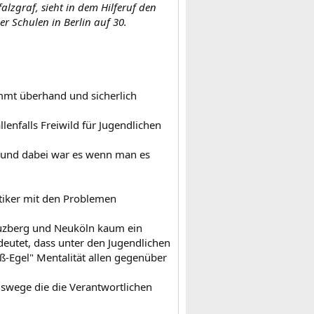
alzgraf, sieht in dem Hilferuf den
er Schulen in Berlin auf 30.
immt überhand und sicherlich
enfalls Freiwild für Jugendlichen
n und dabei war es wenn man es
tiker mit den Problemen
euzberg und Neuköln kaum ein
deutet, dass unter den Jugendlichen
iß-Egel" Mentalität allen gegenüber
ngswege die die Verantwortlichen