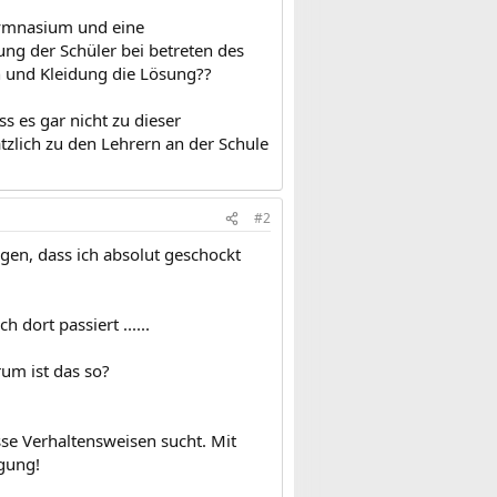
Gymnasium und eine
g der Schüler bei betreten des
 und Kleidung die Lösung??
s es gar nicht zu dieser
tzlich zu den Lehrern an der Schule
#2
gen, dass ich absolut geschockt
 dort passiert ......
um ist das so?
se Verhaltensweisen sucht. Mit
igung!