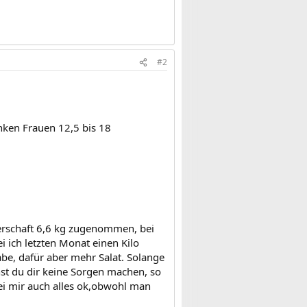
#2
ken Frauen 12,5 bis 18
erschaft 6,6 kg zugenommen, bei
i ich letzten Monat einen Kilo
e, dafür aber mehr Salat. Solange
chst du dir keine Sorgen machen, so
bei mir auch alles ok,obwohl man