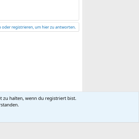
 oder registrieren, um hier zu antworten.
zu halten, wenn du registriert bist.
gsbedingungen
Datenschutz
Hilfe
R
rstanden.
S
S