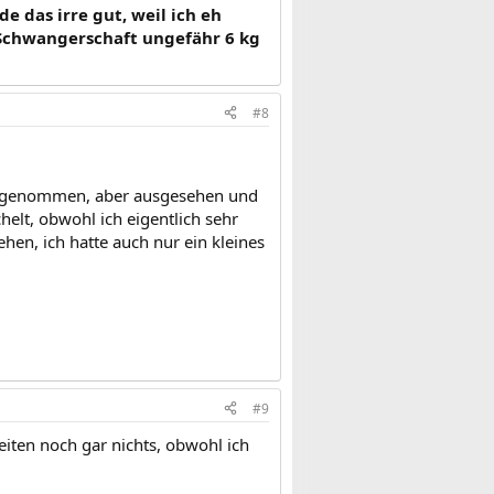
e das irre gut, weil ich eh
Schwangerschaft ungefähr 6 kg
#8
 zugenommen, aber ausgesehen und
elt, obwohl ich eigentlich sehr
en, ich hatte auch nur ein kleines
#9
iten noch gar nichts, obwohl ich