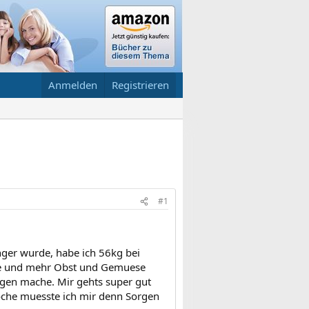
Anmelden
Registrieren
#1
nger wurde, habe ich 56kg bei
be und mehr Obst und Gemuese
ngen mache. Mir gehts super gut
Woche muesste ich mir denn Sorgen