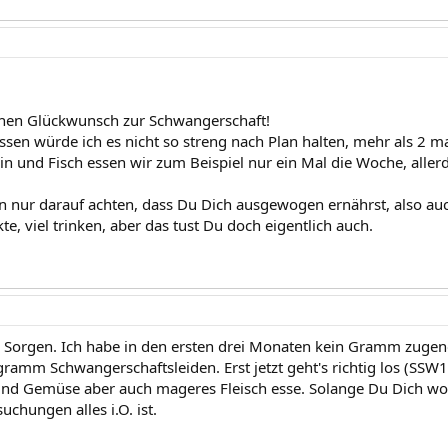
chen Glückwunsch zur Schwangerschaft!
sen würde ich es nicht so streng nach Plan halten, mehr als 2 m
ein und Fisch essen wir zum Beispiel nur ein Mal die Woche, alle
en nur darauf achten, dass Du Dich ausgewogen ernährst, also a
e, viel trinken, aber das tust Du doch eigentlich auch.
 Sorgen. Ich habe in den ersten drei Monaten kein Gramm zugen
gramm Schwangerschaftsleiden. Erst jetzt geht's richtig los (SSW
und Gemüse aber auch mageres Fleisch esse. Solange Du Dich woh
chungen alles i.O. ist.