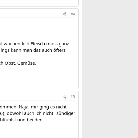
#4
al wöchentlich Fleisch muss ganz
rdings kann man das auch öfters
uch Obst, Gemüse,
#5
ommen. Naja, mir ging es nicht
16), obwohl auch ich nicht "sündige"
lfühlst und bei den