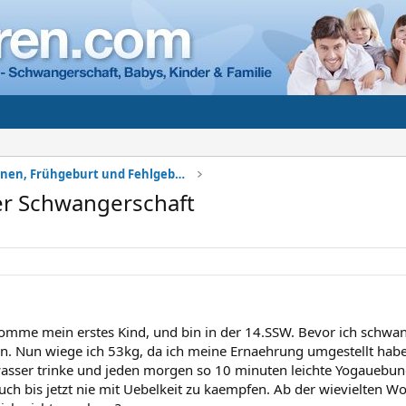
Komplikationen, Frühgeburt und Fehlgeburt
r Schwangerschaft
komme mein erstes Kind, und bin in der 14.SSW. Bevor ich schwa
. Nun wiege ich 53kg, da ich meine Ernaehrung umgestellt ha
wasser trinke und jeden morgen so 10 minuten leichte Yogauebu
auch bis jetzt nie mit Uebelkeit zu kaempfen. Ab der wievielten 