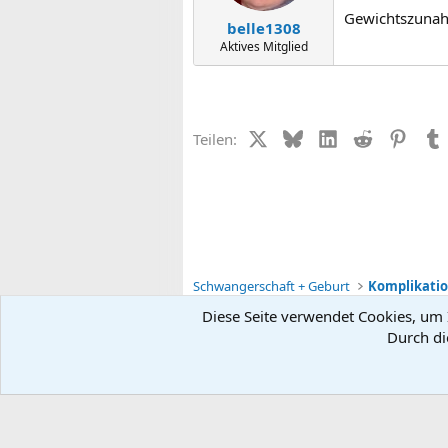
Gewichtszunahm
belle1308
Aktives Mitglied
X (Twitter)
Bluesky
LinkedIn
Reddit
Pinter
Teilen:
Schwangerschaft + Geburt
Diese Seite verwendet Cookies, um I
Durch di