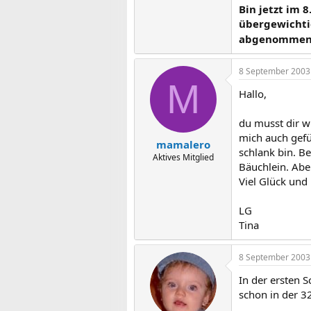
Bin jetzt im 
übergewichti
abgenommen, 
8 September 2003
M
Hallo,
du musst dir w
mich auch gefü
mamalero
schlank bin. B
Aktives Mitglied
Bäuchlein. Abe
Viel Glück und
LG
Tina
8 September 2003
In der ersten 
schon in der 3