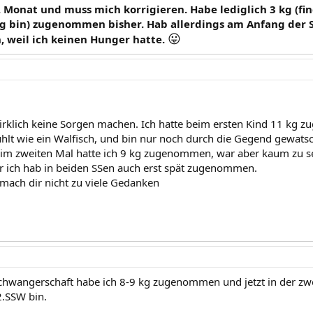
8. Monat und muss mich korrigieren. Habe lediglich 3 kg (find
g bin) zugenommen bisher. Hab allerdings am Anfang der 
😛
weil ich keinen Hunger hatte.
irklich keine Sorgen machen. Ich hatte beim ersten Kind 11 kg
hlt wie ein Walfisch, und bin nur noch durch die Gegend gewatsch
eim zweiten Mal hatte ich 9 kg zugenommen, war aber kaum zu seh
r ich hab in beiden SSen auch erst spät zugenommen.
 mach dir nicht zu viele Gedanken
Schwangerschaft habe ich 8-9 kg zugenommen und jetzt in der zwe
2.SSW bin.