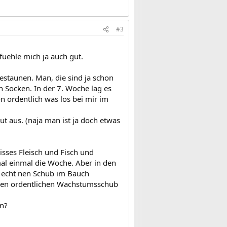
#3
 fuehle mich ja auch gut.
staunen. Man, die sind ja schon
n Socken. In der 7. Woche lag es
hon ordentlich was los bei mir im
t aus. (naja man ist ja doch etwas
isses Fleisch und Fisch und
mal einmal die Woche. Aber in den
r echt nen Schub im Bauch
einen ordentlichen Wachstumsschub
en?