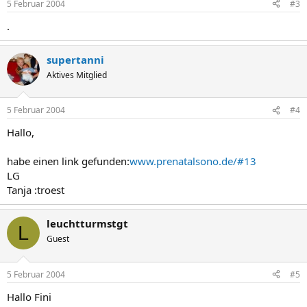
5 Februar 2004
#3
.
supertanni
Aktives Mitglied
5 Februar 2004
#4
Hallo,
habe einen link gefunden:
www.prenatalsono.de/#13
LG
Tanja :troest
leuchtturmstgt
L
Guest
5 Februar 2004
#5
Hallo Fini