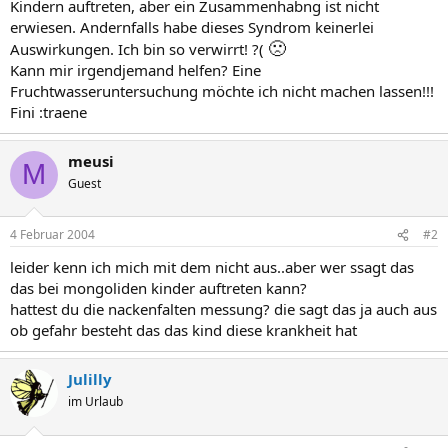
Kindern auftreten, aber ein Zusammenhabng ist nicht
erwiesen. Andernfalls habe dieses Syndrom keinerlei
🙁
Auswirkungen. Ich bin so verwirrt! ?(
Kann mir irgendjemand helfen? Eine
Fruchtwasseruntersuchung möchte ich nicht machen lassen!!!
Fini :traene
meusi
M
Guest
4 Februar 2004
#2
leider kenn ich mich mit dem nicht aus..aber wer ssagt das
das bei mongoliden kinder auftreten kann?
hattest du die nackenfalten messung? die sagt das ja auch aus
ob gefahr besteht das das kind diese krankheit hat
Julilly
im Urlaub