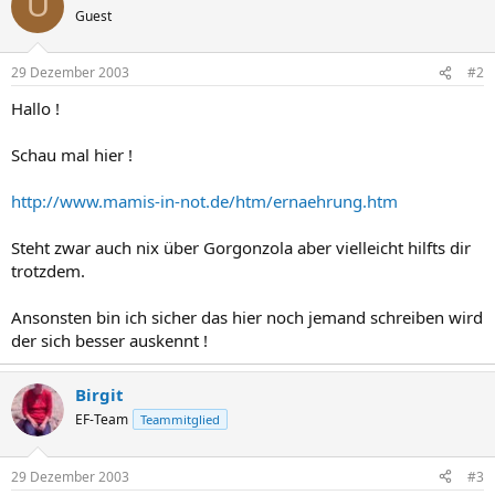
U
Guest
29 Dezember 2003
#2
Hallo !
Schau mal hier !
http://www.mamis-in-not.de/htm/ernaehrung.htm
Steht zwar auch nix über Gorgonzola aber vielleicht hilfts dir
trotzdem.
Ansonsten bin ich sicher das hier noch jemand schreiben wird
der sich besser auskennt !
Birgit
EF-Team
Teammitglied
29 Dezember 2003
#3