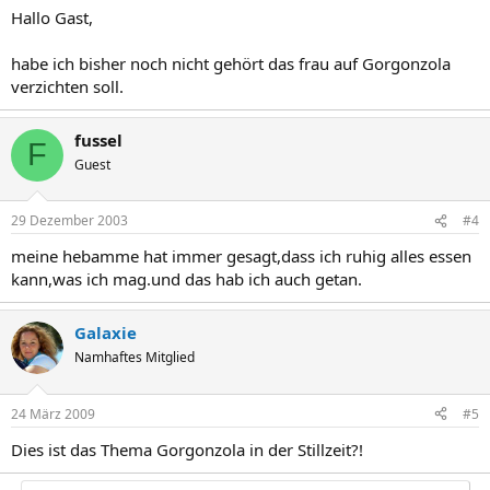
Hallo Gast,
habe ich bisher noch nicht gehört das frau auf Gorgonzola
verzichten soll.
fussel
F
Guest
29 Dezember 2003
#4
meine hebamme hat immer gesagt,dass ich ruhig alles essen
kann,was ich mag.und das hab ich auch getan.
Galaxie
Namhaftes Mitglied
24 März 2009
#5
Dies ist das Thema Gorgonzola in der Stillzeit?!