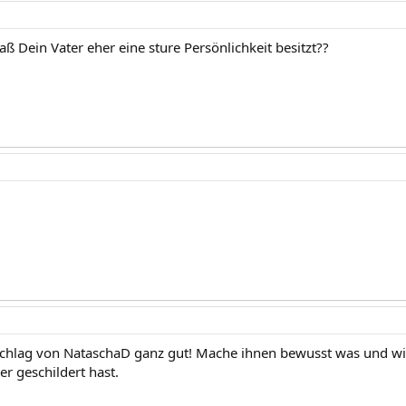
aß Dein Vater eher eine sture Persönlichkeit besitzt??
chlag von NataschaD ganz gut! Mache ihnen bewusst was und wie D
er geschildert hast.