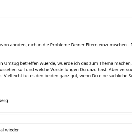
avon abraten, dich in die Probleme Deiner Eltern einzumischen - 
in Umzug betreffen wuerde, wuerde ich das zum Thema machen, 
aussehen soll und welche Vorstellungen Du dazu hast. Aber versu
n! Vielleicht tut es den beiden ganz gut, wenn Du eine sachliche Se
berg
mal wieder