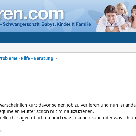
Probleme - Hilfe + Beratung
warscheinlich kurz davor seinen Job zu verlieren und nun ist anda
gt meien Mutter schon mit mir auszuziehen.
vielleicht sagen ob ich da noich was machen kann oder was ich 
s.