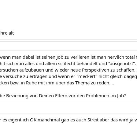
hre alt
enn man dabei ist seinen Job zu verlieren ist man nervlich total 
ühlt sich von alles und allem schlecht behandelt und "ausgenützt"
ersuchen aufzubauen und wieder neue Perspektiven zu schaffen. Ih
e versuche zu ertragen und wenn er "meckert" nicht gleich dag
cken bzw. in Ruhe mit ihm über das Thema zu reden....
ie Beziehung von Deinen Eltern vor den Problemen im Job?
r es eigentlich OK manchmal gab es auch Streit aber das wird ja 