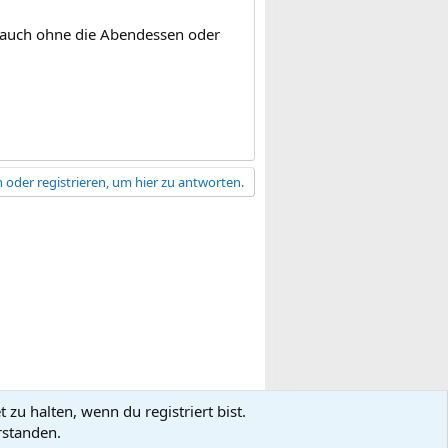
n auch ohne die Abendessen oder
 oder registrieren, um hier zu antworten.
zu halten, wenn du registriert bist.
gsbedingungen
Datenschutz
Hilfe
R
rstanden.
S