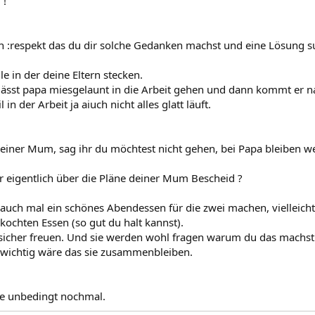
 !
n :respekt das du dir solche Gedanken machst und eine Lösung s
e in der deine Eltern stecken.
 lässt papa miesgelaunt in die Arbeit gehen und dann kommt er n
in der Arbeit ja aiuch nicht alles glatt läuft.
iner Mum, sag ihr du möchtest nicht gehen, bei Papa bleiben weil 
r eigentlich über die Pläne deiner Mum Bescheid ?
 auch mal ein schönes Abendessen für die zwei machen, vielleicht
kochten Essen (so gut du halt kannst).
sicher freuen. Und sie werden wohl fragen warum du das machst
r wichtig wäre das sie zusammenbleiben.
te unbedingt nochmal.