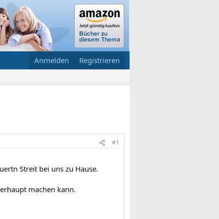
Anmelden
Registrieren
#1
uertn Streit bei uns zu Hause.
überhaupt machen kann.