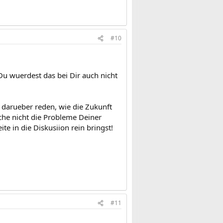
#10
Du wuerdest das bei Dir auch nicht
darueber reden, wie die Zukunft
che nicht die Probleme Deiner
ite in die Diskusiion rein bringst!
#11