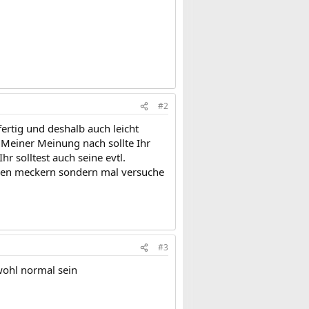
#2
fertig und deshalb auch leicht
. Meiner Meinung nach sollte Ihr
r solltest auch seine evtl.
egen meckern sondern mal versuche
#3
wohl normal sein