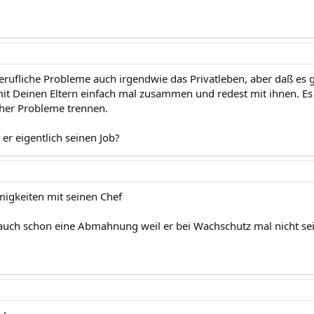
erufliche Probleme auch irgendwie das Privatleben, aber daß es gl
mit Deinen Eltern einfach mal zusammen und redest mit ihnen. Es 
her Probleme trennen.
er eigentlich seinen Job?
igkeiten mit seinen Chef
r auch schon eine Abmahnung weil er bei Wachschutz mal nicht se