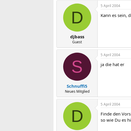
5 April 2004
D
Kann es sein, d
djbass
Guest
5 April 2004
S
ja die hat er
Schnuffi5
Neues Mitglied
5 April 2004
D
Finde den Vors
so wie Du es hi