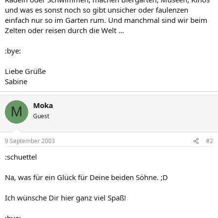
und was es sonst noch so gibt unsicher oder faulenzen
einfach nur so im Garten rum. Und manchmal sind wir beim
Zelten oder reisen durch die Welt ...
:bye:
Liebe Grüße
Sabine
Moka
M
Guest
9 September 2003
#2
:schuettel
Na, was für ein Glück für Deine beiden Söhne. ;D
Ich wünsche Dir hier ganz viel Spaß!