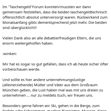
Im "Taschengeld"Forum konnten/mussten wir dann
gemeinsam feststellen, dass die beiden taschengeldtechnisch
offensichtlich absolut unterversorgt waren. Rückwirkend zum
Monatsanfang gibts dementsprechend jetzt mehr. Die beiden
sind überglücklich!!!
Vielen Dank also an alle debattierfreudigen Eltern, die uns
enorm weitergeholfen haben.
:winken:
Mir hat es sogar so gut gefallen, dass ich ab heute sicher öfter
vorbeischauen werde.
Und sollte es hier andere unternehmungslustige
(alleinerziehende) Mütter und Väter aus dem Großraum
München geben, die Lust haben mal was mit uns dreien zu
unternehmen ... nur zu meldets Euch, wir freuen uns.
Besonders gerne fahren wir Ski, gehen in die Berge, zum
Radeln oder Schwimmen, machen Biergärten, Museen, Kinos