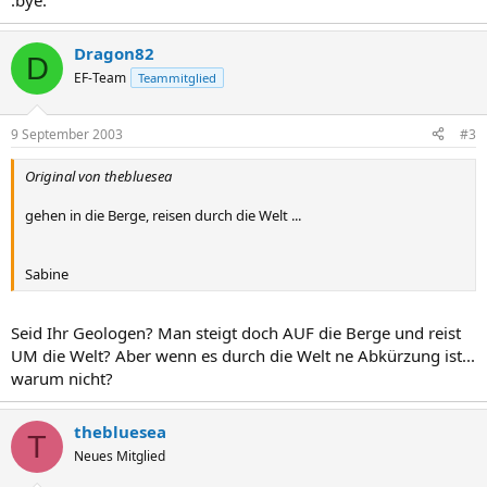
:bye:
Dragon82
D
EF-Team
Teammitglied
9 September 2003
#3
Original von thebluesea
gehen in die Berge, reisen durch die Welt ...
Sabine
Seid Ihr Geologen? Man steigt doch AUF die Berge und reist
UM die Welt? Aber wenn es durch die Welt ne Abkürzung ist...
warum nicht?
thebluesea
T
Neues Mitglied