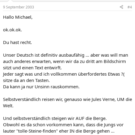
9 September 2003
#4
Hallo Michael,
ok.ok.ok.
Du hast recht.
Unser Deutsch ist definitiv ausbaufähig ... aber was will man
auch anderes erwarten, wenn wir da zu dritt am Bildschirm
sitzt und einen Text entwirft.
Jeder sagt was und ich vollkommen überfordertes Etwas ?(
sitze da an den Tasten.
Da kann ja nur Unsinn rauskommen.
Selbstverständlich reisen wir, genauso wie Jules Verne, UM die
Welt.
Und selbstverständlich steigen wir AUF die Berge.
Obwohl es da schon vorkommen kann, dass die Jungs vor
lauter "tolle-Steine-finden" eher IN die Berge gehen ...