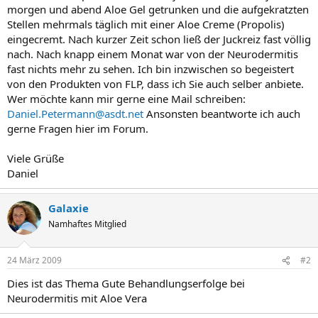
morgen und abend Aloe Gel getrunken und die aufgekratzten
Stellen mehrmals täglich mit einer Aloe Creme (Propolis)
eingecremt. Nach kurzer Zeit schon ließ der Juckreiz fast völlig
nach. Nach knapp einem Monat war von der Neurodermitis
fast nichts mehr zu sehen. Ich bin inzwischen so begeistert
von den Produkten von FLP, dass ich Sie auch selber anbiete.
Wer möchte kann mir gerne eine Mail schreiben:
Daniel.Petermann@asdt.net
Ansonsten beantworte ich auch
gerne Fragen hier im Forum.
Viele Grüße
Daniel
Galaxie
Namhaftes Mitglied
24 März 2009
#2
Dies ist das Thema Gute Behandlungserfolge bei
Neurodermitis mit Aloe Vera