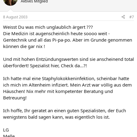
Aktives Mitglied
8 August 2003
#7
Weisst Du was mich unglaublich ärgert ???
Die Medizin ist augenscheinlich heute soooo weit -
Gentechnik und all das Pi-pa-po. Aber im Grunde genommen
können die gar nix !
Und mit hohen Entzündungswerten sind sie anscheinend total
überfordert! Spezialist hier, Check da...?!
Ich hatte mal eine Staphylokokkeninfektion, scheinbar hatte
ich mich im Altenheim infiziert. Mein Arzt war völlig aus dem
Häuschen! Nix mehr mit kompetenter Beratung und
Betreuung!
Ich hoffe, Ihr geratet an einen guten Spezialisten, der Euch
wenigstens bald sagen kann, was eigentlich los ist.
LG
Melle