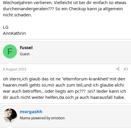
Wechseljahren verlieren. Vielleicht ist bei dir einfach so etwas
durcheinandergeraten??? So ein Checkup kann ja allgemein
nicht schaden.
LG
AnnKathrin
fussel
F
Guest
8 August 2003
#3
oh sterni,ich glaub das ist ne "elternforum-krankheit"mit den
haaren.melli gehts so,mir auch zum teil,und ich glaube elchi
war auch betroffen...oder liegts am pc??? :sn7 leider kann ich
dir auch nicht weiter helfen,da oich ja auch haarausfall habe.
morgashh
Mama powered by emotion