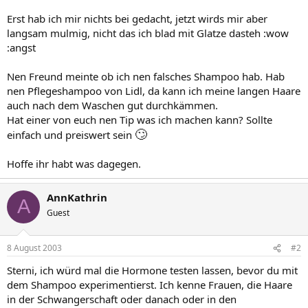
Erst hab ich mir nichts bei gedacht, jetzt wirds mir aber
langsam mulmig, nicht das ich blad mit Glatze dasteh :wow
:angst
Nen Freund meinte ob ich nen falsches Shampoo hab. Hab
nen Pflegeshampoo von Lidl, da kann ich meine langen Haare
auch nach dem Waschen gut durchkämmen.
Hat einer von euch nen Tip was ich machen kann? Sollte
🙄
einfach und preiswert sein
Hoffe ihr habt was dagegen.
AnnKathrin
A
Guest
8 August 2003
#2
Sterni, ich würd mal die Hormone testen lassen, bevor du mit
dem Shampoo experimentierst. Ich kenne Frauen, die Haare
in der Schwangerschaft oder danach oder in den