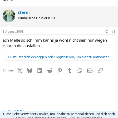
sterni
Himmlische Grüblerin ;-D
8 August 2003
#8
ach Melle so schlimm kanns ja wohl nicht sein nur wegen
Haaren die ausfallen...
Du musst dich einloggen oder registrieren, um hier zu antworten.
X (Twitter)
Bluesky
LinkedIn
Reddit
Pinterest
Tumblr
WhatsApp
E-Mail
Link
Teilen:
Small Talk
Diese Seite verwendet Cookies, um Inhalte zu personalisieren und dich nach