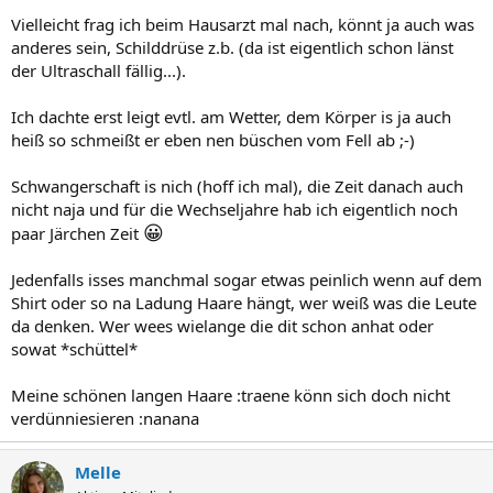
Vielleicht frag ich beim Hausarzt mal nach, könnt ja auch was
anderes sein, Schilddrüse z.b. (da ist eigentlich schon länst
der Ultraschall fällig...).
Ich dachte erst leigt evtl. am Wetter, dem Körper is ja auch
heiß so schmeißt er eben nen büschen vom Fell ab ;-)
Schwangerschaft is nich (hoff ich mal), die Zeit danach auch
nicht naja und für die Wechseljahre hab ich eigentlich noch
😀
paar Järchen Zeit
Jedenfalls isses manchmal sogar etwas peinlich wenn auf dem
Shirt oder so na Ladung Haare hängt, wer weiß was die Leute
da denken. Wer wees wielange die dit schon anhat oder
sowat *schüttel*
Meine schönen langen Haare :traene könn sich doch nicht
verdünniesieren :nanana
Melle