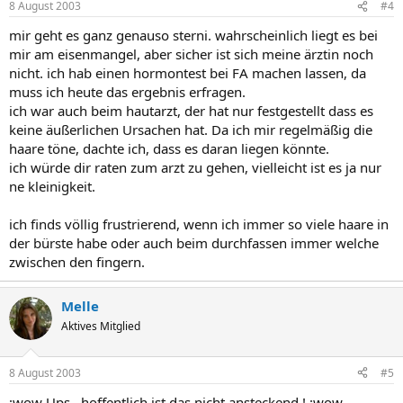
8 August 2003
#4
mir geht es ganz genauso sterni. wahrscheinlich liegt es bei
mir am eisenmangel, aber sicher ist sich meine ärztin noch
nicht. ich hab einen hormontest bei FA machen lassen, da
muss ich heute das ergebnis erfragen.
ich war auch beim hautarzt, der hat nur festgestellt dass es
keine äußerlichen Ursachen hat. Da ich mir regelmäßig die
haare töne, dachte ich, dass es daran liegen könnte.
ich würde dir raten zum arzt zu gehen, vielleicht ist es ja nur
ne kleinigkeit.
ich finds völlig frustrierend, wenn ich immer so viele haare in
der bürste habe oder auch beim durchfassen immer welche
zwischen den fingern.
Melle
Aktives Mitglied
8 August 2003
#5
:wow Ups...hoffentlich ist das nicht ansteckend ! :wow