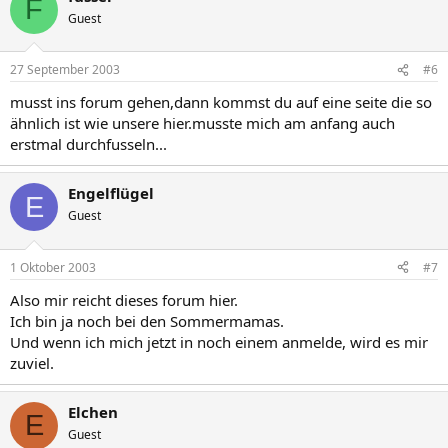
F
Guest
27 September 2003
#6
musst ins forum gehen,dann kommst du auf eine seite die so
ähnlich ist wie unsere hier.musste mich am anfang auch
erstmal durchfusseln...
Engelflügel
E
Guest
1 Oktober 2003
#7
Also mir reicht dieses forum hier.
Ich bin ja noch bei den Sommermamas.
Und wenn ich mich jetzt in noch einem anmelde, wird es mir
zuviel.
Elchen
E
Guest