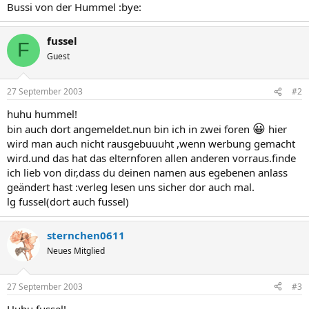
Bussi von der Hummel :bye:
fussel
F
Guest
27 September 2003
#2
huhu hummel!
😀
bin auch dort angemeldet.nun bin ich in zwei foren
hier
wird man auch nicht rausgebuuuht ,wenn werbung gemacht
wird.und das hat das elternforen allen anderen vorraus.finde
ich lieb von dir,dass du deinen namen aus egebenen anlass
geändert hast :verleg lesen uns sicher dor auch mal.
lg fussel(dort auch fussel)
sternchen0611
Neues Mitglied
27 September 2003
#3
Huhu fussel!