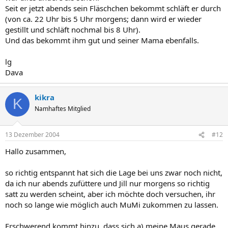
Seit er jetzt abends sein Fläschchen bekommt schläft er durch
(von ca. 22 Uhr bis 5 Uhr morgens; dann wird er wieder
gestillt und schläft nochmal bis 8 Uhr).
Und das bekommt ihm gut und seiner Mama ebenfalls.
lg
Dava
kikra
K
Namhaftes Mitglied
13 Dezember 2004
#12
Hallo zusammen,
so richtig entspannt hat sich die Lage bei uns zwar noch nicht,
da ich nur abends zufüttere und Jill nur morgens so richtig
satt zu werden scheint, aber ich möchte doch versuchen, ihr
noch so lange wie möglich auch MuMi zukommen zu lassen.
Erschwerend kommt hinzu, dass sich a) meine Maus gerade