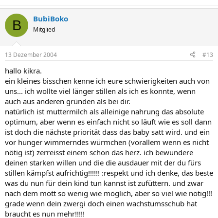
BubiBoko
B
Mitglied
13 Dezember 2004
#13
hallo kikra.
ein kleines bisschen kenne ich eure schwierigkeiten auch von
uns... ich wollte viel länger stillen als ich es konnte, wenn
auch aus anderen gründen als bei dir.
natürlich ist muttermilch als alleinige nahrung das absolute
optimum, aber wenn es einfach nicht so läuft wie es soll dann
ist doch die nächste priorität dass das baby satt wird. und ein
vor hunger wimmerndes würmchen (vorallem wenn es nicht
nötig ist) zerreisst einem schon das herz. ich bewundere
deinen starken willen und die die ausdauer mit der du fürs
stillen kämpfst aufrichtig!!!!!! :respekt und ich denke, das beste
was du nun für dein kind tun kannst ist zufüttern. und zwar
nach dem mott so wenig wie möglich, aber so viel wie nötig!!!
grade wenn dein zwergi doch einen wachstumsschub hat
braucht es nun mehr!!!!!