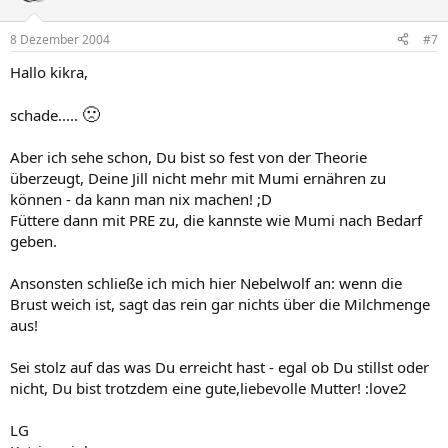
8 Dezember 2004
#7
Hallo kikra,
🙁
schade.....
Aber ich sehe schon, Du bist so fest von der Theorie
überzeugt, Deine Jill nicht mehr mit Mumi ernähren zu
können - da kann man nix machen! ;D
Füttere dann mit PRE zu, die kannste wie Mumi nach Bedarf
geben.
Ansonsten schließe ich mich hier Nebelwolf an: wenn die
Brust weich ist, sagt das rein gar nichts über die Milchmenge
aus!
Sei stolz auf das was Du erreicht hast - egal ob Du stillst oder
nicht, Du bist trotzdem eine gute,liebevolle Mutter! :love2
LG