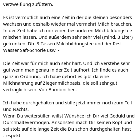
verzweiflung zufüttern.
Es ist vermutlich auch eine Zeit in der die kleinen besonders
wachsen und deshalb wieder mal vermehrt Milch brauchen.
In der Zeit habe ich mir einen besonderen Milchbildungstee
mischen lassen. Und außerdem sehr sehr viel (mind. 3 Liter)
getrunken. Dh. 3 Tassen Milchbildungstee und der Rest
Wasser Saft-Schorle usw. -
Die Zeit war für mich auch sehr hart. Und ich verstehe sehr
gut wenn man genau in der Zeit aufhört. Ich finde es auch
ganz in Ordnung. Ich habe gehört es gibt da eine
Milchnahrung auf Ziegenmilchbasis, die soll sehr gut
verträglich sein. Von Bambinchen.
Ich habe durchgehalten und stille jetzt immer noch zum Teil
und Nachts.
Wenn Du weiterstillen willst Wünshce ich Dir viel Geduld und
Durchhaltevermögen. Ansonsten mach Dir keinen Kopf und
sei stolz auf die lange Zeit die Du schon durchgehalten hast
:respekt