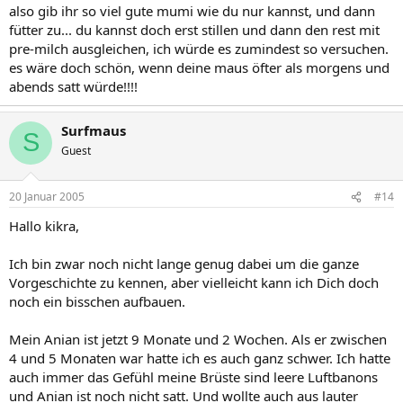
also gib ihr so viel gute mumi wie du nur kannst, und dann
fütter zu... du kannst doch erst stillen und dann den rest mit
pre-milch ausgleichen, ich würde es zumindest so versuchen.
es wäre doch schön, wenn deine maus öfter als morgens und
abends satt würde!!!!
Surfmaus
S
Guest
20 Januar 2005
#14
Hallo kikra,
Ich bin zwar noch nicht lange genug dabei um die ganze
Vorgeschichte zu kennen, aber vielleicht kann ich Dich doch
noch ein bisschen aufbauen.
Mein Anian ist jetzt 9 Monate und 2 Wochen. Als er zwischen
4 und 5 Monaten war hatte ich es auch ganz schwer. Ich hatte
auch immer das Gefühl meine Brüste sind leere Luftbanons
und Anian ist noch nicht satt. Und wollte auch aus lauter