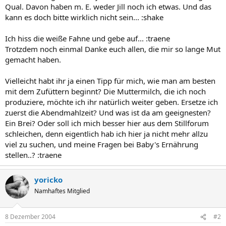
Qual. Davon haben m. E. weder Jill noch ich etwas. Und das
kann es doch bitte wirklich nicht sein... :shake
Ich hiss die weiße Fahne und gebe auf... :traene
Trotzdem noch einmal Danke euch allen, die mir so lange Mut
gemacht haben.
Vielleicht habt ihr ja einen Tipp für mich, wie man am besten
mit dem Zufüttern beginnt? Die Muttermilch, die ich noch
produziere, möchte ich ihr natürlich weiter geben. Ersetze ich
zuerst die Abendmahlzeit? Und was ist da am geeignesten?
Ein Brei? Oder soll ich mich besser hier aus dem Stillforum
schleichen, denn eigentlich hab ich hier ja nicht mehr allzu
viel zu suchen, und meine Fragen bei Baby's Ernährung
stellen..? :traene
yoricko
Namhaftes Mitglied
8 Dezember 2004
#2