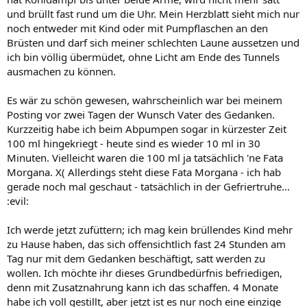
und brüllt fast rund um die Uhr. Mein Herzblatt sieht mich nur
noch entweder mit Kind oder mit Pumpflaschen an den
Brüsten und darf sich meiner schlechten Laune aussetzen und
ich bin völlig übermüdet, ohne Licht am Ende des Tunnels
ausmachen zu können.
Es wär zu schön gewesen, wahrscheinlich war bei meinem
Posting vor zwei Tagen der Wunsch Vater des Gedanken.
Kurzzeitig habe ich beim Abpumpen sogar in kürzester Zeit
100 ml hingekriegt - heute sind es wieder 10 ml in 30
Minuten. Vielleicht waren die 100 ml ja tatsächlich 'ne Fata
Morgana. X( Allerdings steht diese Fata Morgana - ich hab
gerade noch mal geschaut - tatsächlich in der Gefriertruhe...
:evil:
Ich werde jetzt zufüttern; ich mag kein brüllendes Kind mehr
zu Hause haben, das sich offensichtlich fast 24 Stunden am
Tag nur mit dem Gedanken beschäftigt, satt werden zu
wollen. Ich möchte ihr dieses Grundbedürfnis befriedigen,
denn mit Zusatznahrung kann ich das schaffen. 4 Monate
habe ich voll gestillt, aber jetzt ist es nur noch eine einzige