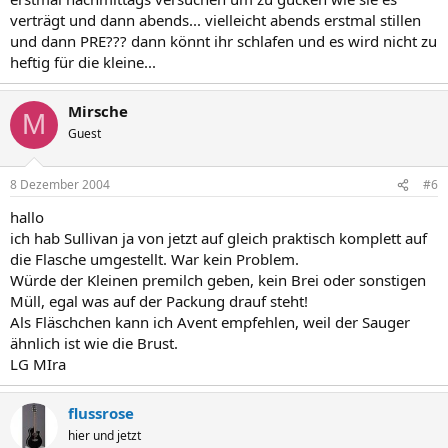
verträgt und dann abends... vielleicht abends erstmal stillen
und dann PRE??? dann könnt ihr schlafen und es wird nicht zu
heftig für die kleine...
Mirsche
M
Guest
8 Dezember 2004
#6
hallo
ich hab Sullivan ja von jetzt auf gleich praktisch komplett auf
die Flasche umgestellt. War kein Problem.
Würde der Kleinen premilch geben, kein Brei oder sonstigen
Müll, egal was auf der Packung drauf steht!
Als Fläschchen kann ich Avent empfehlen, weil der Sauger
ähnlich ist wie die Brust.
LG MIra
flussrose
hier und jetzt