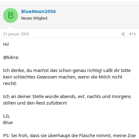
BlueMoon2056
B
Neues Mitglied
21 Januar 2005
#16
Hi!
@kikra:
Ich denke, du machst das schon genau richtig! Laßt dir bitte
kein schlechtes Gewissen machen, wenn die Milch nicht
reicht!
Ich an deiner Stelle würde abends, evt. nachts und morgens
stillen und den Rest zufüttern!
LG,
Blue
PS: Sei froh, dass sie überhaupt die Flasche nimmt, meine Zoe