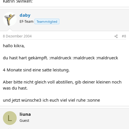
Katrin :winken:
daby
EF-Team
Teammitglied
8 Dezember 2004
#8
hallo kikra,
du hast hart gekämpft. :maldrueck :maldrueck :maldrueck
4 Monate sind eine satte leistung.
Aber bitte nicht gleich voll abstillen, gib deiner kleinen noch
was du hast.
und jetzt wünsche3 ich euch viel viel ruhe :sonne
liuna
L
Guest