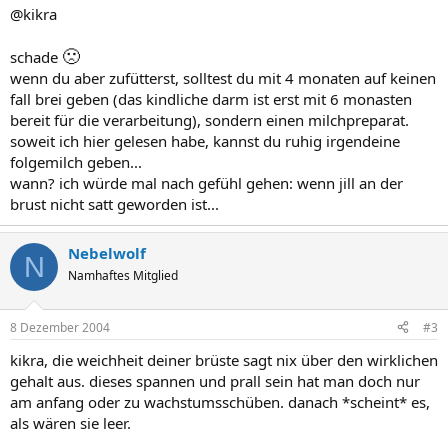
@kikra
🙁
schade
wenn du aber zufütterst, solltest du mit 4 monaten auf keinen
fall brei geben (das kindliche darm ist erst mit 6 monasten
bereit für die verarbeitung), sondern einen milchpreparat.
soweit ich hier gelesen habe, kannst du ruhig irgendeine
folgemilch geben...
wann? ich würde mal nach gefühl gehen: wenn jill an der
brust nicht satt geworden ist...
Nebelwolf
N
Namhaftes Mitglied
8 Dezember 2004
#3
kikra, die weichheit deiner brüste sagt nix über den wirklichen
gehalt aus. dieses spannen und prall sein hat man doch nur
am anfang oder zu wachstumsschüben. danach *scheint* es,
als wären sie leer.