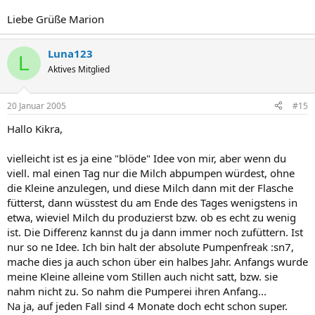
Liebe Grüße Marion
Luna123
L
Aktives Mitglied
20 Januar 2005
#15
Hallo Kikra,
vielleicht ist es ja eine "blöde" Idee von mir, aber wenn du
viell. mal einen Tag nur die Milch abpumpen würdest, ohne
die Kleine anzulegen, und diese Milch dann mit der Flasche
fütterst, dann wüsstest du am Ende des Tages wenigstens in
etwa, wieviel Milch du produzierst bzw. ob es echt zu wenig
ist. Die Differenz kannst du ja dann immer noch zufüttern. Ist
nur so ne Idee. Ich bin halt der absolute Pumpenfreak :sn7,
mache dies ja auch schon über ein halbes Jahr. Anfangs wurde
meine Kleine alleine vom Stillen auch nicht satt, bzw. sie
nahm nicht zu. So nahm die Pumperei ihren Anfang...
Na ja, auf jeden Fall sind 4 Monate doch echt schon super.