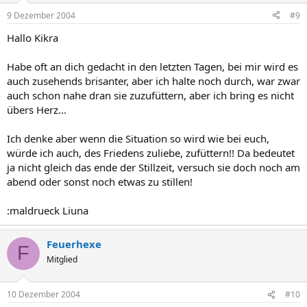
9 Dezember 2004
#9
Hallo Kikra
Habe oft an dich gedacht in den letzten Tagen, bei mir wird es
auch zusehends brisanter, aber ich halte noch durch, war zwar
auch schon nahe dran sie zuzufüttern, aber ich bring es nicht
übers Herz...
Ich denke aber wenn die Situation so wird wie bei euch,
würde ich auch, des Friedens zuliebe, zufüttern!! Da bedeutet
ja nicht gleich das ende der Stillzeit, versuch sie doch noch am
abend oder sonst noch etwas zu stillen!
:maldrueck Liuna
Feuerhexe
F
Mitglied
10 Dezember 2004
#10