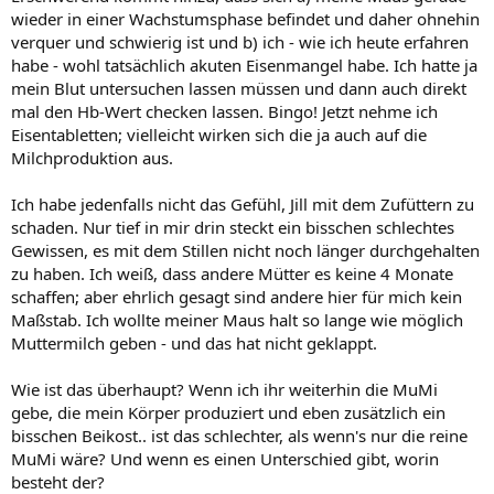
wieder in einer Wachstumsphase befindet und daher ohnehin
verquer und schwierig ist und b) ich - wie ich heute erfahren
habe - wohl tatsächlich akuten Eisenmangel habe. Ich hatte ja
mein Blut untersuchen lassen müssen und dann auch direkt
mal den Hb-Wert checken lassen. Bingo! Jetzt nehme ich
Eisentabletten; vielleicht wirken sich die ja auch auf die
Milchproduktion aus.
Ich habe jedenfalls nicht das Gefühl, Jill mit dem Zufüttern zu
schaden. Nur tief in mir drin steckt ein bisschen schlechtes
Gewissen, es mit dem Stillen nicht noch länger durchgehalten
zu haben. Ich weiß, dass andere Mütter es keine 4 Monate
schaffen; aber ehrlich gesagt sind andere hier für mich kein
Maßstab. Ich wollte meiner Maus halt so lange wie möglich
Muttermilch geben - und das hat nicht geklappt.
Wie ist das überhaupt? Wenn ich ihr weiterhin die MuMi
gebe, die mein Körper produziert und eben zusätzlich ein
bisschen Beikost.. ist das schlechter, als wenn's nur die reine
MuMi wäre? Und wenn es einen Unterschied gibt, worin
besteht der?