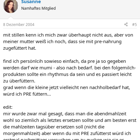
Susanne
Namhaftes Mitglied
8 Dezember 2004
#5
mit stillen kenn ich mich zwar überhaupt nicht aus, aber von
meiner mutter weiß ich noch, dass sie mit pre-nahrung
zugefüttert hat.
find ich persönlcih sowieso einfach, da pre ja so gegeben
werden darf wie mumi - also nach bedarf. bei den folgemilch-
produkten sollte ein rhythmus da sein und es passiert leicht
zu überfüttern.
grad wenn die kleine jetzt vielleicht nen nachholbedarf hat,
würd ich PRE füttern...
edit:
mir wurde zwar mal gesagt, dass man die abendmahlzeit
wohl so ziemlich als letztes ersetzen sollte und am besten erst
die mahlzeiten tagsüber ersetzen soll (nicht die
morgenmahlzeit) aber wenn du mit PRE zufütterst würd ich
erstmal nachmittags versuchen um zu gucken wie sie es