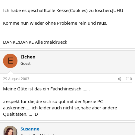
Ich habe es geschafft,alle Kekse(Cookies) zu löschen.JUHU
Komme nun wieder ohne Probleme rein und raus.
DANKE;DANKE Alle :maldrueck
Elchen
E
Guest
29 August 2003
#10
Meine Güte ist das ein Fachchinesisch.......
:respekt für die,die sich so gut mit der Spezie PC
auskennen.....ich leider auch nicht so,habe aber andere
Qualtitäten..... ;D
Susanne