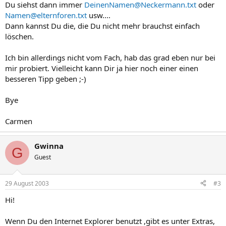
Du siehst dann immer
DeinenNamen@Neckermann.txt
oder
Namen@elternforen.txt
usw....
Dann kannst Du die, die Du nicht mehr brauchst einfach
löschen.
Ich bin allerdings nicht vom Fach, hab das grad eben nur bei
mir probiert. Vielleicht kann Dir ja hier noch einer einen
besseren Tipp geben ;-)
Bye
Carmen
Gwinna
G
Guest
29 August 2003
#3
Hi!
Wenn Du den Internet Explorer benutzt ,gibt es unter Extras,