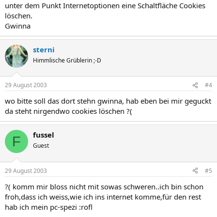
unter dem Punkt Internetoptionen eine Schaltfläche Cookies
löschen.
Gwinna
sterni
Himmlische Grüblerin ;-D
29 August 2003
#4
wo bitte soll das dort stehn gwinna, hab eben bei mir geguckt
da steht nirgendwo cookies löschen ?(
fussel
F
Guest
29 August 2003
#5
?( komm mir bloss nicht mit sowas schweren..ich bin schon
froh,dass ich weiss,wie ich ins internet komme,für den rest
hab ich mein pc-spezi :rofl