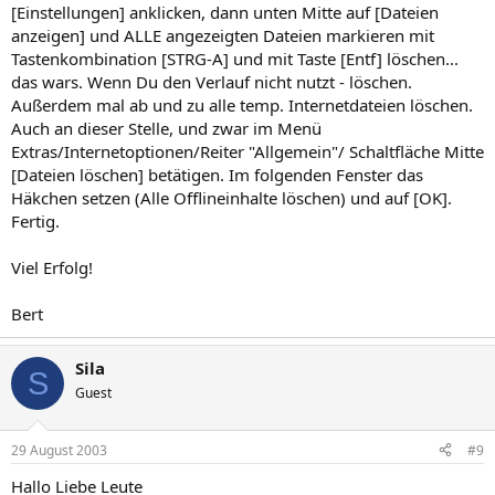
[Einstellungen] anklicken, dann unten Mitte auf [Dateien
anzeigen] und ALLE angezeigten Dateien markieren mit
Tastenkombination [STRG-A] und mit Taste [Entf] löschen...
das wars. Wenn Du den Verlauf nicht nutzt - löschen.
Außerdem mal ab und zu alle temp. Internetdateien löschen.
Auch an dieser Stelle, und zwar im Menü
Extras/Internetoptionen/Reiter "Allgemein"/ Schaltfläche Mitte
[Dateien löschen] betätigen. Im folgenden Fenster das
Häkchen setzen (Alle Offlineinhalte löschen) und auf [OK].
Fertig.
Viel Erfolg!
Bert
Sila
S
Guest
29 August 2003
#9
Hallo Liebe Leute