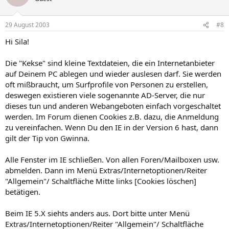
29 August 2003
#8
Hi Sila!
Die "Kekse" sind kleine Textdateien, die ein Internetanbieter
auf Deinem PC ablegen und wieder auslesen darf. Sie werden
oft mißbraucht, um Surfprofile von Personen zu erstellen,
deswegen existieren viele sogenannte AD-Server, die nur
dieses tun und anderen Webangeboten einfach vorgeschaltet
werden. Im Forum dienen Cookies z.B. dazu, die Anmeldung
zu vereinfachen. Wenn Du den IE in der Version 6 hast, dann
gilt der Tip von Gwinna.
Alle Fenster im IE schließen. Von allen Foren/Mailboxen usw.
abmelden. Dann im Menü Extras/Internetoptionen/Reiter
"Allgemein"/ Schaltfläche Mitte links [Cookies löschen]
betätigen.
Beim IE 5.X siehts anders aus. Dort bitte unter Menü
Extras/Internetoptionen/Reiter "Allgemein"/ Schaltfläche