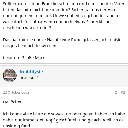
Sollte man nicht an Franklin schreiben und über ihn den Vater
bitten das bitte nicht mehr zu tun? Sicher hat das der Vater
nur gut gemeint und aus Unwissenheit so gehandelt aber es
wäre doch furchtbar wenn dadurch etwas Schreckliches
geschehen würde, oder?
Das hat mir die ganze Nacht keine Ruhe gelassen, ich mußte
das jetzt einfach loswerden....
besorgte Grüße Maik
freddilysie
Urlaubsreif
22 Oktober 2003
#2
Hallöchen
ich kenne viele leute die sowas tun oder getan haben ich habe
dabei nur immer den Kopf geschüttelt und gelacht weil ich es
unsinnig fand.