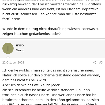
ruckartig bewegt, der Fön ist meistens ziemlich heiß, drittens
wenn ein anderes Kind das sieht, ist der Nachamungseffekt
nicht auszuschliessen... so könnte man die Liste bestimmt
fortführen!
Wurde in dem Beitrag nicht darauf hingewiesen, soetwas zu
zeigen ist schon gedankenlos, oder?
iriso
I
Guest
22 Oktober 2003
#5
Ich denke wirklich man sollte das nicht so ernst nehmen.
Natürlich sollte auf den Sicherheitsabstand geachtet werden,
damit es nicht zu heiß wird.
Aber ich denke das weiß auch jeder.
ein schutzschalter ist heute wirklich standart. Ein Föhn
trocknet ja auch nasse Haare. Und wer lange Haare hat ist
bestimmt schonmal damit in den Föhn gekommen( passiert
mir öffter). Im schlimmsten fall fällt der FI oder der Föhn ist