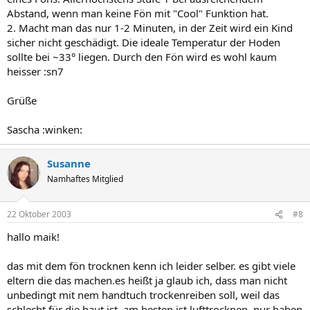
Abstand, wenn man keine Fön mit "Cool" Funktion hat.
2. Macht man das nur 1-2 Minuten, in der Zeit wird ein Kind
sicher nicht geschädigt. Die ideale Temperatur der Hoden
sollte bei ~33° liegen. Durch den Fön wird es wohl kaum
heisser :sn7
Grüße
Sascha :winken:
Susanne
Namhaftes Mitglied
22 Oktober 2003
#8
hallo maik!
das mit dem fön trocknen kenn ich leider selber. es gibt viele
eltern die das machen.es heißt ja glaub ich, dass man nicht
unbedingt mit nem handtuch trockenreiben soll, weil das
schlecht für die haut ist. am besten ist lufttrocknen. nur haben