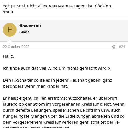
*g* Ja, Susi, nicht alles, was Mamas sagen, ist Blödsinn...
:mua
flower100
F
Guest
22 Oktober 2003
#24
Hallo,
ich finde auch das viel Wind um nichts gemacht wird ;-)
Den FI-Schalter sollte es in jedem Haushalt geben, ganz
besonders wenn man Kinder hat.
Er heißt eigentlich Fehlerstromschutzschalter, er überprüft
laufend ob der Strom im vorgesehenen Kreislauf bleibt. Wenn
durch defekte Leitungen, spielerischen Leichtsinn usw. auch
nur geringste Mengen über die Erdleitungen abfließen und so
dem vorgesehenem Kreislauf verloren geht, schaltet der FI-