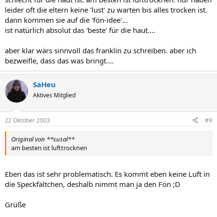
leider oft die eltern keine 'lust' zu warten bis alles trocken ist.
dann kommen sie auf die 'fön-idee'...
ist natürlich absolut das 'beste' für die haut....
aber klar wärs sinnvoll das franklin zu schreiben. aber ich
bezweifle, dass das was bringt....
SaHeu
Aktives Mitglied
22 Oktober 2003
#9
Original von **susal**
am besten ist lufttrocknen
Eben das ist sehr problematisch. Es kommt eben keine Luft in
die Speckfältchen, deshalb nimmt man ja den Fön ;D
Grüße