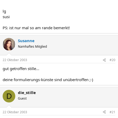
lg
susi
PS: ist nur mal so am rande bemerkt!
Susanne
Namhaftes Mitglied
22 Oktober 2003
#20
gut getroffen stille...
deine formulierungs-künste sind unübertroffen ;-)
die_stille
D
Guest
22 Oktober 2003
#21