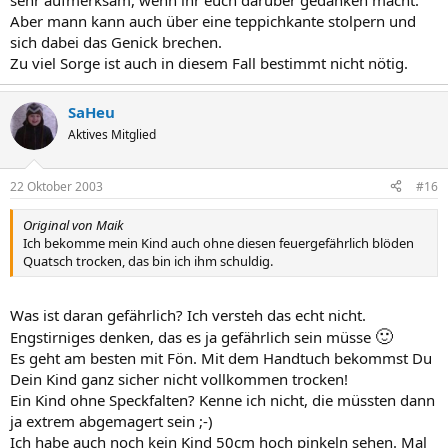
sehr aufmerksam, wenn ihr euch darüber gedanken macht.
Aber mann kann auch über eine teppichkante stolpern und
sich dabei das Genick brechen.
Zu viel Sorge ist auch in diesem Fall bestimmt nicht nötig.
SaHeu
Aktives Mitglied
22 Oktober 2003
#16
Original von Maik
Ich bekomme mein Kind auch ohne diesen feuergefährlich blöden
Quatsch trocken, das bin ich ihm schuldig.
Was ist daran gefährlich? Ich versteh das echt nicht.
🙂
Engstirniges denken, das es ja gefährlich sein müsse
Es geht am besten mit Fön. Mit dem Handtuch bekommst Du
Dein Kind ganz sicher nicht vollkommen trocken!
Ein Kind ohne Speckfalten? Kenne ich nicht, die müssten dann
ja extrem abgemagert sein ;-)
Ich habe auch noch kein Kind 50cm hoch pinkeln sehen. Mal