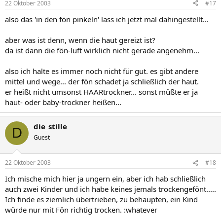
22 Oktober 2003
#17
also das 'in den fön pinkeln' lass ich jetzt mal dahingestellt...
aber was ist denn, wenn die haut gereizt ist?
da ist dann die fön-luft wirklich nicht gerade angenehm...
also ich halte es immer noch nicht für gut. es gibt andere
mittel und wege... der fön schadet ja schließlich der haut.
er heißt nicht umsonst HAARtrockner... sonst müßte er ja
haut- oder baby-trockner heißen...
die_stille
D
Guest
22 Oktober 2003
#18
Ich mische mich hier ja ungern ein, aber ich hab schließlich
auch zwei Kinder und ich habe keines jemals trockengefönt.....
Ich finde es ziemlich übertrieben, zu behaupten, ein Kind
würde nur mit Fön richtig trocken. :whatever