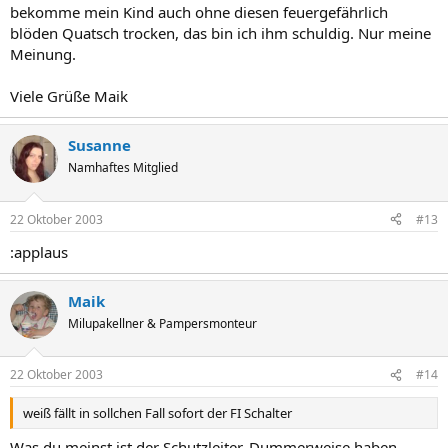
bekomme mein Kind auch ohne diesen feuergefährlich
blöden Quatsch trocken, das bin ich ihm schuldig. Nur meine
Meinung.
Viele Grüße Maik
Susanne
Namhaftes Mitglied
22 Oktober 2003
#13
:applaus
Maik
Milupakellner & Pampersmonteur
22 Oktober 2003
#14
weiß fällt in sollchen Fall sofort der FI Schalter
Was du meinst ist der Schutzleiter. Dummerweise haben