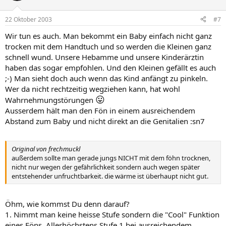
22 Oktober 2003
#7
Wir tun es auch. Man bekommt ein Baby einfach nicht ganz
trocken mit dem Handtuch und so werden die Kleinen ganz
schnell wund. Unsere Hebamme und unsere Kinderärztin
haben das sogar empfohlen. Und den Kleinen gefällt es auch
;-) Man sieht doch auch wenn das Kind anfängt zu pinkeln.
Wer da nicht rechtzeitig wegziehen kann, hat wohl
😛
Wahrnehmungstörungen
Ausserdem hält man den Fön in einem ausreichendem
Abstand zum Baby und nicht direkt an die Genitalien :sn7
Original von frechmuckl
außerdem sollte man gerade jungs NICHT mit dem föhn trocknen,
nicht nur wegen der gefährlichkeit sondern auch wegen später
entstehender unfruchtbarkeit. die wärme ist überhaupt nicht gut.
Öhm, wie kommst Du denn darauf?
1. Nimmt man keine heisse Stufe sondern die "Cool" Funktion
eines Föns. Allerhöchstens Stufe 1 bei ausreichendem