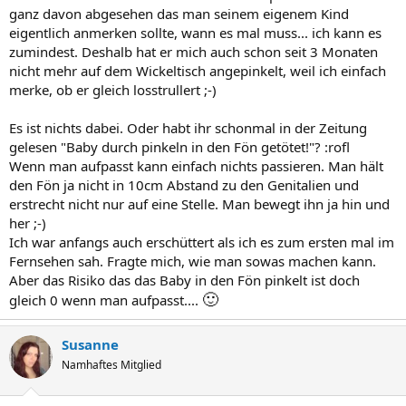
ganz davon abgesehen das man seinem eigenem Kind
eigentlich anmerken sollte, wann es mal muss... ich kann es
zumindest. Deshalb hat er mich auch schon seit 3 Monaten
nicht mehr auf dem Wickeltisch angepinkelt, weil ich einfach
merke, ob er gleich losstrullert ;-)
Es ist nichts dabei. Oder habt ihr schonmal in der Zeitung
gelesen "Baby durch pinkeln in den Fön getötet!"? :rofl
Wenn man aufpasst kann einfach nichts passieren. Man hält
den Fön ja nicht in 10cm Abstand zu den Genitalien und
erstrecht nicht nur auf eine Stelle. Man bewegt ihn ja hin und
her ;-)
Ich war anfangs auch erschüttert als ich es zum ersten mal im
Fernsehen sah. Fragte mich, wie man sowas machen kann.
Aber das Risiko das das Baby in den Fön pinkelt ist doch
🙂
gleich 0 wenn man aufpasst....
Susanne
Namhaftes Mitglied