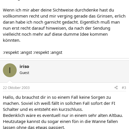
Wenn ich mir aber deine Sichtweise durchdenke hast du
vollkommen recht und mir verging gerade das Grinsen, erlich
daran habe ich noch garnicht gedacht. Eigentlich muß man
nun erst recht darauf hinweisen, da nach der Sendung
vielleicht noch mehr auf diese dumme Idee kommen
könnten.
:respekt :angst :respekt :angst
iriso
I
Guest
22 Oktober 2003
#3
Hallo, du brauchst dir in so einem Fall keine Sorgen zu
machen. Soviel ich weiß fällt in sollchen Fall sofort der FI
Schalter und es entsteht ein kurzschluss.
Bedenklich wäre es eventuell nur in einem sehr alten Altbau.
Heutzutage kannst du sogar einen fön in die Wanne fallen
lassen ohne das etwas passiert.