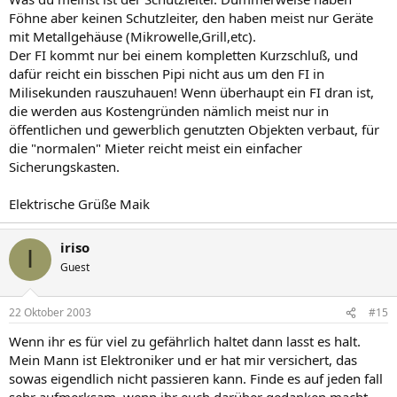
Föhne aber keinen Schutzleiter, den haben meist nur Geräte
mit Metallgehäuse (Mikrowelle,Grill,etc).
Der FI kommt nur bei einem kompletten Kurzschluß, und
dafür reicht ein bisschen Pipi nicht aus um den FI in
Milisekunden rauszuhauen! Wenn überhaupt ein FI dran ist,
die werden aus Kostengründen nämlich meist nur in
öffentlichen und gewerblich genutzten Objekten verbaut, für
die "normalen" Mieter reicht meist ein einfacher
Sicherungskasten.
Elektrische Grüße Maik
iriso
I
Guest
22 Oktober 2003
#15
Wenn ihr es für viel zu gefährlich haltet dann lasst es halt.
Mein Mann ist Elektroniker und er hat mir versichert, das
sowas eigendlich nicht passieren kann. Finde es auf jeden fall