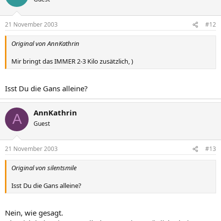
21 November 2003
#12
Original von AnnKathrin
Mir bringt das IMMER 2-3 Kilo zusätzlich, )
Isst Du die Gans alleine?
AnnKathrin
A
Guest
21 November 2003
#13
Original von silentsmile
Isst Du die Gans alleine?
Nein, wie gesagt.