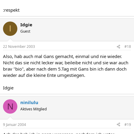
:respekt
Idgie
I
Guest
22 November 2003
#18
Also, hab auch mal Gans gemacht, einmal und nie wieder.
Nicht das sie nicht lecker war, beileibe nicht und sie war auch
brav "bio", aber nach dem 5.Tag mit Gans bin ich dann doch
wieder auf die kleine Ente umgestiegen.
Idgie
ninilulu
N
Aktives Mitglied
9 Januar 2004
#19