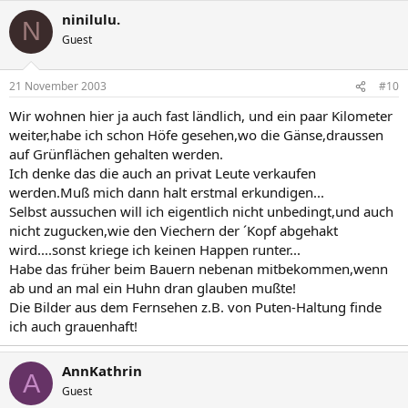
ninilulu.
N
Guest
21 November 2003
#10
Wir wohnen hier ja auch fast ländlich, und ein paar Kilometer
weiter,habe ich schon Höfe gesehen,wo die Gänse,draussen
auf Grünflächen gehalten werden.
Ich denke das die auch an privat Leute verkaufen
werden.Muß mich dann halt erstmal erkundigen...
Selbst aussuchen will ich eigentlich nicht unbedingt,und auch
nicht zugucken,wie den Viechern der ´Kopf abgehakt
wird....sonst kriege ich keinen Happen runter...
Habe das früher beim Bauern nebenan mitbekommen,wenn
ab und an mal ein Huhn dran glauben mußte!
Die Bilder aus dem Fernsehen z.B. von Puten-Haltung finde
ich auch grauenhaft!
AnnKathrin
A
Guest