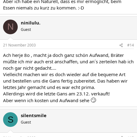
Aber ich habe ein Naturell, dass es mir ermöglicht, beim
Essen niemals zu kurz zu kommen. :-D
ninilulu.
N
Guest
21 November 2003
#14
Ach herje 8o , macht ja doch ganz schön Aufwand, Bräter
müßte ich mir auch erst anschaffen, und an´s zerteilen hab ich
noch gar nicht gedacht....
Vielleicht machen wir es doch wieder auf die bequeme Art
und bestellen uns die Gans fertig zubereitet. Das haben wir
letztes Jahr gemacht und es war echt prima.
Allerdings wird die letzte Gans am 23.12. verkauft!
🙄
Aber wenn ich kosten und Aufwand sehe
silentsmile
S
Guest