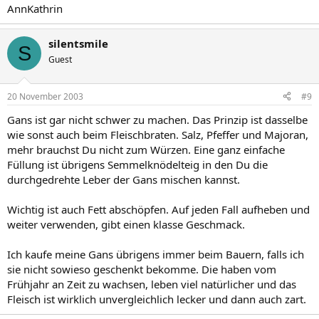
AnnKathrin
silentsmile
S
Guest
20 November 2003
#9
Gans ist gar nicht schwer zu machen. Das Prinzip ist dasselbe
wie sonst auch beim Fleischbraten. Salz, Pfeffer und Majoran,
mehr brauchst Du nicht zum Würzen. Eine ganz einfache
Füllung ist übrigens Semmelknödelteig in den Du die
durchgedrehte Leber der Gans mischen kannst.
Wichtig ist auch Fett abschöpfen. Auf jeden Fall aufheben und
weiter verwenden, gibt einen klasse Geschmack.
Ich kaufe meine Gans übrigens immer beim Bauern, falls ich
sie nicht sowieso geschenkt bekomme. Die haben vom
Frühjahr an Zeit zu wachsen, leben viel natürlicher und das
Fleisch ist wirklich unvergleichlich lecker und dann auch zart.