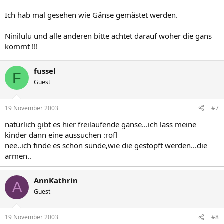
Ich hab mal gesehen wie Gänse gemästet werden.
Ninilulu und alle anderen bitte achtet darauf woher die gans
kommt !!!
fussel
F
Guest
19 November 2003
#7
natürlich gibt es hier freilaufende gänse...ich lass meine
kinder dann eine aussuchen :rofl
nee..ich finde es schon sünde,wie die gestopft werden...die
armen..
AnnKathrin
A
Guest
19 November 2003
#8