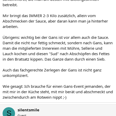
betreibt.
Mir bringt das IMMER 2-3 Kilo zusätzlich, allein vom
Abschmecken der Sauce, aber daran kann man ja hinterher
arbeiten.
Übrigens: wichtig bei der Gans ist vor allem auch die Sauce.
Damit die nicht nur fettig schmeckt, sondern nach Gans, kann
man die mitglieferten Innereien mit Möhre, Sellerie und
Lauch kochen und diesen "Sud" nach Abschöpfen des Fettes
in den Bratsatz kippen. Das Ganze dann durch einen Sieb.
Auch das fachgerechte Zerlegen der Gans ist nicht ganz
unkompliziert.
Wie gesagt: Ich brauche für einen Gans-Event jemanden, der
mit mir in der Küche steht, mit mir berät und abschmeckt und
zwischendurch am Rotwein nippt ;-)
silentsmile
S
Guest