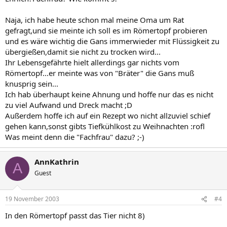
Naja, ich habe heute schon mal meine Oma um Rat
gefragt,und sie meinte ich soll es im Römertopf probieren
und es wäre wichtig die Gans immerwieder mit Flüssigkeit zu
übergießen,damit sie nicht zu trocken wird...
Ihr Lebensgefährte hielt allerdings gar nichts vom
Römertopf...er meinte was von "Bräter" die Gans muß
knusprig sein...
Ich hab überhaupt keine Ahnung und hoffe nur das es nicht
zu viel Aufwand und Dreck macht ;D
Außerdem hoffe ich auf ein Rezept wo nicht allzuviel schief
gehen kann,sonst gibts Tiefkühlkost zu Weihnachten :rofl
Was meint denn die "Fachfrau" dazu? ;-)
AnnKathrin
A
Guest
19 November 2003
#4
In den Römertopf passt das Tier nicht 8)