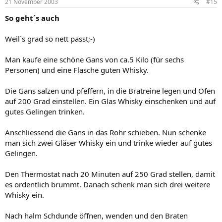
21 November 2003
#15
So geht´s auch
Weil´s grad so nett passt;-)
Man kaufe eine schöne Gans von ca.5 Kilo (für sechs
Personen) und eine Flasche guten Whisky.
Die Gans salzen und pfeffern, in die Bratreine legen und Ofen
auf 200 Grad einstellen. Ein Glas Whisky einschenken und auf
gutes Gelingen trinken.
Anschliessend die Gans in das Rohr schieben. Nun schenke
man sich zwei Gläser Whisky ein und trinke wieder auf gutes
Gelingen.
Den Thermostat nach 20 Minuten auf 250 Grad stellen, damit
es ordentlich brummt. Danach schenk man sich drei weitere
Whisky ein.
Nach halm Schdunde öffnen, wenden und den Braten