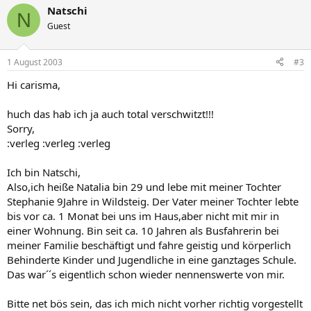
Natschi
N
Guest
1 August 2003
#3
Hi carisma,
huch das hab ich ja auch total verschwitzt!!!
Sorry,
:verleg :verleg :verleg
Ich bin Natschi,
Also,ich heiße Natalia bin 29 und lebe mit meiner Tochter
Stephanie 9Jahre in Wildsteig. Der Vater meiner Tochter lebte
bis vor ca. 1 Monat bei uns im Haus,aber nicht mit mir in
einer Wohnung. Bin seit ca. 10 Jahren als Busfahrerin bei
meiner Familie beschäftigt und fahre geistig und körperlich
Behinderte Kinder und Jugendliche in eine ganztages Schule.
Das war´´s eigentlich schon wieder nennenswerte von mir.
Bitte net bös sein, das ich mich nicht vorher richtig vorgestellt