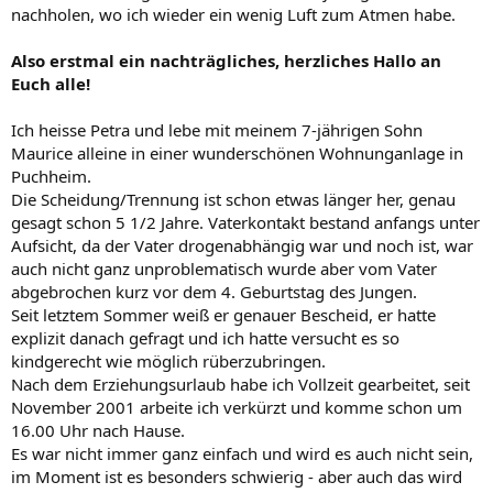
nachholen, wo ich wieder ein wenig Luft zum Atmen habe.
Also erstmal ein nachträgliches, herzliches Hallo an
Euch alle!
Ich heisse Petra und lebe mit meinem 7-jährigen Sohn
Maurice alleine in einer wunderschönen Wohnunganlage in
Puchheim.
Die Scheidung/Trennung ist schon etwas länger her, genau
gesagt schon 5 1/2 Jahre. Vaterkontakt bestand anfangs unter
Aufsicht, da der Vater drogenabhängig war und noch ist, war
auch nicht ganz unproblematisch wurde aber vom Vater
abgebrochen kurz vor dem 4. Geburtstag des Jungen.
Seit letztem Sommer weiß er genauer Bescheid, er hatte
explizit danach gefragt und ich hatte versucht es so
kindgerecht wie möglich rüberzubringen.
Nach dem Erziehungsurlaub habe ich Vollzeit gearbeitet, seit
November 2001 arbeite ich verkürzt und komme schon um
16.00 Uhr nach Hause.
Es war nicht immer ganz einfach und wird es auch nicht sein,
im Moment ist es besonders schwierig - aber auch das wird