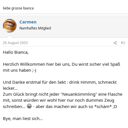
liebe grüsse bianca
Carmen
Namhaftes Mitglied
26 August 2003
#2
Hallo Bianca,
Herzlich Willkommen hier bei uns, Du wirst sicher viel Spaß
mit uns haben ;-)
Und Danke erstmal für den Sekt : drink Hmmm, schmeckt
lecker...
Zum Glück bringt nicht jeder "Neuankömmling" eine Flasche
mit, sonst würden wir wohl hier nur noch dummes Zeug
😀
schreiben...
- aber das machen wir auch so *schäm* ;D
Bye, man liest sich...