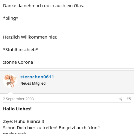
Danke da nehm ich doch auch ein Glas.
*pling*
Herzlich Willkommen hier.
*Stuhlhinschieb*
:sonne Corona
sternchen0611
Neues Mitglied
2 September 2003
#5
Hallo Liebes!
:bye: Huhu Bianca!!!
Schön Dich hier zu treffen! Bin jetzt auch "drin"!
:maldrueck