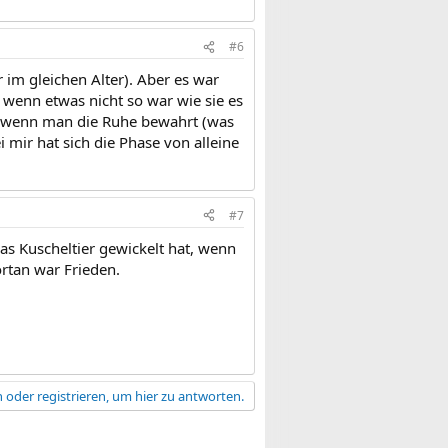
#6
im gleichen Alter). Aber es war
 wenn etwas nicht so war wie sie es
t, wenn man die Ruhe bewahrt (was
 mir hat sich die Phase von alleine
#7
as Kuscheltier gewickelt hat, wenn
ortan war Frieden.
 oder registrieren, um hier zu antworten.