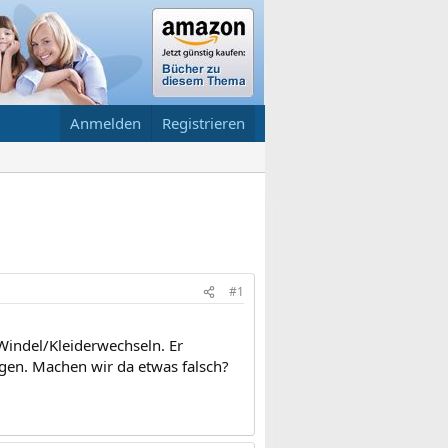
Anmelden
Registrieren
#1
Windel/Kleiderwechseln. Er
gen. Machen wir da etwas falsch?