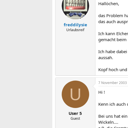
Hallöchen,
das Problem ha
das auch auspr
freddilysie
Urlaubsreif
Ich kann Elche
gemacht beim a
Ich habe dabei
aussah.
Kopf hoch und 
7 November 2003
U
Hi !
Kenn ich auch 
User 5
Bei uns hat ei
Guest
Wickeln....