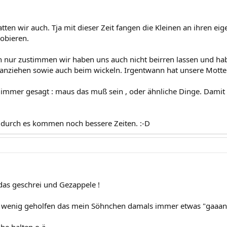
tten wir auch. Tja mit dieser Zeit fangen die Kleinen an ihren ei
obieren.
n nur zustimmen wir haben uns auch nicht beirren lassen und ha
nziehen sowie auch beim wickeln. Irgentwann hat unsere Motte 
 immer gesagt : maus das muß sein , oder ähnliche Dinge. Damit 
durch es kommen noch bessere Zeiten. :-D
das geschrei und Gezappele !
n wenig geholfen das mein Söhnchen damals immer etwas "gaaan