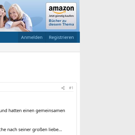
Anmelden
Registrieren
#1
n und hatten einen gemeinsamen
che nach seiner großen liebe...