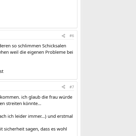
#6
eren so schlimmen Schicksalen
hen weil die eigenen Probleme bei
st
#7
gekommen. ich glaub die frau würde
n streiten könnte...
ach ich leider immer...) und erstmal
it sicherheit sagen, dass es wohl