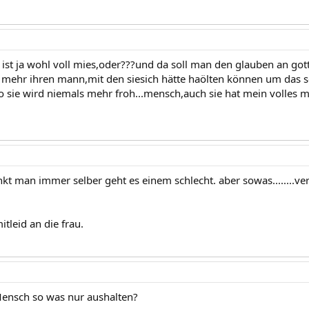
ist ja wohl voll mies,oder???und da soll man den glauben an got
 mehr ihren mann,mit den siesich hätte haölten können um das sch
o sie wird niemals mehr froh...mensch,auch sie hat mein volles m
kt man immer selber geht es einem schlecht. aber sowas........ve
itleid an die frau.
ensch so was nur aushalten?