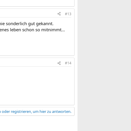
#13
nie sonderlich gut gekannt.
enes leben schon so mitnimmt...
#14
 oder registrieren, um hier zu antworten.