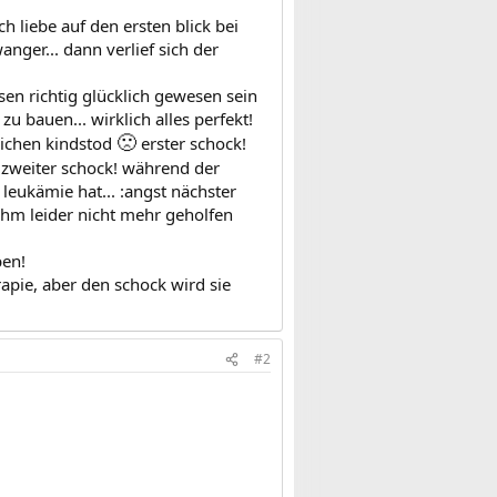
h liebe auf den ersten blick bei
nger... dann verlief sich der
en richtig glücklich gewesen sein
 bauen... wirklich alles perfekt!
🙁
lichen kindstod
erster schock!
zweiter schock! während der
leukämie hat... :angst nächster
ihm leider nicht mehr geholfen
ben!
herapie, aber den schock wird sie
#2