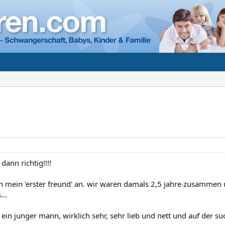
ann richtig!!!!
ch mein 'erster freund' an. wir waren damals 2,5 jahre zusamme
...
ein junger mann, wirklich sehr, sehr lieb und nett und auf der su