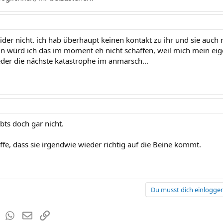
eider nicht. ich hab überhaupt keinen kontakt zu ihr und sie auch 
 würd ich das im moment eh nicht schaffen, weil mich mein eig
eder die nächste katastrophe im anmarsch...
bts doch gar nicht.
ffe, dass sie irgendwie wieder richtig auf die Beine kommt.
Du musst dich einloggen
est
Tumblr
WhatsApp
E-Mail
Link