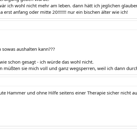
 wär ich wohl nicht mehr am leben. dann hätt ich jeglichen glaube
ja erst anfang oder mitte 20!!!!!!! nur ein bischen älter wie ich!
h sowas aushalten kann???
wie schon gesagt - ich würde das wohl nicht.
 müßten sie mich voll und ganz wegsperren, weil ich dann durc
lute Hammer und ohne Hilfe seitens einer Therapie sicher nicht a