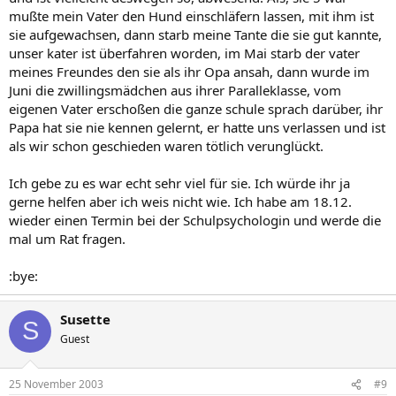
mußte mein Vater den Hund einschläfern lassen, mit ihm ist
sie aufgewachsen, dann starb meine Tante die sie gut kannte,
unser kater ist überfahren worden, im Mai starb der vater
meines Freundes den sie als ihr Opa ansah, dann wurde im
Juni die zwillingsmädchen aus ihrer Paralleklasse, vom
eigenen Vater erschoßen die ganze schule sprach darüber, ihr
Papa hat sie nie kennen gelernt, er hatte uns verlassen und ist
als wir schon geschieden waren tötlich verunglückt.
Ich gebe zu es war echt sehr viel für sie. Ich würde ihr ja
gerne helfen aber ich weis nicht wie. Ich habe am 18.12.
wieder einen Termin bei der Schulpsychologin und werde die
mal um Rat fragen.
:bye:
Susette
S
Guest
25 November 2003
#9