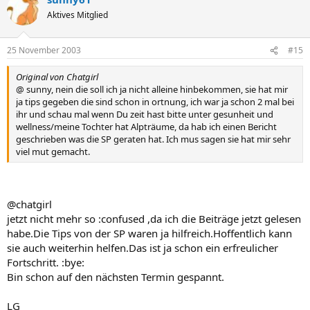
Aktives Mitglied
25 November 2003
#15
Original von Chatgirl
@ sunny, nein die soll ich ja nicht alleine hinbekommen, sie hat mir
ja tips gegeben die sind schon in ortnung, ich war ja schon 2 mal bei
ihr und schau mal wenn Du zeit hast bitte unter gesunheit und
wellness/meine Tochter hat Alpträume, da hab ich einen Bericht
geschrieben was die SP geraten hat. Ich mus sagen sie hat mir sehr
viel mut gemacht.
@chatgirl
jetzt nicht mehr so :confused ,da ich die Beiträge jetzt gelesen
habe.Die Tips von der SP waren ja hilfreich.Hoffentlich kann
sie auch weiterhin helfen.Das ist ja schon ein erfreulicher
Fortschritt. :bye:
Bin schon auf den nächsten Termin gespannt.
LG