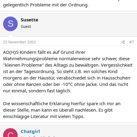
gelegentlich Probleme mit der Ordnung.
Susette
S
Guest
25 November 2003
#7
AD(H)S-Kindern fällt es auf Grund ihrer
Wahrnehmungsprobleme normalerweise sehr schwer, diese
"kleinen Probleme" des Alltags zu bewältigen. Vergesslichkeit
ist an der Tagesordnung. So steht z.B. ein solches Kind
morgens an der Haustür, verabschiedet sich in Hausschuhen
oder ohne Ranzen oder bei -10°C ohne Jacke. Und das nicht
nur einmal, sondern fast täglich.
Die wissenschaftliche Erklärung hierfür spare ich mir an
dieser Stelle, man kann es überall nachlesen. Es gibt
einschlägige Literatur mit vielen Tipps.
Chatgirl
C