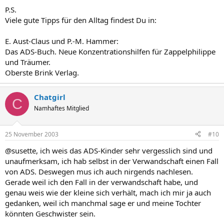
P.S.
Viele gute Tipps für den Alltag findest Du in:
E. Aust-Claus und P.-M. Hammer:
Das ADS-Buch. Neue Konzentrationshilfen für Zappelphilippe
und Träumer.
Oberste Brink Verlag.
Chatgirl
C
Namhaftes Mitglied
25 November 2003
#10
@susette, ich weis das ADS-Kinder sehr vergesslich sind und
unaufmerksam, ich hab selbst in der Verwandschaft einen Fall
von ADS. Deswegen mus ich auch nirgends nachlesen.
Gerade weil ich den Fall in der verwandschaft habe, und
genau weis wie der kleine sich verhält, mach ich mir ja auch
gedanken, weil ich manchmal sage er und meine Tochter
könnten Geschwister sein.