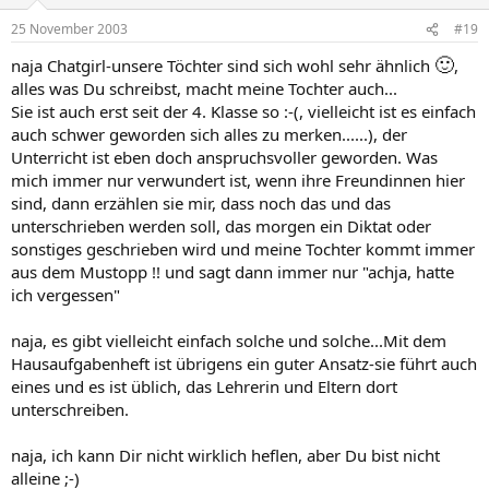
25 November 2003
#19
🙂
naja Chatgirl-unsere Töchter sind sich wohl sehr ähnlich
,
alles was Du schreibst, macht meine Tochter auch...
Sie ist auch erst seit der 4. Klasse so :-(, vielleicht ist es einfach
auch schwer geworden sich alles zu merken......), der
Unterricht ist eben doch anspruchsvoller geworden. Was
mich immer nur verwundert ist, wenn ihre Freundinnen hier
sind, dann erzählen sie mir, dass noch das und das
unterschrieben werden soll, das morgen ein Diktat oder
sonstiges geschrieben wird und meine Tochter kommt immer
aus dem Mustopp !! und sagt dann immer nur "achja, hatte
ich vergessen"
naja, es gibt vielleicht einfach solche und solche...Mit dem
Hausaufgabenheft ist übrigens ein guter Ansatz-sie führt auch
eines und es ist üblich, das Lehrerin und Eltern dort
unterschreiben.
naja, ich kann Dir nicht wirklich heflen, aber Du bist nicht
alleine ;-)