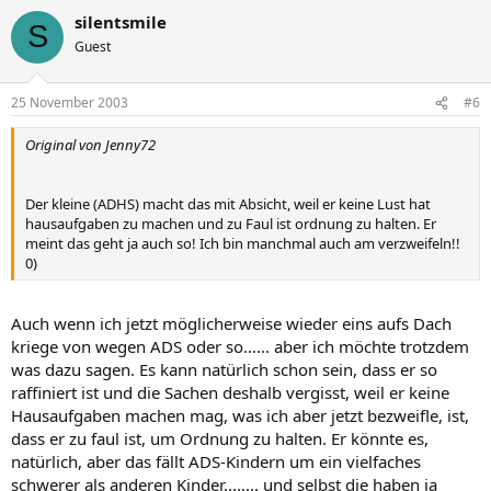
silentsmile
S
Guest
25 November 2003
#6
Original von Jenny72
Der kleine (ADHS) macht das mit Absicht, weil er keine Lust hat
hausaufgaben zu machen und zu Faul ist ordnung zu halten. Er
meint das geht ja auch so! Ich bin manchmal auch am verzweifeln!!
0)
Auch wenn ich jetzt möglicherweise wieder eins aufs Dach
kriege von wegen ADS oder so...... aber ich möchte trotzdem
was dazu sagen. Es kann natürlich schon sein, dass er so
raffiniert ist und die Sachen deshalb vergisst, weil er keine
Hausaufgaben machen mag, was ich aber jetzt bezweifle, ist,
dass er zu faul ist, um Ordnung zu halten. Er könnte es,
natürlich, aber das fällt ADS-Kindern um ein vielfaches
schwerer als anderen Kinder........ und selbst die haben ja