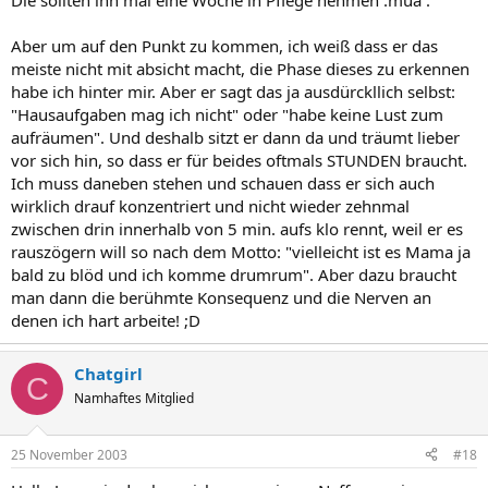
Die sollten ihn mal eine Woche in Pflege nehmen :mua .
Aber um auf den Punkt zu kommen, ich weiß dass er das
meiste nicht mit absicht macht, die Phase dieses zu erkennen
habe ich hinter mir. Aber er sagt das ja ausdürckllich selbst:
"Hausaufgaben mag ich nicht" oder "habe keine Lust zum
aufräumen". Und deshalb sitzt er dann da und träumt lieber
vor sich hin, so dass er für beides oftmals STUNDEN braucht.
Ich muss daneben stehen und schauen dass er sich auch
wirklich drauf konzentriert und nicht wieder zehnmal
zwischen drin innerhalb von 5 min. aufs klo rennt, weil er es
rauszögern will so nach dem Motto: "vielleicht ist es Mama ja
bald zu blöd und ich komme drumrum". Aber dazu braucht
man dann die berühmte Konsequenz und die Nerven an
denen ich hart arbeite! ;D
Chatgirl
C
Namhaftes Mitglied
25 November 2003
#18