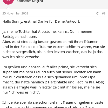
Namhaftes Mitglied
25 November 2003
#8
Hallo Sunny, erstmal Danke für Deine Antwort.
Ja, meine Tochter hat Alpträume, kannst Du in meinen
Beiträgen nachlesen.
Aber, es ist eindeutig besser geworden mit ihren Träumen
und in der Zeit als die Träume extrem schlimm waren, war sie
nicht so vergesslich, als in den letzten Wochen, das ist ja das
was ich nicht verstehe.
Im großen und ganzen läuft alles prima, sie versteht sich
super mit meinem Freund auch mit seiner Tochter. Ich kann
mir nur vorstellen dass sie sich gedanken um ihren Opa
macht, der hatte nämlich 2 Herzinfakte und liegt im KH. Aber,
als ich sie fragte was in letzter zeit mit ihr los sei, meine sie
nur "ich weis es nicht".
Ich denke aber da sie schon viel mit Trauer umgehen musste
und ist vielleicht deswegen so, abwesend. Als, sie 5 war