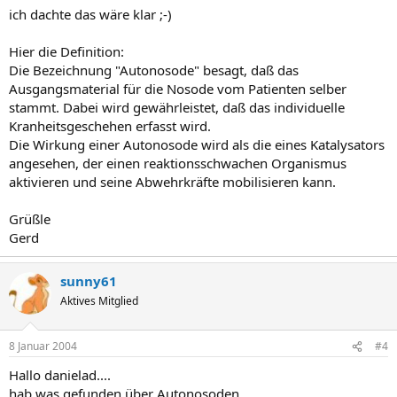
ich dachte das wäre klar ;-)
Hier die Definition:
Die Bezeichnung "Autonosode" besagt, daß das
Ausgangsmaterial für die Nosode vom Patienten selber
stammt. Dabei wird gewährleistet, daß das individuelle
Kranheitsgeschehen erfasst wird.
Die Wirkung einer Autonosode wird als die eines Katalysators
angesehen, der einen reaktionsschwachen Organismus
aktivieren und seine Abwehrkräfte mobilisieren kann.
Grüßle
Gerd
sunny61
Aktives Mitglied
8 Januar 2004
#4
Hallo danielad....
hab was gefunden über Autonosoden.