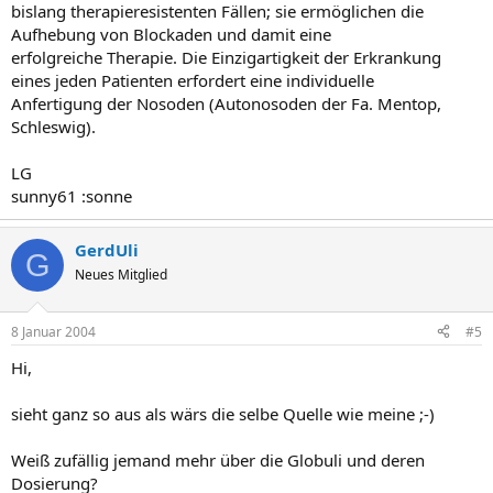
bislang therapieresistenten Fällen; sie ermöglichen die
Aufhebung von Blockaden und damit eine
erfolgreiche Therapie. Die Einzigartigkeit der Erkrankung
eines jeden Patienten erfordert eine individuelle
Anfertigung der Nosoden (Autonosoden der Fa. Mentop,
Schleswig).
LG
sunny61 :sonne
GerdUli
G
Neues Mitglied
8 Januar 2004
#5
Hi,
sieht ganz so aus als wärs die selbe Quelle wie meine ;-)
Weiß zufällig jemand mehr über die Globuli und deren
Dosierung?