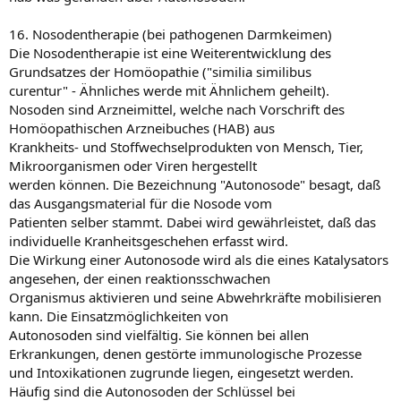
16. Nosodentherapie (bei pathogenen Darmkeimen)
Die Nosodentherapie ist eine Weiterentwicklung des
Grundsatzes der Homöopathie ("similia similibus
curentur" - Ähnliches werde mit Ähnlichem geheilt).
Nosoden sind Arzneimittel, welche nach Vorschrift des
Homöopathischen Arzneibuches (HAB) aus
Krankheits- und Stoffwechselprodukten von Mensch, Tier,
Mikroorganismen oder Viren hergestellt
werden können. Die Bezeichnung "Autonosode" besagt, daß
das Ausgangsmaterial für die Nosode vom
Patienten selber stammt. Dabei wird gewährleistet, daß das
individuelle Kranheitsgeschehen erfasst wird.
Die Wirkung einer Autonosode wird als die eines Katalysators
angesehen, der einen reaktionsschwachen
Organismus aktivieren und seine Abwehrkräfte mobilisieren
kann. Die Einsatzmöglichkeiten von
Autonosoden sind vielfältig. Sie können bei allen
Erkrankungen, denen gestörte immunologische Prozesse
und Intoxikationen zugrunde liegen, eingesetzt werden.
Häufig sind die Autonosoden der Schlüssel bei