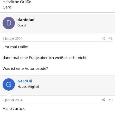
Herzliche Grüße
Gerd
danielad
D
Guest
8 Januar 2004
#2
Erst mal Hallo!
dann mal eine Frage,aber ich weiß es echt nicht.
Was ist eine Autonosode?
GerdUli
G
Neues Mitglied
8 Januar 2004
#3
Hallo zurück,