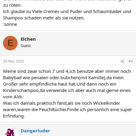
zu röten.
Ich glaube zu Viele Cremes und Puder und Schaumbäder und
Shampoo schaden mehr als sie nützen.
:sonne
Elchen
E
Guest
24 Mai 2003
#4
Meine sind zwar schon 7 und 4,ich benutze aber immer noch
Babybad wie penaten oder bübchen(mit Kamille),da mein
Großer sehr empfindliche haut hat.Und dann noch ein
Kinderschampoo,da verwende ich aber auch mal gerne eines
vom Aldi.
Was ich damals praktisch fand,als sie noch Wickelkinder
waren,waren die Feuchttücher.Finde ich persönlich eine super
Erfindung.
Dangerluder