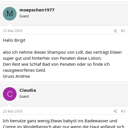
moepschen1977
M
Guest
23 Mai 2003
#2
Hallo Birgit
also ich nehme dieses Shampoo von Lidl, das verträgt Eileen
super gut und hinterher von Penaten diese Lotion.
Den Rest wie Schlaf Bad von Penaten oder so finde ich
rausgeworfenes Geld.
Gruss Andrea
Claudia
C
Guest
23 Mai 2003
#3
Ich benutze ganz wenig.Etwas babyöl ins Badewasser und
Creme im Windelbereich aber nur wenn die Haut anfängt sich