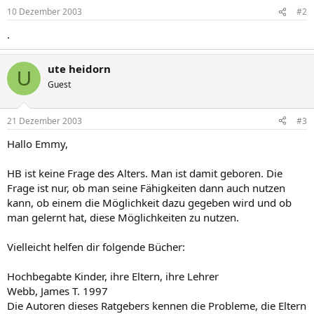
10 Dezember 2003
#2
.
ute heidorn
U
Guest
21 Dezember 2003
#3
Hallo Emmy,
HB ist keine Frage des Alters. Man ist damit geboren. Die
Frage ist nur, ob man seine Fähigkeiten dann auch nutzen
kann, ob einem die Möglichkeit dazu gegeben wird und ob
man gelernt hat, diese Möglichkeiten zu nutzen.
Vielleicht helfen dir folgende Bücher:
Hochbegabte Kinder, ihre Eltern, ihre Lehrer
Webb, James T. 1997
Die Autoren dieses Ratgebers kennen die Probleme, die Eltern