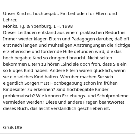
Unser Kind ist hochbegabt. Ein Leitfaden für Eltern und
Lehrer.
Mönks, F.J. & Ypenburg, I.H. 1998
Dieser Leitfaden entstand aus einem praktischen Bedürfnis:
Immer wieder klagen Eltern und Pädagogen darüber, daß oft
erst nach langen und mühseligen Anstrengungen die richtige
erzieherische und fördernde Hilfe gefunden wird, die das
hoch begabte Kind so dringend braucht. Nicht selten
bekommen Eltern zu hören „Sind sie doch froh, dass Sie ein
so kluges Kind haben. Andere Eltern wären glücklich, wenn
sie ein solches Kind hätten. Worüber machen Sie sich
eigentlich Sorgen?“ Ist Hochbegabung schon im frühen
Kindesalter zu erkennen? Sind hochbegabte Kinder
problematisch? Wie können Erziehungs- und Schulprobleme
vermieden werden? Diese und andere Fragen beantwortet
dieses Buch, das leicht verständlich geschrieben ist.
Gruß Ute