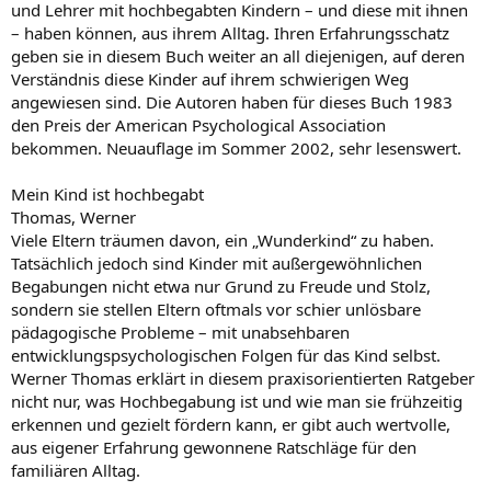
und Lehrer mit hochbegabten Kindern – und diese mit ihnen
– haben können, aus ihrem Alltag. Ihren Erfahrungsschatz
geben sie in diesem Buch weiter an all diejenigen, auf deren
Verständnis diese Kinder auf ihrem schwierigen Weg
angewiesen sind. Die Autoren haben für dieses Buch 1983
den Preis der American Psychological Association
bekommen. Neuauflage im Sommer 2002, sehr lesenswert.
Mein Kind ist hochbegabt
Thomas, Werner
Viele Eltern träumen davon, ein „Wunderkind“ zu haben.
Tatsächlich jedoch sind Kinder mit außergewöhnlichen
Begabungen nicht etwa nur Grund zu Freude und Stolz,
sondern sie stellen Eltern oftmals vor schier unlösbare
pädagogische Probleme – mit unabsehbaren
entwicklungspsychologischen Folgen für das Kind selbst.
Werner Thomas erklärt in diesem praxisorientierten Ratgeber
nicht nur, was Hochbegabung ist und wie man sie frühzeitig
erkennen und gezielt fördern kann, er gibt auch wertvolle,
aus eigener Erfahrung gewonnene Ratschläge für den
familiären Alltag.