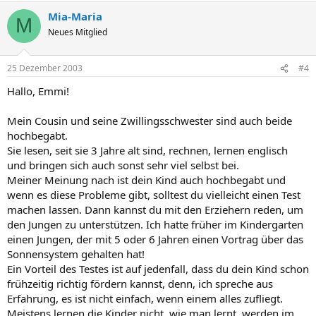
Mia-Maria
M
Neues Mitglied
25 Dezember 2003
#4
Hallo, Emmi!
Mein Cousin und seine Zwillingsschwester sind auch beide
hochbegabt.
Sie lesen, seit sie 3 Jahre alt sind, rechnen, lernen englisch
und bringen sich auch sonst sehr viel selbst bei.
Meiner Meinung nach ist dein Kind auch hochbegabt und
wenn es diese Probleme gibt, solltest du vielleicht einen Test
machen lassen. Dann kannst du mit den Erziehern reden, um
den Jungen zu unterstützen. Ich hatte früher im Kindergarten
einen Jungen, der mit 5 oder 6 Jahren einen Vortrag über das
Sonnensystem gehalten hat!
Ein Vorteil des Testes ist auf jedenfall, dass du dein Kind schon
frühzeitig richtig fördern kannst, denn, ich spreche aus
Erfahrung, es ist nicht einfach, wenn einem alles zufliegt.
Meistens lernen die Kinder nicht, wie man lernt, werden im