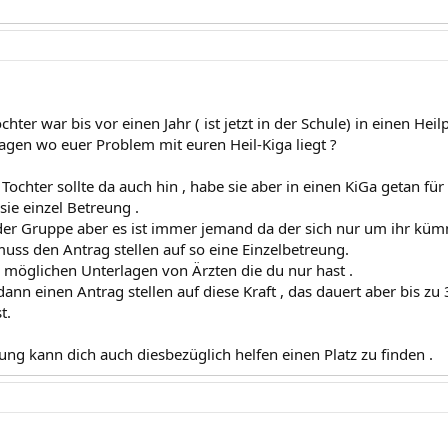
chter war bis vor einen Jahr ( ist jetzt in der Schule) in einen He
ragen wo euer Problem mit euren Heil-Kiga liegt ?
Tochter sollte da auch hin , habe sie aber in einen KiGa getan fü
ie einzel Betreung .
n der Gruppe aber es ist immer jemand da der sich nur um ihr küm
uss den Antrag stellen auf so eine Einzelbetreung.
l möglichen Unterlagen von Ärzten die du nur hast .
ann einen Antrag stellen auf diese Kraft , das dauert aber bis zu 
t.
ung kann dich auch diesbezüglich helfen einen Platz zu finden .