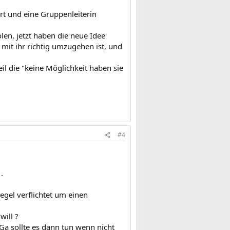
rt und eine Gruppenleiterin
en, jetzt haben die neue Idee
 mit ihr richtig umzugehen ist, und
l die "keine Möglichkeit haben sie
#4
.
egel verflichtet um einen
will ?
iGa sollte es dann tun wenn nicht