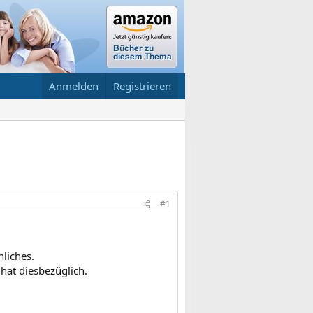
Anmelden
Registrieren
#1
liches.
 hat diesbezüglich.