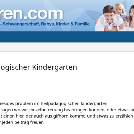
ogischer Kindergarten
riesiges problem im heilpädagogischen kindergarten.
 sagen wo wir einzelbetreuung beantragen können, oder etwas än
cht einen hier, der auch aus gifhorn kommt, und etwas zu erzählen
 jeden beitrag freuen