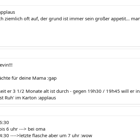
applaus
h ziemlich oft auf, der grund ist immer sein großer appetit... 
evin!!!
ächte für deine Mama :gap
seit er 3 1/2 Monate alt ist durch - gegen 19h30 / 19h45 will er 
st Ruh' im Karton :applaus
 6:30
is 6 uhr ---> bei oma
4:30 ---->letzte flasche aber um 7 uhr :wow