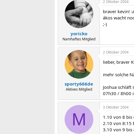
2 Oktober 2004
braver kevin! :
ákos wacht noc
;-)
yoricko
Namhaftes Mitglied
2 Oktober 2004
lieber, braver K
mehr solche N
sporty666de
Joshua schläft 
Aktives Mitglied
07h30 / 8h00 i
3 Oktober 2004
M
1.10 von 8 bis
2.10 von 8:15 b
3.10 von 9 bis 