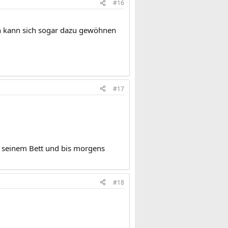
#16
man kann sich sogar dazu gewöhnen
#17
in seinem Bett und bis morgens
#18