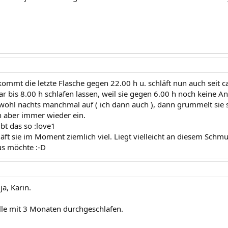
ommt die letzte Flasche gegen 22.00 h u. schläft nun auch seit c
gar bis 8.00 h schlafen lassen, weil sie gegen 6.00 h noch keine 
wohl nachts manchmal auf ( ich dann auch ), dann grummelt sie so 
nn aber immer wieder ein.
ibt das so :love1
ft sie im Moment ziemlich viel. Liegt vielleicht an diesem Schmu
us möchte :-D
ja, Karin.
le mit 3 Monaten durchgeschlafen.