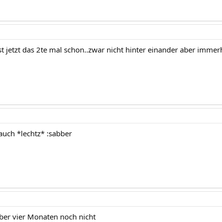
ist jetzt das 2te mal schon..zwar nicht hinter einander aber immer
auch *lechtz* :sabber
ber vier Monaten noch nicht