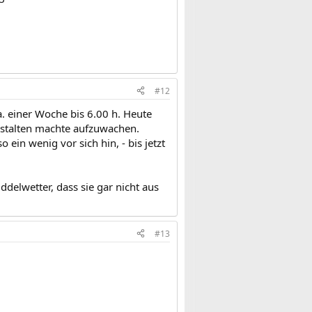
#12
a. einer Woche bis 6.00 h. Heute
Anstalten machte aufzuwachen.
ein wenig vor sich hin, - bis jetzt
ddelwetter, dass sie gar nicht aus
#13