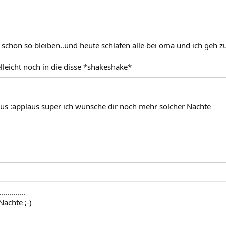
 schon so bleiben..und heute schlafen alle bei oma und ich geh 
lleicht noch in die disse *shakeshake*
aus :applaus super ich wünsche dir noch mehr solcher Nächte
.........
Nächte ;-)