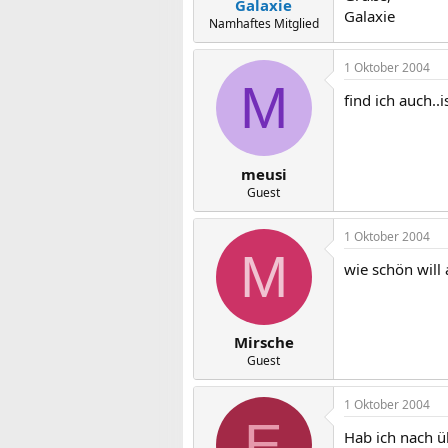
Galaxie
Galaxie
Namhaftes Mitglied
1 Oktober 2004
M
find ich auch..
meusi
Guest
1 Oktober 2004
M
wie schön will 
Mirsche
Guest
1 Oktober 2004
E
Hab ich nach ü