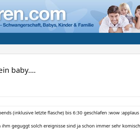
in baby....
abends (inklusive letzte flasche) bis 6:30 geschlafen :wow :applaus
h ihm geguggt solch ereignisse sind ja schon immer sehr komisc