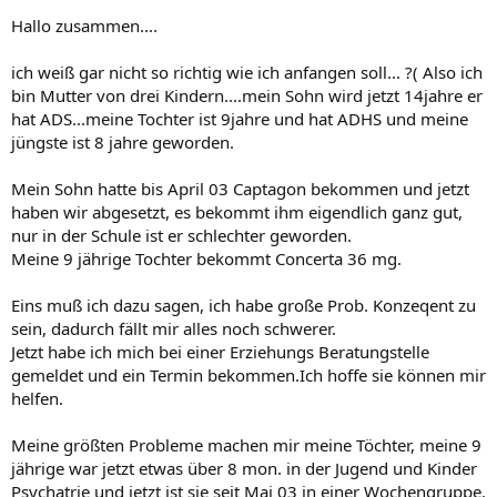
Hallo zusammen....
ich weiß gar nicht so richtig wie ich anfangen soll... ?( Also ich
bin Mutter von drei Kindern....mein Sohn wird jetzt 14jahre er
hat ADS...meine Tochter ist 9jahre und hat ADHS und meine
jüngste ist 8 jahre geworden.
Mein Sohn hatte bis April 03 Captagon bekommen und jetzt
haben wir abgesetzt, es bekommt ihm eigendlich ganz gut,
nur in der Schule ist er schlechter geworden.
Meine 9 jährige Tochter bekommt Concerta 36 mg.
Eins muß ich dazu sagen, ich habe große Prob. Konzeqent zu
sein, dadurch fällt mir alles noch schwerer.
Jetzt habe ich mich bei einer Erziehungs Beratungstelle
gemeldet und ein Termin bekommen.Ich hoffe sie können mir
helfen.
Meine größten Probleme machen mir meine Töchter, meine 9
jährige war jetzt etwas über 8 mon. in der Jugend und Kinder
Psychatrie und jetzt ist sie seit Mai 03 in einer Wochengruppe.