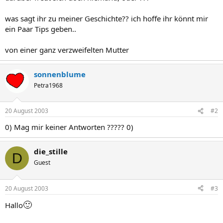
was sagt ihr zu meiner Geschichte?? ich hoffe ihr könnt mir
ein Paar Tips geben..
von einer ganz verzweifelten Mutter
sonnenblume
Petra1968
20 August 2003
#2
0) Mag mir keiner Antworten ????? 0)
die_stille
D
Guest
20 August 2003
#3
🙂
Hallo