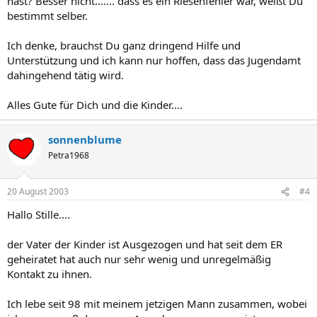
hast? Besser nicht....... dass es ein Riesenfehler war, weißt Du
bestimmt selber.
Ich denke, brauchst Du ganz dringend Hilfe und
Unterstützung und ich kann nur hoffen, dass das Jugendamt
dahingehend tätig wird.
Alles Gute für Dich und die Kinder....
sonnenblume
Petra1968
20 August 2003
#4
Hallo Stille....
der Vater der Kinder ist Ausgezogen und hat seit dem ER
geheiratet hat auch nur sehr wenig und unregelmäßig
Kontakt zu ihnen.
Ich lebe seit 98 mit meinem jetzigen Mann zusammen, wobei