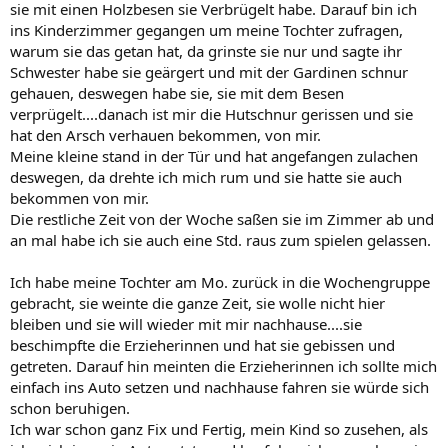
sie mit einen Holzbesen sie Verbrügelt habe. Darauf bin ich
ins Kinderzimmer gegangen um meine Tochter zufragen,
warum sie das getan hat, da grinste sie nur und sagte ihr
Schwester habe sie geärgert und mit der Gardinen schnur
gehauen, deswegen habe sie, sie mit dem Besen
verprügelt....danach ist mir die Hutschnur gerissen und sie
hat den Arsch verhauen bekommen, von mir.
Meine kleine stand in der Tür und hat angefangen zulachen
deswegen, da drehte ich mich rum und sie hatte sie auch
bekommen von mir.
Die restliche Zeit von der Woche saßen sie im Zimmer ab und
an mal habe ich sie auch eine Std. raus zum spielen gelassen.
Ich habe meine Tochter am Mo. zurück in die Wochengruppe
gebracht, sie weinte die ganze Zeit, sie wolle nicht hier
bleiben und sie will wieder mit mir nachhause....sie
beschimpfte die Erzieherinnen und hat sie gebissen und
getreten. Darauf hin meinten die Erzieherinnen ich sollte mich
einfach ins Auto setzen und nachhause fahren sie würde sich
schon beruhigen.
Ich war schon ganz Fix und Fertig, mein Kind so zusehen, als