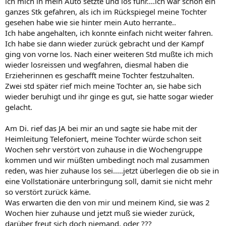
ich mich in mein Auto setzte und los fuhr....ich war schon ein
ganzes Stk gefahren, als ich im Rückspiegel meine Tochter
gesehen habe wie sie hinter mein Auto herrante..
Ich habe angehalten, ich konnte einfach nicht weiter fahren.
Ich habe sie dann wieder zurück gebracht und der Kampf
ging von vorne los. Nach einer weiteren Std mußte ich mich
wieder losreissen und wegfahren, diesmal haben die
Erzieherinnen es geschafft meine Tochter festzuhalten.
Zwei std später rief mich meine Tochter an, sie habe sich
wieder beruhigt und ihr ginge es gut, sie hatte sogar wieder
gelacht.
Am Di. rief das JA bei mir an und sagte sie habe mit der
Heimleitung Telefoniert, meine Tochter würde schon seit
Wochen sehr verstört von zuhause in die Wochengruppe
kommen und wir müßten umbedingt noch mal zusammen
reden, was hier zuhause los sei.....jetzt überlegen die ob sie in
eine Vollstationäre unterbringung soll, damit sie nicht mehr
so verstört zurück käme.
Was erwarten die den von mir und meinem Kind, sie was 2
Wochen hier zuhause und jetzt muß sie wieder zurück,
darüber freut sich doch niemand, oder ???