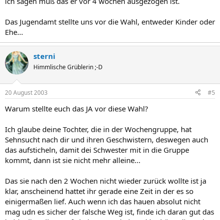
ich sagen muß das er vor 4 wochen ausgezogen ist.
Das Jugendamt stellte uns vor die Wahl, entweder Kinder oder
Ehe...
sterni
Himmlische Grüblerin ;-D
20 August 2003
#5
Warum stellte euch das JA vor diese Wahl?
Ich glaube deine Tochter, die in der Wochengruppe, hat
Sehnsucht nach dir und ihren Geschwistern, deswegen auch
das aufsticheln, damit dei Schwester mit in die Gruppe
kommt, dann ist sie nicht mehr alleine...
Das sie nach den 2 Wochen nicht wieder zurück wollte ist ja
klar, anscheinend hattet ihr gerade eine Zeit in der es so
einigermaßen lief. Auch wenn ich das hauen absolut nicht
mag udn es sicher der falsche Weg ist, finde ich daran gut das