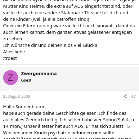
Mutter Kind Heime, die extra auf ADS eingerichtet sind, oder
vielleicht auch eine andere Stationäre Theapie für dich und
deine Kinder (weil ja alle betroffen sind!)
Oder ein Elterntraining wäre vielleicht auch sinnvoll, damit du
auch lernen kannst, dem ganzen etwas gelassener entgegen
zu sehen.
Ich wünsche dir und deinen Kids viel Glück!!
Alles liebe
:troest
Zwergenmama
Z
Guest
25 August 2003
#7
Hallo Sonnenblume,
habe auch gerade deine Geschichte gelesen. Ich finde das
auch alles Ziemlich heftig. Ich selber habe vier Söhne(9,6,4, u.
14 mon.) Unser ältester hat auch ADS. Er hat sich zuletzt 15
Wochen inder Kinderpsychatrie befunden und sollte
anschließend auf Wunsch des JA in eine Heimunterbringung