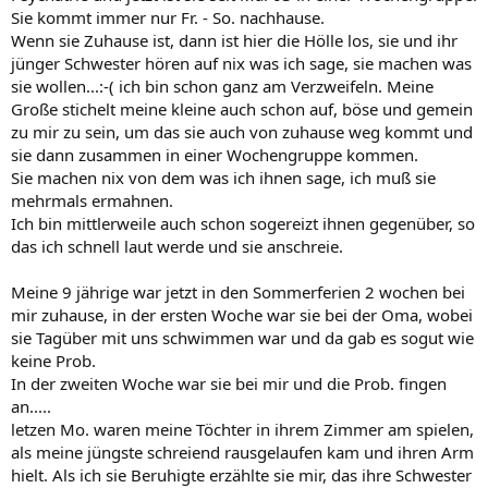
Sie kommt immer nur Fr. - So. nachhause.
Wenn sie Zuhause ist, dann ist hier die Hölle los, sie und ihr
jünger Schwester hören auf nix was ich sage, sie machen was
sie wollen...:-( ich bin schon ganz am Verzweifeln. Meine
Große stichelt meine kleine auch schon auf, böse und gemein
zu mir zu sein, um das sie auch von zuhause weg kommt und
sie dann zusammen in einer Wochengruppe kommen.
Sie machen nix von dem was ich ihnen sage, ich muß sie
mehrmals ermahnen.
Ich bin mittlerweile auch schon sogereizt ihnen gegenüber, so
das ich schnell laut werde und sie anschreie.
Meine 9 jährige war jetzt in den Sommerferien 2 wochen bei
mir zuhause, in der ersten Woche war sie bei der Oma, wobei
sie Tagüber mit uns schwimmen war und da gab es sogut wie
keine Prob.
In der zweiten Woche war sie bei mir und die Prob. fingen
an.....
letzen Mo. waren meine Töchter in ihrem Zimmer am spielen,
als meine jüngste schreiend rausgelaufen kam und ihren Arm
hielt. Als ich sie Beruhigte erzählte sie mir, das ihre Schwester