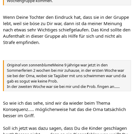
Wochengruppe kommen.
Wenn Deine Tochter den Eindruck hat, dass sie in der Gruppe
lebt, weil sie böse zu Dir war, dann ist da meiner Meinung
nach etwas sehr Wichtiges schiefgelaufen. Das Kind sollte den
Aufenthalt in dieser Gruppe als Hilfe für sich und nicht als
Strafe empfinden.
Original von sonnenblume
Meine 9 jährige war jetzt in den
Sommerferien 2 wochen bei mir zuhause, in der ersten Woche war
sie bei der Oma, wobei sie Tagüber mit uns schwimmen war und da
gab es sogut wie keine Prob.
In der zweiten Woche war sie bei mir und die Prob. fingen an......
So wie ich das sehe, sind wir da wieder beim Thema
Konsequenz..... möglicherweise hat das die Oma tatsächlich
besser im Griff.
Soll ich jetzt was dazu sagen, dass Du die Kinder geschlagen