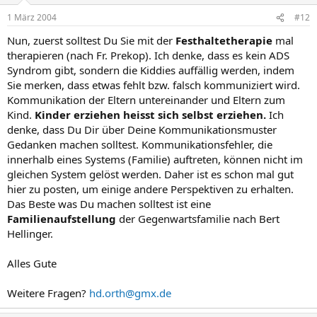
1 März 2004
#12
Nun, zuerst solltest Du Sie mit der
Festhaltetherapie
mal
therapieren (nach Fr. Prekop). Ich denke, dass es kein ADS
Syndrom gibt, sondern die Kiddies auffällig werden, indem
Sie merken, dass etwas fehlt bzw. falsch kommuniziert wird.
Kommunikation der Eltern untereinander und Eltern zum
Kind.
Kinder erziehen heisst sich selbst erziehen.
Ich
denke, dass Du Dir über Deine Kommunikationsmuster
Gedanken machen solltest. Kommunikationsfehler, die
innerhalb eines Systems (Familie) auftreten, können nicht im
gleichen System gelöst werden. Daher ist es schon mal gut
hier zu posten, um einige andere Perspektiven zu erhalten.
Das Beste was Du machen solltest ist eine
Familienaufstellung
der Gegenwartsfamilie nach Bert
Hellinger.
Alles Gute
Weitere Fragen?
hd.orth@gmx.de