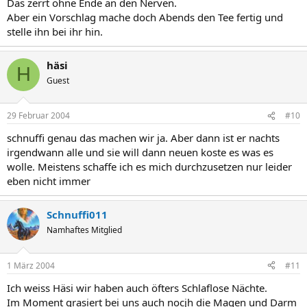
Das zerrt ohne Ende an den Nerven.
Aber ein Vorschlag mache doch Abends den Tee fertig und
stelle ihn bei ihr hin.
häsi
H
Guest
29 Februar 2004
#10
schnuffi genau das machen wir ja. Aber dann ist er nachts
irgendwann alle und sie will dann neuen koste es was es
wolle. Meistens schaffe ich es mich durchzusetzen nur leider
eben nicht immer
Schnuffi011
Namhaftes Mitglied
1 März 2004
#11
Ich weiss Häsi wir haben auch öfters Schlaflose Nächte.
Im Moment grasiert bei uns auch nocjh die Magen und Darm