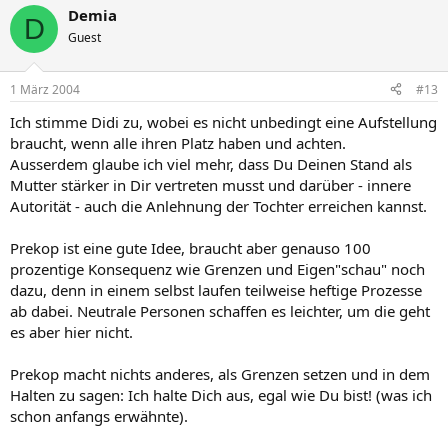
Demia
D
Guest
1 März 2004
#13
Ich stimme Didi zu, wobei es nicht unbedingt eine Aufstellung
braucht, wenn alle ihren Platz haben und achten.
Ausserdem glaube ich viel mehr, dass Du Deinen Stand als
Mutter stärker in Dir vertreten musst und darüber - innere
Autorität - auch die Anlehnung der Tochter erreichen kannst.
Prekop ist eine gute Idee, braucht aber genauso 100
prozentige Konsequenz wie Grenzen und Eigen"schau" noch
dazu, denn in einem selbst laufen teilweise heftige Prozesse
ab dabei. Neutrale Personen schaffen es leichter, um die geht
es aber hier nicht.
Prekop macht nichts anderes, als Grenzen setzen und in dem
Halten zu sagen: Ich halte Dich aus, egal wie Du bist! (was ich
schon anfangs erwähnte).