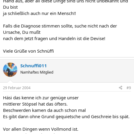
Hand aus, aber all diese Dinge sind uns nicht unbekannt und
Du bist
ja schließlich auch nur ein Mensch!!
Falls die Diagnose stimmen sollte, suche nicht nach der
Ursache, Du mußt
nach dem Jetzt fragen und Handeln ist die Devise!
Viele Grüße von Schnüffi
Schnuffi011
Namhaftes Mitglied
29 Februar 2004
#9
Häsi das kenne ich zur genüge unser
mittlerer Stöpsel hat das öfters.
Beschwerden kamen da auch schon mal
Es gibt dann ohne Grund gequietsche und Geschreie bis spät.
Vor allen Dingen wenn Vollmond ist.