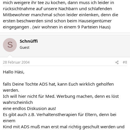
mich weigere ihr tee zu kochen, dann muss ich leider in
rücksichtnahme auf unsere Nachbarn und schlafenden
Mitbewohner manchmal schon leider einlenken, denn die
ersten beschwerden sind schon beim Hauseigentümer
eingegangen . (wir wohnen in einem 9 Parteien Haus)
Schnüffi
S
Guest
28 Februar 2004
#8
Hallo Häsi,
falls Deine Tochte ADS hat, kann Euch wirklich geholfen
werden.
Ich will hier nicht für Med. Werbung machen, denn es löst
wahrscheinlich
eine endlos Diskusion aus!
Es gibt auch z.B. Verhaltenstherapien für Eltern, denn bei
einem
Kind mit ADS muß man erst mal richtig geschult werden und