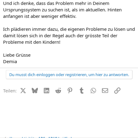
Und ich denke, dass das Problem mehr in Deinem
Ursprungssystem zu suchen ist, als im aktuellen. Hinten
anfangen ist aber weniger effektiv.
Ich plädieren immer dazu, die eigenen Probleme zu lösen und
damit lösen sich in der Regel auch der grösste Teil der
Probleme mit den Kindern!
Liebe Grüsse
Demia
Du musst dich einloggen oder registrieren, um hier zu antworten.
X (Twitter)
Bluesky
LinkedIn
Reddit
Pinterest
Tumblr
WhatsApp
E-Mail
Link
Teilen: