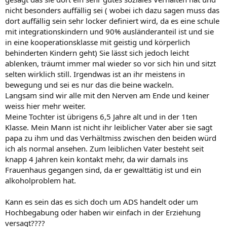
nicht besonders auffällig sei ( wobei ich dazu sagen muss das
dort auffällig sein sehr locker definiert wird, da es eine schule
mit integrationskindern und 90% ausländeranteil ist und sie
in eine kooperationsklasse mit geistig und körperlich
behinderten Kindern geht) Sie lässt sich jedoch leicht
ablenken, träumt immer mal wieder so vor sich hin und sitzt
selten wirklich still. Irgendwas ist an ihr meistens in
bewegung und sei es nur das die beine wackeln.
Langsam sind wir alle mit den Nerven am Ende und keiner
weiss hier mehr weiter.
Meine Tochter ist übrigens 6,5 Jahre alt und in der 1ten
Klasse. Mein Mann ist nicht ihr leiblicher Vater aber sie sagt
papa zu ihm und das Verhältmiss zwischen den beiden würd
ich als normal ansehen. Zum leiblichen Vater besteht seit
knapp 4 Jahren kein kontakt mehr, da wir damals ins
Frauenhaus gegangen sind, da er gewalttätig ist und ein
alkoholproblem hat.
Kann es sein das es sich doch um ADS handelt oder um
Hochbegabung oder haben wir einfach in der Erziehung
versagt????