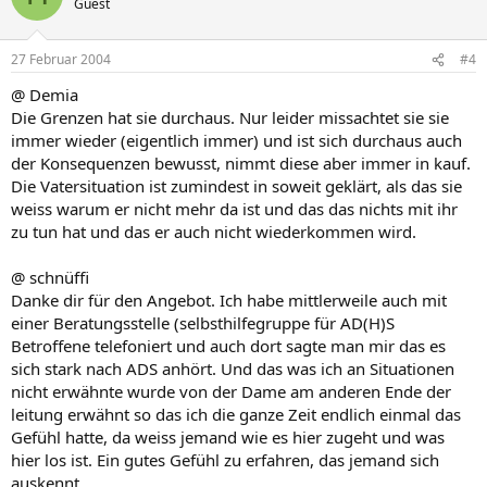
Guest
27 Februar 2004
#4
@ Demia
Die Grenzen hat sie durchaus. Nur leider missachtet sie sie
immer wieder (eigentlich immer) und ist sich durchaus auch
der Konsequenzen bewusst, nimmt diese aber immer in kauf.
Die Vatersituation ist zumindest in soweit geklärt, als das sie
weiss warum er nicht mehr da ist und das das nichts mit ihr
zu tun hat und das er auch nicht wiederkommen wird.
@ schnüffi
Danke dir für den Angebot. Ich habe mittlerweile auch mit
einer Beratungsstelle (selbsthilfegruppe für AD(H)S
Betroffene telefoniert und auch dort sagte man mir das es
sich stark nach ADS anhört. Und das was ich an Situationen
nicht erwähnte wurde von der Dame am anderen Ende der
leitung erwähnt so das ich die ganze Zeit endlich einmal das
Gefühl hatte, da weiss jemand wie es hier zugeht und was
hier los ist. Ein gutes Gefühl zu erfahren, das jemand sich
auskennt.