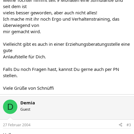
Meine Tochter nimmt seit 9 Monaten eine Stimulantie und
seit dem ist
vieles besser geworden, aber auch nicht alles!
Ich mache mit ihr noch Ergo und Verhaltenstraining, das
überwiegend von
mir gemacht wird.
Vielleicht gibt es auch in einer Erziehungsberatungsstelle eine
gute
Anlaufstelle für Dich.
Falls Du noch Fragen hast, kannst Du gerne auch per PN
stellen.
Viele Grüße von Schnüffi
Demia
D
Guest
27 Februar 2004
#3