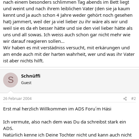
nach einem besonders schlimmen Tag abends im Bett liegt
und weint und nach ihrem leiblichen Vater (den sie ja kaum
kennt und ja auch schon 4 Jahre weder gehört noch gesehen
hat) jammert, weil der ja viel lieber zu ihr wäre als wir und
weil sie es da eh besser hätte und sie den viel lieber hätte als
uns und all sowas. Ich weiss auch schon gar nicht mehr wie
wir darauf reagieren sollen...
Wir haben es mit verstädniss versucht, mit erkärungen und
am ende auch mit der harten wahrheit, wer und was ihr Vater
ist aber nichts hilft.
Schnüffi
S
Guest
26 Februar 2004
#2
Erst mal herzlich Willkommen im ADS Foru´m Häsi
Ich vermute, also nach dem was Du da schreibst stark ein
ADS.
Natürlich kenne ich Deine Tochter nicht und kann auch nicht