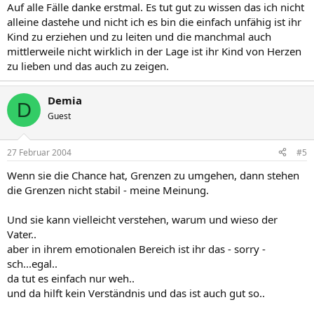
Auf alle Fälle danke erstmal. Es tut gut zu wissen das ich nicht
alleine dastehe und nicht ich es bin die einfach unfähig ist ihr
Kind zu erziehen und zu leiten und die manchmal auch
mittlerweile nicht wirklich in der Lage ist ihr Kind von Herzen
zu lieben und das auch zu zeigen.
Demia
D
Guest
27 Februar 2004
#5
Wenn sie die Chance hat, Grenzen zu umgehen, dann stehen
die Grenzen nicht stabil - meine Meinung.
Und sie kann vielleicht verstehen, warum und wieso der
Vater..
aber in ihrem emotionalen Bereich ist ihr das - sorry -
sch...egal..
da tut es einfach nur weh..
und da hilft kein Verständnis und das ist auch gut so..