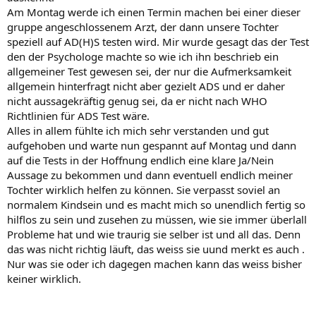
Am Montag werde ich einen Termin machen bei einer dieser
gruppe angeschlossenem Arzt, der dann unsere Tochter
speziell auf AD(H)S testen wird. Mir wurde gesagt das der Test
den der Psychologe machte so wie ich ihn beschrieb ein
allgemeiner Test gewesen sei, der nur die Aufmerksamkeit
allgemein hinterfragt nicht aber gezielt ADS und er daher
nicht aussagekräftig genug sei, da er nicht nach WHO
Richtlinien für ADS Test wäre.
Alles in allem fühlte ich mich sehr verstanden und gut
aufgehoben und warte nun gespannt auf Montag und dann
auf die Tests in der Hoffnung endlich eine klare Ja/Nein
Aussage zu bekommen und dann eventuell endlich meiner
Tochter wirklich helfen zu können. Sie verpasst soviel an
normalem Kindsein und es macht mich so unendlich fertig so
hilflos zu sein und zusehen zu müssen, wie sie immer überlall
Probleme hat und wie traurig sie selber ist und all das. Denn
das was nicht richtig läuft, das weiss sie uund merkt es auch .
Nur was sie oder ich dagegen machen kann das weiss bisher
keiner wirklich.