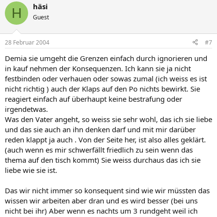
häsi
H
Guest
28 Februar 2004
#7
Demia sie umgeht die Grenzen einfach durch ignorieren und
in kauf nehmen der Konsequenzen. Ich kann sie ja nicht
festbinden oder verhauen oder sowas zumal (ich weiss es ist
nicht richtig ) auch der Klaps auf den Po nichts bewirkt. Sie
reagiert einfach auf überhaupt keine bestrafung oder
irgendetwas.
Was den Vater angeht, so weiss sie sehr wohl, das ich sie liebe
und das sie auch an ihn denken darf und mit mir darüber
reden klappt ja auch . Von der Seite her, ist also alles geklärt.
(auch wenn es mir schwerfällt friedlich zu sein wenn das
thema auf den tisch kommt) Sie weiss durchaus das ich sie
liebe wie sie ist.
Das wir nicht immer so konsequent sind wie wir müssten das
wissen wir arbeiten aber dran und es wird besser (bei uns
nicht bei ihr) Aber wenn es nachts um 3 rundgeht weil ich