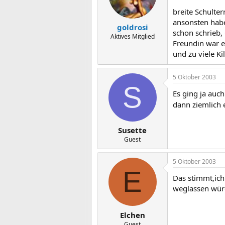
breite Schulter
ansonsten hab
goldrosi
schon schrieb,
Aktives Mitglied
Freundin war e
und zu viele K
5 Oktober 2003
S
Es ging ja auc
dann ziemlich 
Susette
Guest
5 Oktober 2003
E
Das stimmt,ich
weglassen wür
Elchen
Guest