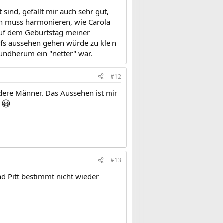
sind, gefällt mir auch sehr gut,
h muss harmonieren, wie Carola
Auf dem Geburtstag meiner
ufs aussehen gehen würde zu klein
rundherum ein "netter" war.
#12
ndere Männer. Das Aussehen ist mir
😀
.
#13
d Pitt bestimmt nicht wieder