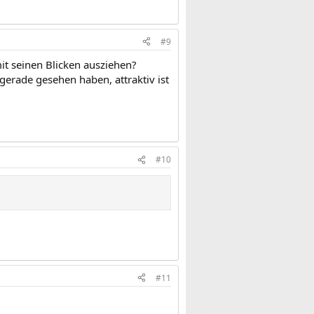
#9
it seinen Blicken ausziehen?
gerade gesehen haben, attraktiv ist
#10
#11