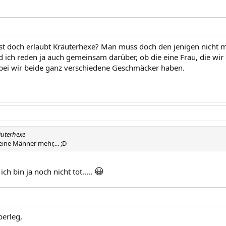
st doch erlaubt Kräuterhexe? Man muss doch den jenigen nicht m
ich reden ja auch gemeinsam darüber, ob die eine Frau, die wir 
bei wir beide ganz verschiedene Geschmäcker haben.
äuterhexe
eine Männer mehr,... ;D
😀
. ich bin ja noch nicht tot.....
erleg,