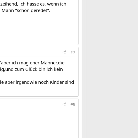
zeihend, ich hasse es, wenn ich
r Mann "schön geredet".
#7
(aber ich mag eher Männer,die
lig,und zum Glück bin ich kein
e aber irgendwie noch Kinder sind
#8