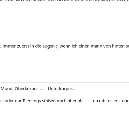
 immer zuerst in die augen :] wenn ich einen mann von hinten s
und, Oberkörper........ Unterkörper...
s oder gar Piercings stoßen mich aber ab........ da gibt es erst ga