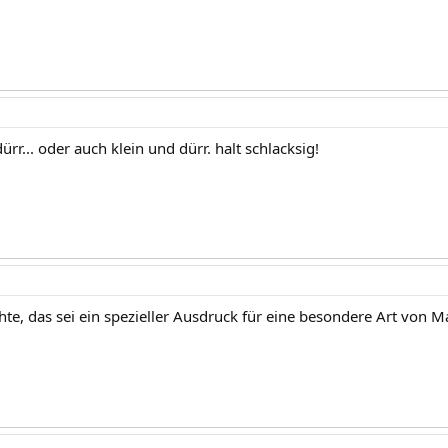
ürr... oder auch klein und dürr. halt schlacksig!
hte, das sei ein spezieller Ausdruck für eine besondere Art von M