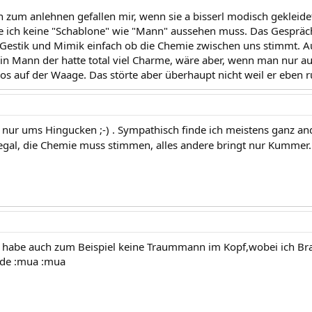
n zum anlehnen gefallen mir, wenn sie a bisserl modisch gekleidet 
e ich keine "Schablone" wie "Mann" aussehen muss. Das Gespräc
 Gestik und Mimik einfach ob die Chemie zwischen uns stimmt. 
in Mann der hatte total viel Charme, wäre aber, wenn man nur a
ilos auf der Waage. Das störte aber überhaupt nicht weil er eben 
h nur ums Hingucken ;-) . Sympathisch finde ich meistens ganz a
egal, die Chemie muss stimmen, alles andere bringt nur Kummer
 habe auch zum Beispiel keine Traummann im Kopf,wobei ich Bra
de :mua :mua