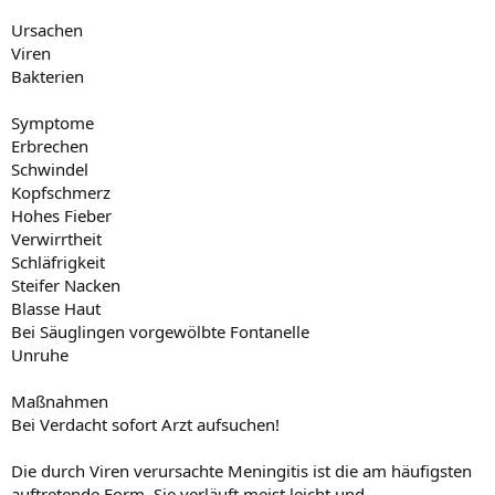
Ursachen
Viren
Bakterien
Symptome
Erbrechen
Schwindel
Kopfschmerz
Hohes Fieber
Verwirrtheit
Schläfrigkeit
Steifer Nacken
Blasse Haut
Bei Säuglingen vorgewölbte Fontanelle
Unruhe
Maßnahmen
Bei Verdacht sofort Arzt aufsuchen!
Die durch Viren verursachte Meningitis ist die am häufigsten
auftretende Form. Sie verläuft meist leicht und