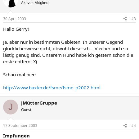
Aktives Mitglied
30 April 2003
#3
Hallo Gerry!
Ja, aber nur in bestimmten Gebieten. In unserer Gegend
glücklicherweise nicht, obwohl diese sch... Viecher auch so
lästig genug sind. Unserem Hund habe ich gestern schon die
erste entfernt X(
Schau mal hier:
http://www.baxter.de/fsme/fsme_p2002.html
JMütterGruppe
J
Guest
17 September 2003
#4
Impfungen