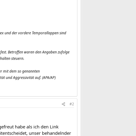
rtex und der vordere Temporallappen sind
 fest. Betroffen waren den Angaben zufolge
halten steuern.
der mit dem so genannten
ät und Aggressivität auf. (APA/AP)
#2
gefreut habe als ich den Link
itentscheidet, unser behandelnder