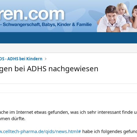
DS - ADHS bei Kindern
gen bei ADHS nachgewiesen
uche im Internet etwas gefunden, was ich sehr interessant finde 
hmen dürfte.
w.celltech-pharma.de/qids/news.html#
habe ich folgendes gefun