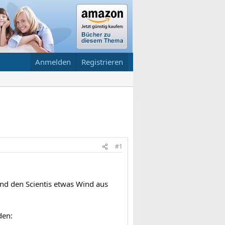
Anmelden
Registrieren
#1
und den Scientis etwas Wind aus
den: