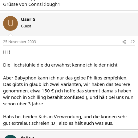
Grüsse von Connsl :lough1
User 5
U
Guest
25 November 2003
#2
Hi !
Die Hochstühle die du erwähnst kenne ich leider nicht.
Aber Babyphon kann ich nur das gelbe Phillips empfehlen.
Das gibts in glaub ich zwei Varianten, wir haben das teurere
genommen, etwa 150 € (ich hoffe das stimmt damals haben
wir noch in Schilling bezahlt :confused ), und hält bei uns nun
schon über 3 Jahre.
Habs bei beiden Kids in Verwendung, und die können sehr
gut extralaut schreien ;D , also es hält auch was aus.