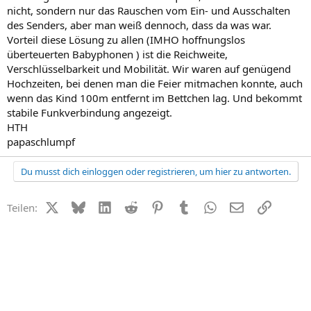
nicht, sondern nur das Rauschen vom Ein- und Ausschalten
des Senders, aber man weiß dennoch, dass da was war.
Vorteil diese Lösung zu allen (IMHO hoffnungslos
überteuerten Babyphonen ) ist die Reichweite,
Verschlüsselbarkeit und Mobilität. Wir waren auf genügend
Hochzeiten, bei denen man die Feier mitmachen konnte, auch
wenn das Kind 100m entfernt im Bettchen lag. Und bekommt
stabile Funkverbindung angezeigt.
HTH
papaschlumpf
Du musst dich einloggen oder registrieren, um hier zu antworten.
X (Twitter)
Bluesky
LinkedIn
Reddit
Pinterest
Tumblr
WhatsApp
E-Mail
Link
Teilen: