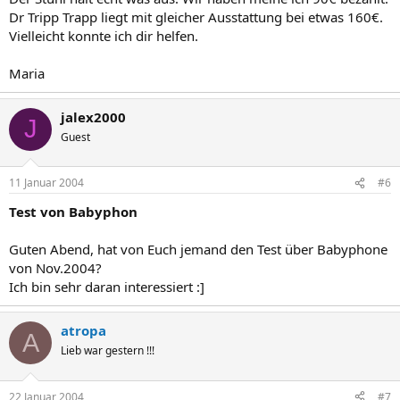
Dr Tripp Trapp liegt mit gleicher Ausstattung bei etwas 160€.
Vielleicht konnte ich dir helfen.
Maria
jalex2000
J
Guest
11 Januar 2004
#6
Test von Babyphon
Guten Abend, hat von Euch jemand den Test über Babyphone
von Nov.2004?
Ich bin sehr daran interessiert :]
atropa
A
Lieb war gestern !!!
22 Januar 2004
#7