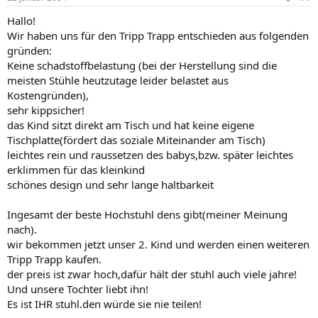
Hallo!
Wir haben uns für den Tripp Trapp entschieden aus folgenden
gründen:
Keine schadstoffbelastung (bei der Herstellung sind die
meisten Stühle heutzutage leider belastet aus
Kostengründen),
sehr kippsicher!
das Kind sitzt direkt am Tisch und hat keine eigene
Tischplatte(fördert das soziale Miteinander am Tisch)
leichtes rein und raussetzen des babys,bzw. später leichtes
erklimmen für das kleinkind
schönes design und sehr lange haltbarkeit
Ingesamt der beste Hochstuhl dens gibt(meiner Meinung
nach).
wir bekommen jetzt unser 2. Kind und werden einen weiteren
Tripp Trapp kaufen.
der preis ist zwar hoch,dafür hält der stuhl auch viele jahre!
Und unsere Tochter liebt ihn!
Es ist IHR stuhl.den würde sie nie teilen!