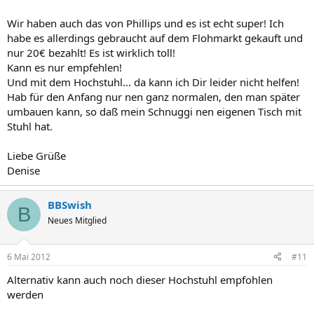
Wir haben auch das von Phillips und es ist echt super! Ich
habe es allerdings gebraucht auf dem Flohmarkt gekauft und
nur 20€ bezahlt! Es ist wirklich toll!
Kann es nur empfehlen!
Und mit dem Hochstuhl... da kann ich Dir leider nicht helfen!
Hab für den Anfang nur nen ganz normalen, den man später
umbauen kann, so daß mein Schnuggi nen eigenen Tisch mit
Stuhl hat.
Liebe Grüße
Denise
BBSwish
B
Neues Mitglied
6 Mai 2012
#11
Alternativ kann auch noch dieser Hochstuhl empfohlen
werden