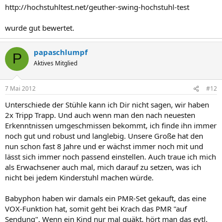
http://hochstuhltest.net/geuther-swing-hochstuhl-test
wurde gut bewertet.
papaschlumpf
P
Aktives Mitglied
7 Mai 2012
#12
Unterschiede der Stühle kann ich Dir nicht sagen, wir haben
2x Tripp Trapp. Und auch wenn man den nach neuesten
Erkenntnissen umgeschmissen bekommt, ich finde ihn immer
noch gut und robust und langlebig. Unsere Große hat den
nun schon fast 8 Jahre und er wächst immer noch mit und
lässt sich immer noch passend einstellen. Auch traue ich mich
als Erwachsener auch mal, mich darauf zu setzen, was ich
nicht bei jedem Kinderstuhl machen würde.
Babyphon haben wir damals ein PMR-Set gekauft, das eine
VOX-Funktion hat, somit geht bei Krach das PMR "auf
Sendung". Wenn ein Kind nur mal quäkt, hört man das evtl.