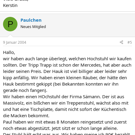
Kerstin
Paulchen
P
Neues Mitglied
9 Januar 2004
#5
Hallo,
wir haben auch lange überlegt, welchen Hochstuhl wir kaufen
sollten. Der Tripp Trapp ist schon der Mercedes, hat aber auch
leider seinen Preis. Der Hauk ist viel billiger aber leider sehr
kipp anfällig. Wir haben einen kleinen Räuber, der hätte den
Hauk bestimmt gekippt (bei Bekannten konnten wir ihn
gerade noch fangen).
Wir haben einen HOchstuhl der Firma Sämann. Der ist aus
Massivolz, ein bißchen wir ein Treppenstuhl, wächst also mit
und hat eine Tischplatte, damit nicht sofort der Küchentisch
die Macken bekommt.
Paul haben wir mit etwas 8 Monaten reingesetzt und zuerst
noch etwas abgestützt. Jetzt sitzt er schon lange alleine.
Der Stuhl hält echt was aus. Wir haben meine ich 90€ bezahlt.