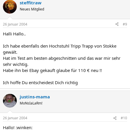
steffitraw
Neues Mitglied
26 Januar 2004
#9
Halli Hallo..
Ich habe ebenfalls den Hochstuhl Tripp Trapp von Stokke
gewält.
Hat im Test am besten abgeschnitten und das war mir sehr
sehr wichtig.
Habe ihn bei Ebay gekauft glaube für 110 € neu !!
Ich hoffe Du entscheidest Dich richtig
justins-mama
MoNsIaLaRm!
26 Januar 2004
#10
Hallo! :winken: