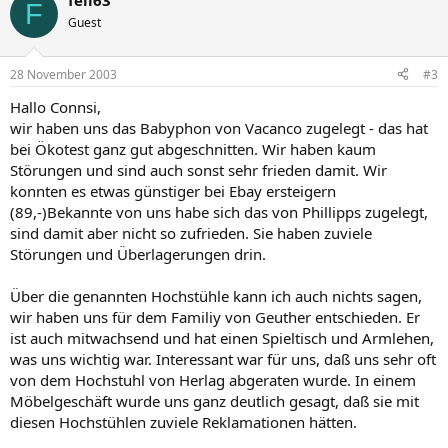
feli63
F
Guest
28 November 2003
#3
Hallo Connsi,
wir haben uns das Babyphon von Vacanco zugelegt - das hat
bei Ökotest ganz gut abgeschnitten. Wir haben kaum
Störungen und sind auch sonst sehr frieden damit. Wir
konnten es etwas günstiger bei Ebay ersteigern
(89,-)Bekannte von uns habe sich das von Phillipps zugelegt,
sind damit aber nicht so zufrieden. Sie haben zuviele
Störungen und Überlagerungen drin.
Über die genannten Hochstühle kann ich auch nichts sagen,
wir haben uns für dem Familiy von Geuther entschieden. Er
ist auch mitwachsend und hat einen Spieltisch und Armlehen,
was uns wichtig war. Interessant war für uns, daß uns sehr oft
von dem Hochstuhl von Herlag abgeraten wurde. In einem
Möbelgeschäft wurde uns ganz deutlich gesagt, daß sie mit
diesen Hochstühlen zuviele Reklamationen hätten.