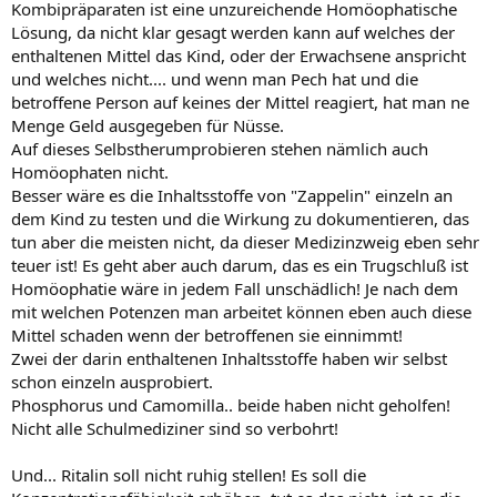
Kombipräparaten ist eine unzureichende Homöophatische
Lösung, da nicht klar gesagt werden kann auf welches der
enthaltenen Mittel das Kind, oder der Erwachsene anspricht
und welches nicht.... und wenn man Pech hat und die
betroffene Person auf keines der Mittel reagiert, hat man ne
Menge Geld ausgegeben für Nüsse.
Auf dieses Selbstherumprobieren stehen nämlich auch
Homöophaten nicht.
Besser wäre es die Inhaltsstoffe von "Zappelin" einzeln an
dem Kind zu testen und die Wirkung zu dokumentieren, das
tun aber die meisten nicht, da dieser Medizinzweig eben sehr
teuer ist! Es geht aber auch darum, das es ein Trugschluß ist
Homöophatie wäre in jedem Fall unschädlich! Je nach dem
mit welchen Potenzen man arbeitet können eben auch diese
Mittel schaden wenn der betroffenen sie einnimmt!
Zwei der darin enthaltenen Inhaltsstoffe haben wir selbst
schon einzeln ausprobiert.
Phosphorus und Camomilla.. beide haben nicht geholfen!
Nicht alle Schulmediziner sind so verbohrt!
Und... Ritalin soll nicht ruhig stellen! Es soll die