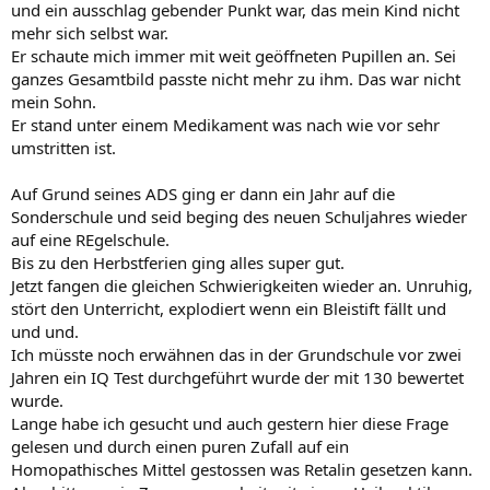
und ein ausschlag gebender Punkt war, das mein Kind nicht
mehr sich selbst war.
Er schaute mich immer mit weit geöffneten Pupillen an. Sei
ganzes Gesamtbild passte nicht mehr zu ihm. Das war nicht
mein Sohn.
Er stand unter einem Medikament was nach wie vor sehr
umstritten ist.
Auf Grund seines ADS ging er dann ein Jahr auf die
Sonderschule und seid beging des neuen Schuljahres wieder
auf eine REgelschule.
Bis zu den Herbstferien ging alles super gut.
Jetzt fangen die gleichen Schwierigkeiten wieder an. Unruhig,
stört den Unterricht, explodiert wenn ein Bleistift fällt und
und und.
Ich müsste noch erwähnen das in der Grundschule vor zwei
Jahren ein IQ Test durchgeführt wurde der mit 130 bewertet
wurde.
Lange habe ich gesucht und auch gestern hier diese Frage
gelesen und durch einen puren Zufall auf ein
Homopathisches Mittel gestossen was Retalin gesetzen kann.