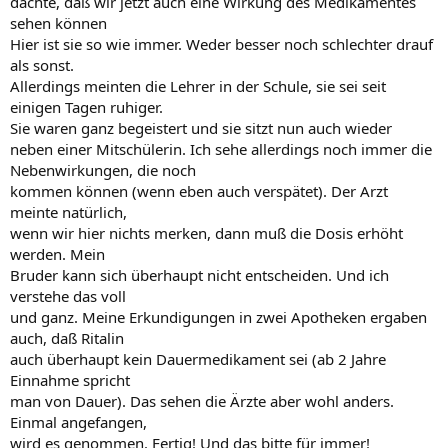
dachte, daß wir jetzt auch eine Wirkung des Medikamentes
sehen können
Hier ist sie so wie immer. Weder besser noch schlechter drauf
als sonst.
Allerdings meinten die Lehrer in der Schule, sie sei seit
einigen Tagen ruhiger.
Sie waren ganz begeistert und sie sitzt nun auch wieder
neben einer Mitschülerin. Ich sehe allerdings noch immer die
Nebenwirkungen, die noch
kommen können (wenn eben auch verspätet). Der Arzt
meinte natürlich,
wenn wir hier nichts merken, dann muß die Dosis erhöht
werden. Mein
Bruder kann sich überhaupt nicht entscheiden. Und ich
verstehe das voll
und ganz. Meine Erkundigungen in zwei Apotheken ergaben
auch, daß Ritalin
auch überhaupt kein Dauermedikament sei (ab 2 Jahre
Einnahme spricht
man von Dauer). Das sehen die Ärzte aber wohl anders.
Einmal angefangen,
wird es genommen. Fertig! Und das bitte für immer!