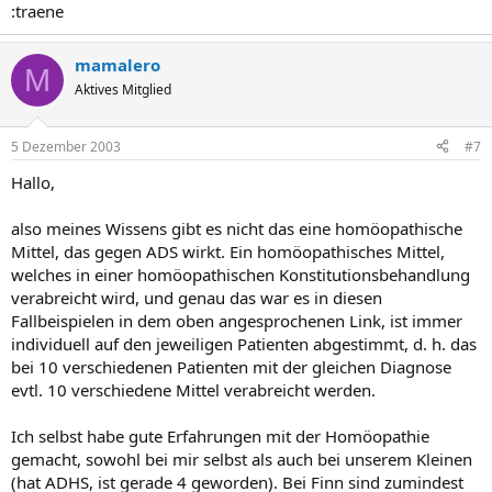
:traene
mamalero
M
Aktives Mitglied
5 Dezember 2003
#7
Hallo,
also meines Wissens gibt es nicht das eine homöopathische
Mittel, das gegen ADS wirkt. Ein homöopathisches Mittel,
welches in einer homöopathischen Konstitutionsbehandlung
verabreicht wird, und genau das war es in diesen
Fallbeispielen in dem oben angesprochenen Link, ist immer
individuell auf den jeweiligen Patienten abgestimmt, d. h. das
bei 10 verschiedenen Patienten mit der gleichen Diagnose
evtl. 10 verschiedene Mittel verabreicht werden.
Ich selbst habe gute Erfahrungen mit der Homöopathie
gemacht, sowohl bei mir selbst als auch bei unserem Kleinen
(hat ADHS, ist gerade 4 geworden). Bei Finn sind zumindest