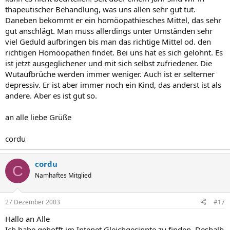
thapeutischer Behandlung, was uns allen sehr gut tut.
Daneben bekommt er ein homöopathiesches Mittel, das sehr
gut anschlägt. Man muss allerdings unter Umständen sehr
viel Geduld aufbringen bis man das richtige Mittel od. den
richtigen Homöopathen findet. Bei uns hat es sich gelohnt. Es
ist jetzt ausgeglichener und mit sich selbst zufriedener. Die
Wutaufbrüche werden immer weniger. Auch ist er selterner
depressiv. Er ist aber immer noch ein Kind, das anderst ist als
andere. Aber es ist gut so.
an alle liebe Grüße
cordu
cordu
C
Namhaftes Mitglied
27 Dezember 2003
#17
Hallo an Alle
Ich habe gehofft im Intenet Gleichgesinnte zu finden. Deshalb