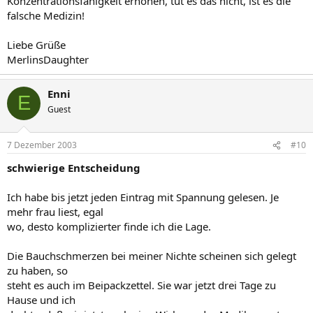
Konzentrationsfähigkeit erhöhen, tut es das nicht, ist es die
falsche Medizin!
Liebe Grüße
MerlinsDaughter
Enni
E
Guest
7 Dezember 2003
#10
schwierige Entscheidung
Ich habe bis jetzt jeden Eintrag mit Spannung gelesen. Je
mehr frau liest, egal
wo, desto komplizierter finde ich die Lage.
Die Bauchschmerzen bei meiner Nichte scheinen sich gelegt
zu haben, so
steht es auch im Beipackzettel. Sie war jetzt drei Tage zu
Hause und ich