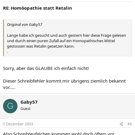
RE: Homöopathie statt Retalin
Original von Gaby57
Lange habe ich gesucht und auch gestern hier diese Frage gelesen
und durch einen puren Zufall auf ein Homopathisches Mittel
gestossen was Retalin gesetzen kann.
.
Sorry, aber das GLAUBE ich einfach nicht!
Dieser Schreibfehler kommt mir übrigens ziemlich bekannt
vor.....
Gaby57
G
Guest
5 Dezember 2003
#6
Also Schreibteufelchen kommen wohl doch öfters vor.