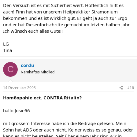
Den Versuch ist es mit Sicherheit wert. Hoffentlich hilft es
auch! Finn hat von unserem Heilpraktiker Stramonium
bekommen und es ist wirklich gut. Er geht ja auch zur Ergo
und er hat Riesenfortschritte gemacht im letzten halben Jahr.
Ich wünsch euch alles Gute!!
LG
Tina
cordu
C
Namhaftes Mitglied
14 Dezember 2003
#16
Homöopahie ect. CONTRA Ritalin?
hallo Josie66
mit grossem Interesse habe ich die Beiträge gelesen. Mein
Sohn hat ADS oder auch nicht. Keiner weiss es so genau, oder
kann es nicht beurteilen. Seit über einem Jahr sind wir in