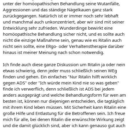
unter der homöopathischen Behandlung seine Wutanfälle,
Aggressionen und das ständige Nägelkauen ganz stark
zurückgegangen. Natürlich ist er immer noch sehr lebhaft
und manchmal auch unkonzentriert, aber wir sind mit seiner
Entwicklung sehr zufrieden. Wunderdinge bewirkt eine
homöopathische Behandlung sicher nicht, und es sollte auch
nicht die einzige Maßnahme sein, genau wie es Ritalin auch
nicht sein sollte, eine ERgo- oder Verhaltenstherapie darüber
hinaus ist meiner Meinung nach schon notwendig.
Ich finde auch diese ganze Diskussion um Ritalin ja oder nein
etwas schwierig, denn jeder muss schließlich seinen WEg
finden und gehen. Ein einfaches "Nur Ritalin hilft wirklich
gegen ADS" oder "Ich würde mein Kind nie so was geben"
finde ich verwerflich, denn schließlich ist ADS bei jedem
anders ausgeprägt und welche Behandlungsform für wen am
besten ist, können nur diejenigen entscheiden, die tagtäglich
mit ihrem Kind leben müssen. Mit Sicherheit kann Ritalin eine
große Hilfe und Entlastung für die Betroffenen sein. Ich freue
mich für alle, bei denen Ritalin die erwünschte Wirkung zeigt
und die damit glücklich sind, aber ich kann genauso gut auch