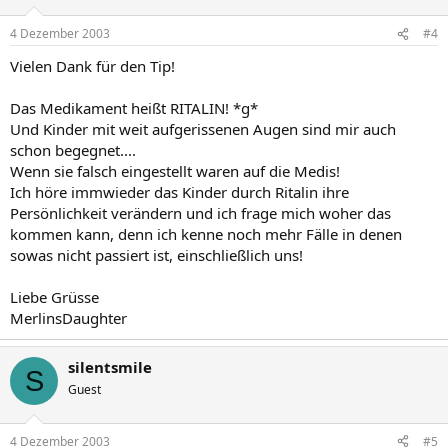
4 Dezember 2003
#4
Vielen Dank für den Tip!
Das Medikament heißt RITALIN! *g*
Und Kinder mit weit aufgerissenen Augen sind mir auch
schon begegnet....
Wenn sie falsch eingestellt waren auf die Medis!
Ich höre immwieder das Kinder durch Ritalin ihre
Persönlichkeit verändern und ich frage mich woher das
kommen kann, denn ich kenne noch mehr Fälle in denen
sowas nicht passiert ist, einschließlich uns!
Liebe Grüsse
MerlinsDaughter
silentsmile
S
Guest
4 Dezember 2003
#5