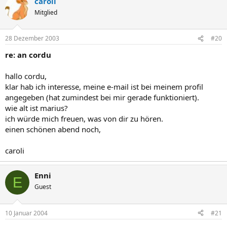
caroli
Mitglied
28 Dezember 2003
#20
re: an cordu
hallo cordu,
klar hab ich interesse, meine e-mail ist bei meinem profil
angegeben (hat zumindest bei mir gerade funktioniert).
wie alt ist marius?
ich würde mich freuen, was von dir zu hören.
einen schönen abend noch,
caroli
Enni
E
Guest
10 Januar 2004
#21