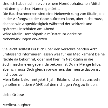
Und ich habe noch nie von einem Homöophatischen Mittel
mit dem gleichen Namen gehört....
Die Bauchschmerzen sind eine Nebenwirkung von Ritalin, die
in der Anfangszeit der Gabe auftreten kann, aber nicht muss,
ebenso wie Appetitlosigkeit während der Wirkzeit und
späteres Einschlafen am Abend.
Wäre Ritalin Homoöpathie müsstet Ihr garkeine
Nebenwirkungen erwarten...
Vielleicht solltest Du Dich über den verschreibenden Arzt
umfassend informieren lassen was für ein Medikament Deine
Nichte da bekommt, oder mal hier im Net Ritalin in die
Suchmaschine eingeben, da bekommst Du ne Menge Infos,
aber ich muss Dich gleich vorwarnen, das meiste davon ist
nicht positiv!
Mein Sohn bekommt jetzt 1 Jahr Ritalin und es hat uns sehr
geholfen mit dem ADHS auf den richtigen Weg zu finden.
Liebe Grüsse
MerlinsDaughter