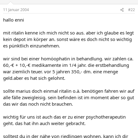
11 Januar 2004
#22
hallo enni
mit ritalin kenne ich mich nicht so aus. aber ich glaube es legt
kein depot im körper an. sonst wäre es doch nicht so wichtig
es pünktlich einzunehmen.
wir sind bei einer homöophatin in behandlung. wir zahlen ca.
60,-€ + 10,-€ medikamente im 1/4 jahr. die erstbehandlung
war ziemlich teuer. vor 5 jahren 350,- dm. eine menge
geld.aber es hat sich gelohnt.
sollte marius doch einmal ritalin o.ä. benötigen fahren wir auf
alle fälle zweigleisig. sein befinden ist im moment aber so gut
das wir das noch nicht brauchen.
wichtig für uns ist auch das er zu einer psychotherapeutin
geht. das hat ihn auch weiter gebracht.
solltest du in der nähe von riedlingen wohnen, kann ich dir