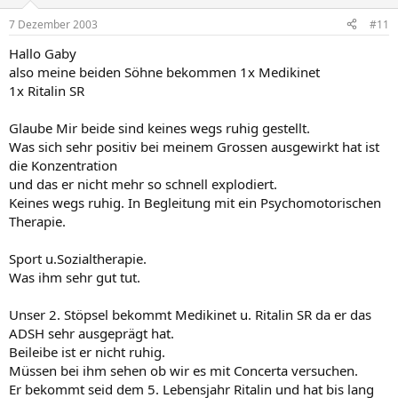
7 Dezember 2003
#11
Hallo Gaby
also meine beiden Söhne bekommen 1x Medikinet
1x Ritalin SR
Glaube Mir beide sind keines wegs ruhig gestellt.
Was sich sehr positiv bei meinem Grossen ausgewirkt hat ist
die Konzentration
und das er nicht mehr so schnell explodiert.
Keines wegs ruhig. In Begleitung mit ein Psychomotorischen
Therapie.
Sport u.Sozialtherapie.
Was ihm sehr gut tut.
Unser 2. Stöpsel bekommt Medikinet u. Ritalin SR da er das
ADSH sehr ausgeprägt hat.
Beileibe ist er nicht ruhig.
Müssen bei ihm sehen ob wir es mit Concerta versuchen.
Er bekommt seid dem 5. Lebensjahr Ritalin und hat bis lang