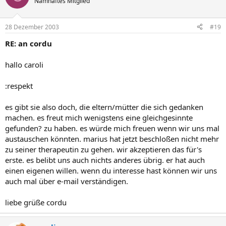
Namhaftes Mitglied
28 Dezember 2003
#19
RE: an cordu
hallo caroli
:respekt
es gibt sie also doch, die eltern/mütter die sich gedanken
machen. es freut mich wenigstens eine gleichgesinnte
gefunden? zu haben. es würde mich freuen wenn wir uns mal
austauschen könnten. marius hat jetzt beschloßen nicht mehr
zu seiner therapeutin zu gehen. wir akzeptieren das für's
erste. es belibt uns auch nichts anderes übrig. er hat auch
einen eigenen willen. wenn du interesse hast können wir uns
auch mal über e-mail verständigen.
liebe grüße cordu