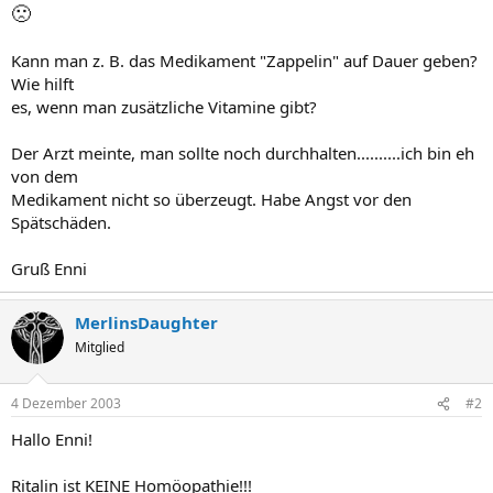
🙁
Kann man z. B. das Medikament "Zappelin" auf Dauer geben?
Wie hilft
es, wenn man zusätzliche Vitamine gibt?
Der Arzt meinte, man sollte noch durchhalten..........ich bin eh
von dem
Medikament nicht so überzeugt. Habe Angst vor den
Spätschäden.
Gruß Enni
MerlinsDaughter
Mitglied
4 Dezember 2003
#2
Hallo Enni!
Ritalin ist KEINE Homöopathie!!!