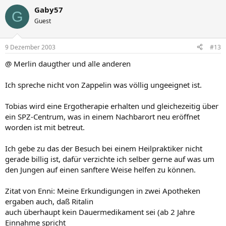
Gaby57
G
Guest
9 Dezember 2003
#13
@ Merlin daugther und alle anderen
Ich spreche nicht von Zappelin was völlig ungeeignet ist.
Tobias wird eine Ergotherapie erhalten und gleichezeitig über
ein SPZ-Centrum, was in einem Nachbarort neu eröffnet
worden ist mit betreut.
Ich gebe zu das der Besuch bei einem Heilpraktiker nicht
gerade billig ist, dafür verzichte ich selber gerne auf was um
den Jungen auf einen sanftere Weise helfen zu können.
Zitat von Enni: Meine Erkundigungen in zwei Apotheken
ergaben auch, daß Ritalin
auch überhaupt kein Dauermedikament sei (ab 2 Jahre
Einnahme spricht