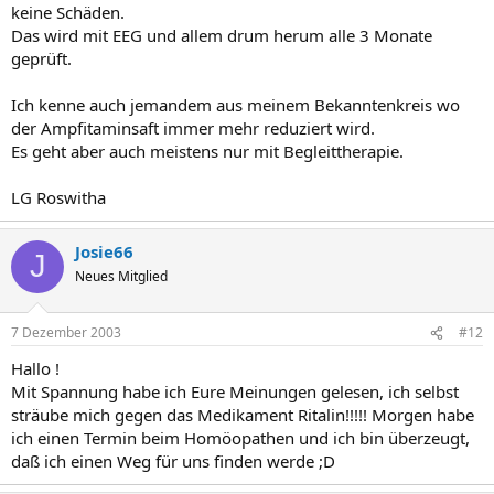
keine Schäden.
Das wird mit EEG und allem drum herum alle 3 Monate
geprüft.
Ich kenne auch jemandem aus meinem Bekanntenkreis wo
der Ampfitaminsaft immer mehr reduziert wird.
Es geht aber auch meistens nur mit Begleittherapie.
LG Roswitha
Josie66
J
Neues Mitglied
7 Dezember 2003
#12
Hallo !
Mit Spannung habe ich Eure Meinungen gelesen, ich selbst
sträube mich gegen das Medikament Ritalin!!!!! Morgen habe
ich einen Termin beim Homöopathen und ich bin überzeugt,
daß ich einen Weg für uns finden werde ;D