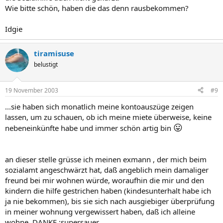
Wie bitte schön, haben die das denn rausbekommen?
Idgie
tiramisuse
belustigt
19 November 2003
#9
...sie haben sich monatlich meine kontoauszüge zeigen
lassen, um zu schauen, ob ich meine miete überweise, keine
😛
nebeneinkünfte habe und immer schön artig bin
an dieser stelle grüsse ich meinen exmann , der mich beim
sozialamt angeschwärzt hat, daß angeblich mein damaliger
freund bei mir wohnen würde, woraufhin die mir und den
kindern die hilfe gestrichen haben (kindesunterhalt habe ich
ja nie bekommen), bis sie sich nach ausgiebiger überprüfung
in meiner wohnung vergewissert haben, daß ich alleine
wohne. DANKE :supersauer