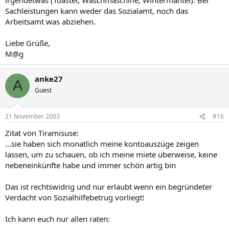
Sachleistungen kann weder das Sozialamt, noch das
Arbeitsamt was abziehen.
Liebe Grüße,
M@g
anke27
A
Guest
21 November 2003
#16
Zitat von Tiramisuse:
...sie haben sich monatlich meine kontoauszüge zeigen
lassen, um zu schauen, ob ich meine miete überweise, keine
nebeneinkünfte habe und immer schön artig bin
Das ist rechtswidrig und nur erlaubt wenn ein begründeter
Verdacht von Sozialhilfebetrug vorliegt!
Ich kann euch nur allen raten: