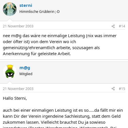
sterni
Himmlische Grüblerin ;-D
21 November 2003
#14
nee m@g das wäre ne einmalige Leistung (nix was immer
oder öfter ist) von dem Verein wo ich
gemeinützig/ehrenamtlich arbeite, sozusagen als
Anerkennung für geleistete Arbeit.
m@g
Mitglied
21 November 2003
#15
Hallo Sterni,
auch bei einer einmaligen Leistung ist es so.....da fällt mir ein
kann Dir der Verein irgendeine Sachleistung, statt dem Geld
zukommen lassen. Vielleicht brauchst Du ja sowieso
irgendetwas (Toaster, Waschmaschine, Wintermantel). Bei