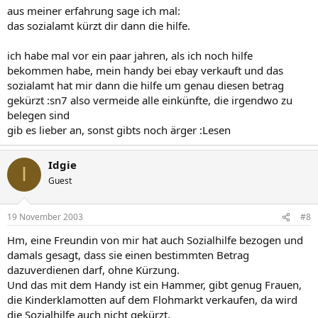
aus meiner erfahrung sage ich mal:
das sozialamt kürzt dir dann die hilfe.
ich habe mal vor ein paar jahren, als ich noch hilfe
bekommen habe, mein handy bei ebay verkauft und das
sozialamt hat mir dann die hilfe um genau diesen betrag
gekürzt :sn7 also vermeide alle einkünfte, die irgendwo zu
belegen sind
gib es lieber an, sonst gibts noch ärger :Lesen
Idgie
I
Guest
19 November 2003
#8
Hm, eine Freundin von mir hat auch Sozialhilfe bezogen und
damals gesagt, dass sie einen bestimmten Betrag
dazuverdienen darf, ohne Kürzung.
Und das mit dem Handy ist ein Hammer, gibt genug Frauen,
die Kinderklamotten auf dem Flohmarkt verkaufen, da wird
die Sozialhilfe auch nicht gekürzt.