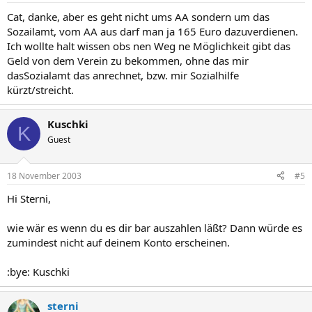
Cat, danke, aber es geht nicht ums AA sondern um das
Sozailamt, vom AA aus darf man ja 165 Euro dazuverdienen.
Ich wollte halt wissen obs nen Weg ne Möglichkeit gibt das
Geld von dem Verein zu bekommen, ohne das mir
dasSozialamt das anrechnet, bzw. mir Sozialhilfe
kürzt/streicht.
Kuschki
K
Guest
18 November 2003
#5
Hi Sterni,
wie wär es wenn du es dir bar auszahlen läßt? Dann würde es
zumindest nicht auf deinem Konto erscheinen.
:bye: Kuschki
sterni