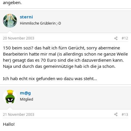
angeben.
sterni
Himmlische Grüblerin ;-D
20 November 2003
#12
150 beim sozi? das halt ich fürn Gerücht, sorry abermeine
Bearbeiterin hatte mir mal (is allerdings schon ne ganze Weile
her) gesagt das es 70 Euro sind die ich dazuverdienen kann.
Naja und durch das gemeinnützige hab ich die ja schon.
Ich hab echt nix gefunden wo dazu was steht...
m@g
Mitglied
21 November 2003
#13
Hallo!