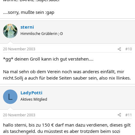
....sorry, mußte sein :gap
sterni
Himmlische Grüblerin ;-D
20 November 2003
#10
*gg* deinen Groll kann ich gut verstehen....
Na mal sehn ob dem Verein noch was anderes einfällt, mir
nicht.Sollj a auch für beide Seiten sauber sein, also nix llinkes.
LadyPotti
L
Aktives Mitglied
20 November 2003
#11
hallo sterni, bis zu 150 € darf man dazu verdienen, dieses gilt
als taschengeld. du müsstest es aber trotzdem beim sozi