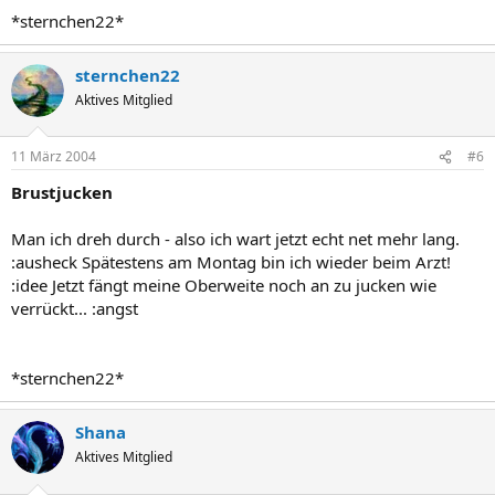
*sternchen22*
sternchen22
Aktives Mitglied
11 März 2004
#6
Brustjucken
Man ich dreh durch - also ich wart jetzt echt net mehr lang.
:ausheck Spätestens am Montag bin ich wieder beim Arzt!
:idee Jetzt fängt meine Oberweite noch an zu jucken wie
verrückt... :angst
*sternchen22*
Shana
Aktives Mitglied