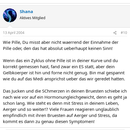
Shana
Aktives Mitglied
13 April 2004
#10
Wie Pille, Du misst aber nicht waerrend der Einnahme der
Pille oder, den das hat absolut ueberhaupt keinen Sinn!
Wenn das ein Zyklus ohne Pille ist in deiner Kurve und du
korrekt gemessen hast, fand zwar ein ES statt, aber dein
Gelbkoerper ist hin und forne nicht genug. Bin mal gespannt
wie du auf das Medi ansprichst ueber das wir geredet hatten.
Das Jucken und die SChmerzen in deinen Bruesten schiebe ich
nach wie vor auf ein Hormonungleichgewicht, denn es geht ja
schon lang. Wie steht es denn mit Stress in deinem Leben,
Aerger und so weiter!? Viele Frauen reagieren unglaublich
empfindlich mit ihren Bruesten auf Aerger und Stress, da
kommt es dann zu genau diesen Symptomen!