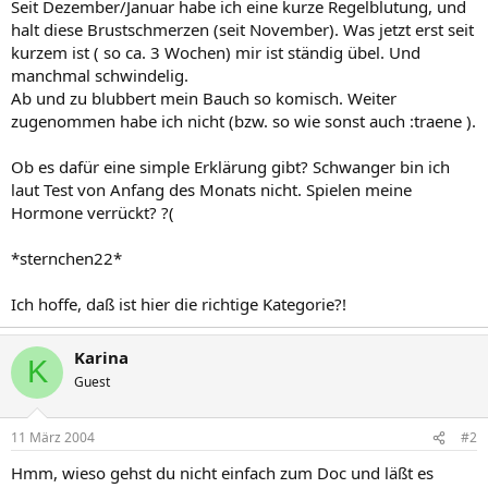
Seit Dezember/Januar habe ich eine kurze Regelblutung, und
halt diese Brustschmerzen (seit November). Was jetzt erst seit
kurzem ist ( so ca. 3 Wochen) mir ist ständig übel. Und
manchmal schwindelig.
Ab und zu blubbert mein Bauch so komisch. Weiter
zugenommen habe ich nicht (bzw. so wie sonst auch :traene ).
Ob es dafür eine simple Erklärung gibt? Schwanger bin ich
laut Test von Anfang des Monats nicht. Spielen meine
Hormone verrückt? ?(
*sternchen22*
Ich hoffe, daß ist hier die richtige Kategorie?!
Karina
K
Guest
11 März 2004
#2
Hmm, wieso gehst du nicht einfach zum Doc und läßt es