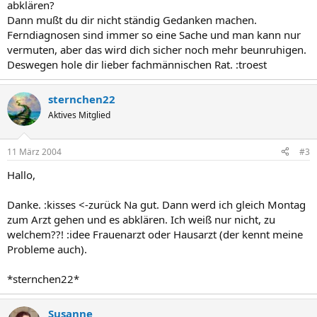
abklären?
Dann mußt du dir nicht ständig Gedanken machen.
Ferndiagnosen sind immer so eine Sache und man kann nur
vermuten, aber das wird dich sicher noch mehr beunruhigen.
Deswegen hole dir lieber fachmännischen Rat. :troest
sternchen22
Aktives Mitglied
11 März 2004
#3
Hallo,
Danke. :kisses <-zurück Na gut. Dann werd ich gleich Montag
zum Arzt gehen und es abklären. Ich weiß nur nicht, zu
welchem??! :idee Frauenarzt oder Hausarzt (der kennt meine
Probleme auch).
*sternchen22*
Susanne