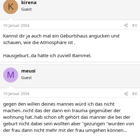
kirena
K
Guest
10 Januar 2004
#3
Kannst dir ja auch mal ein Geburtshaus angucken und
schauen, wie die Atmosphäre ist .
Hausgeburt..da hätte ich zuviell Bammel.
meusi
M
Guest
10 Januar 2004
#4
gegen den willen deines mannes würd ich das nicht
machen..nicht das der dann ein trauma gegenüber der
wohnung hat..hab schon oft gehört das männer die bei der
geburt nicht dabei sein wollten aber "gezungen "wurden von
der frau dann nicht mehr mit der frau umgehen können...