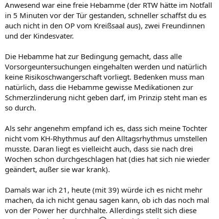
Anwesend war eine freie Hebamme (der RTW hätte im Notfall
in 5 Minuten vor der Tür gestanden, schneller schaffst du es
auch nicht in den OP vom Kreißsaal aus), zwei Freundinnen
und der Kindesvater.
Die Hebamme hat zur Bedingung gemacht, dass alle
Vorsorgeuntersuchungen eingehalten werden und natürlich
keine Risikoschwangerschaft vorliegt. Bedenken muss man
natürlich, dass die Hebamme gewisse Medikationen zur
Schmerzlinderung nicht geben darf, im Prinzip steht man es
so durch.
Als sehr angenehm empfand ich es, dass sich meine Tochter
nicht vom KH-Rhythmus auf den Alltagsrhythmus umstellen
musste. Daran liegt es vielleicht auch, dass sie nach drei
Wochen schon durchgeschlagen hat (dies hat sich nie wieder
geändert, außer sie war krank).
Damals war ich 21, heute (mit 39) würde ich es nicht mehr
machen, da ich nicht genau sagen kann, ob ich das noch mal
von der Power her durchhalte. Allerdings stellt sich diese