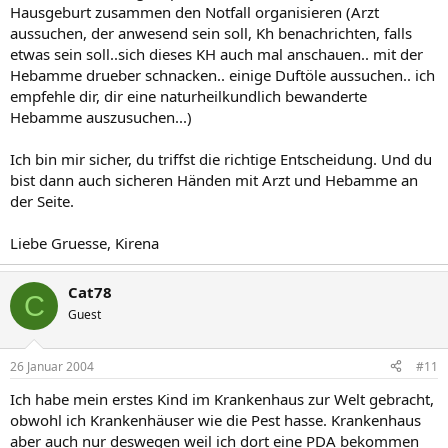
Hausgeburt zusammen den Notfall organisieren (Arzt
aussuchen, der anwesend sein soll, Kh benachrichten, falls
etwas sein soll..sich dieses KH auch mal anschauen.. mit der
Hebamme drueber schnacken.. einige Duftöle aussuchen.. ich
empfehle dir, dir eine naturheilkundlich bewanderte
Hebamme auszusuchen...)
Ich bin mir sicher, du triffst die richtige Entscheidung. Und du
bist dann auch sicheren Händen mit Arzt und Hebamme an
der Seite.
Liebe Gruesse, Kirena
Cat78
C
Guest
26 Januar 2004
#11
Ich habe mein erstes Kind im Krankenhaus zur Welt gebracht,
obwohl ich Krankenhäuser wie die Pest hasse. Krankenhaus
aber auch nur deswegen weil ich dort eine PDA bekommen