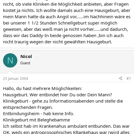
nicht, ob viele Kliniken die Möglichkeit anbieten, aber Fragen
kostet ja nichts. Ich wollte damals auch eine Hausgeburt, aber
mein Mann hatte da auch Angst vor......im Nachhinein wäre es
bei unserer 1 1/2 Stunden Schnellgeburt super möglich
gewesen, aber das weiß man ja nicht vorher......und dadurch,
dass wir das Daddy-In beide genossen haben ,bin ich auch
nicht traurig wegen der nicht gewählten Hausgeburt.
Nicol
N
Guest
25 Januar 2004
#7
Hallo, du hast mehrere Möglichkeiten:
Hausgeburt. Wer entbindet hier Du oder Dein Mann?
Klinikgeburt - gehe zu Informationsabenden und stelle die
entsprechenden Fragen.
Entbindungsheim - hab keine Info.
Klinikgeburt mit Beleghebamme
Ich selbst hab im Krankenahus ambulant entbunden. Das war
OK, weils ein antroprosophisches KRankehaus war (wird alles