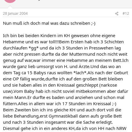
28 Januar 2004
#12
Nun muß ich doch mal was dazu schreiben ;-)
Ich bin bei beiden Kindern im KH gewesen ohne eigene
Hebamme und es war toll!!!Beim Ersten hab ich 3 Schichten
durchlaufen *gg* und da ich 3 Stunden in Presswehen lag
aber nicht pressen durfte da der Muttermund noch nicht weit
genug auf war,war immer eine Hebamme an meinem Bett.Ich
wurde ganz lieb umsorgt von H. und Ärzte.Und das wo an
dem Tag ca 15 Babys raus wollten *lach*.Als nach der Geburt
eine OP fällig wurde,durfte ich auf den großen Bett bleiben
und sie haben alles in den Kreissaal geschleppt (narkose
usw).Vom Baby hab ich nicht soviel mitbekommen aber dafür
mein Mann.Er durfte es baden und anziehen und schon mal
füttern.Alles in allem war ich 17 Stunden im Kreissaal ;-)
Beim Zweiten bin ich ins gleiche KH und auch dort voll die
liebe Behandlung,erst Gymnastikball dann aufs große Bett
und nach 3 Stunden insgesamt war die Sache erledigt.
Diesmal gehe ich in ein anderes KH,da ich von HH nach NRW