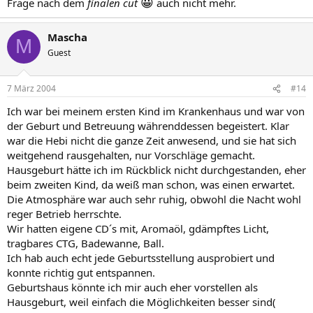
😀
Frage nach dem
finalen cut
auch nicht mehr.
Mascha
M
Guest
7 März 2004
#14
Ich war bei meinem ersten Kind im Krankenhaus und war von
der Geburt und Betreuung währenddessen begeistert. Klar
war die Hebi nicht die ganze Zeit anwesend, und sie hat sich
weitgehend rausgehalten, nur Vorschläge gemacht.
Hausgeburt hätte ich im Rückblick nicht durchgestanden, eher
beim zweiten Kind, da weiß man schon, was einen erwartet.
Die Atmosphäre war auch sehr ruhig, obwohl die Nacht wohl
reger Betrieb herrschte.
Wir hatten eigene CD´s mit, Aromaöl, gdämpftes Licht,
tragbares CTG, Badewanne, Ball.
Ich hab auch echt jede Geburtsstellung ausprobiert und
konnte richtig gut entspannen.
Geburtshaus könnte ich mir auch eher vorstellen als
Hausgeburt, weil einfach die Möglichkeiten besser sind(