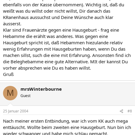
ebenfalls von der Kasse übernommen). Wichtig ist, daß du
weißt was du willst oder nicht willst, Dir danach das
KRanenhaus aussuchst und Deine Wünsche auch klar
äusserst.
Klar sind Frauenärzte gegen eine Hausgeburt - frag eine
Hebamme die erählt was anderes. Was gegen eine
Hausgeburt spricht ist, daß Hebammen hiezulande relativ
wenig Erfahrungen mit Hausgeburten haben, wenn Du das
machen sillst, such die eine mit Erfahrung. Ansonsten find ich
die Beleghebamme eine gute Alternative. MIt der kannst Du
vorher absprechen wie Du es haben willst.
Gruß
mrsWinterbourne
M
Guest
25 Januar 2004
#8
Nach meiner ersten Entbindung, war ich vom KK auch mega
enttäuscht. Wollte beim zweiten eine Hausgeburt. Nun bin ich
wieder schwanger und habe mich schlau gemacht.