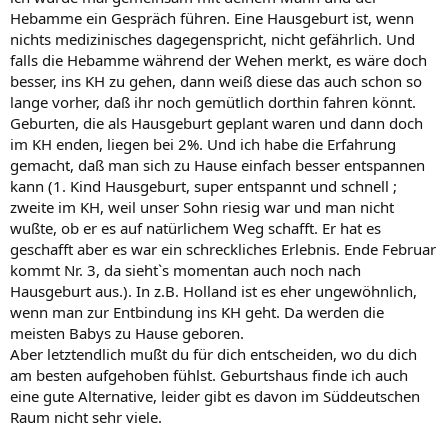
Hebamme ein Gespräch führen. Eine Hausgeburt ist, wenn
nichts medizinisches dagegenspricht, nicht gefährlich. Und
falls die Hebamme während der Wehen merkt, es wäre doch
besser, ins KH zu gehen, dann weiß diese das auch schon so
lange vorher, daß ihr noch gemütlich dorthin fahren könnt.
Geburten, die als Hausgeburt geplant waren und dann doch
im KH enden, liegen bei 2%. Und ich habe die Erfahrung
gemacht, daß man sich zu Hause einfach besser entspannen
kann (1. Kind Hausgeburt, super entspannt und schnell ;
zweite im KH, weil unser Sohn riesig war und man nicht
wußte, ob er es auf natürlichem Weg schafft. Er hat es
geschafft aber es war ein schreckliches Erlebnis. Ende Februar
kommt Nr. 3, da sieht`s momentan auch noch nach
Hausgeburt aus.). In z.B. Holland ist es eher ungewöhnlich,
wenn man zur Entbindung ins KH geht. Da werden die
meisten Babys zu Hause geboren.
Aber letztendlich mußt du für dich entscheiden, wo du dich
am besten aufgehoben fühlst. Geburtshaus finde ich auch
eine gute Alternative, leider gibt es davon im Süddeutschen
Raum nicht sehr viele.