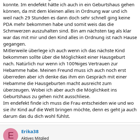
konnte. Im endefekt hätte ich auch in ein Geburtshaus gehen
können, da mit dem kleinen alles in Ordnung war und ich
weil nach 29 Stunden es dann doch sehr schnell ging keine
PDA mehr bekommen habe und somit weis das die
Schmwerzen auszuhalten sind. Bin am nächsten tag als klar
war das mit mir und den Kind alles in Ordnung ist nach Hause
gegangen.
Mitlerweile überlege ich auch wenn ich das nächste Kind
bekommen sollte über die Möglichkeit einer Hausgeburt
nach. Natürlich nur wenn ich 100%iges Vertrauen zur
Hebamme habe. Meinen Freund muss ich auch noch erst
überreden aber ich denke das ihm ein Gespräch mit einer
Hebamme die Hausgeburten macht ausreicht zum
überzeugen. Wobei ich aber auch die Möglichkeit ins
Geburtshaus zu gehen nicht ausschliese.
Im endefekt finde ich muss die Frau entscheiden wie und wo
sie ihr Kind auf die Welt bringen möchte, denn es geht ja auch
darum das du dich wohl fühlst.
Erika38
E
Aktives Mitglied