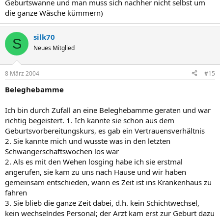
Geburtswanne und man muss sich nachher nicht selbst um
die ganze Wäsche kümmern)
silk70
S
Neues Mitglied
8 März 2004
#15
Beleghebamme
Ich bin durch Zufall an eine Beleghebamme geraten und war
richtig begeistert. 1. Ich kannte sie schon aus dem
Geburtsvorbereitungskurs, es gab ein Vertrauensverhältnis
2. Sie kannte mich und wusste was in den letzten
Schwangerschaftswochen los war
2. Als es mit den Wehen losging habe ich sie erstmal
angerufen, sie kam zu uns nach Hause und wir haben
gemeinsam entschieden, wann es Zeit ist ins Krankenhaus zu
fahren
3. Sie blieb die ganze Zeit dabei, d.h. kein Schichtwechsel,
kein wechselndes Personal; der Arzt kam erst zur Geburt dazu