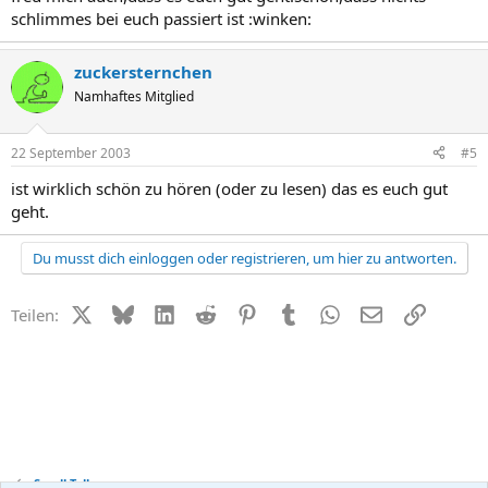
schlimmes bei euch passiert ist :winken:
zuckersternchen
Namhaftes Mitglied
22 September 2003
#5
ist wirklich schön zu hören (oder zu lesen) das es euch gut
geht.
Du musst dich einloggen oder registrieren, um hier zu antworten.
X (Twitter)
Bluesky
LinkedIn
Reddit
Pinterest
Tumblr
WhatsApp
E-Mail
Link
Teilen:
Small Talk