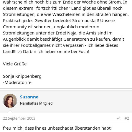
wahrscheinlich noch bis zum Ende der Woche ohne Strom. In
diesem extrem "fortschrittlichen" Land gibt es überall noch
Stromleitungen, die wie Wäscheleinen in den Straßen hängen.
Praktisch jedes Gewitter bedeutet Stromausfall! Unsere
Community ist sehr neu, unglaublich modern =
Stromleitungen unter der Erde! Naja, die Amis sind im
Augenblick damit beschäftigt Generatoren zu kaufen, damit
sie ihrer Footballgames nicht verpassen - ich liebe dieses
Land!!! ;-) Da bin ich lieber online bei Euch!
Viele Grüße
Sonja Knippenberg
-Moderatorin-
Susanne
Namhaftes Mitglied
22 September 2003
#2
freu mich, dass ihr es unbeschadet überstanden habt!